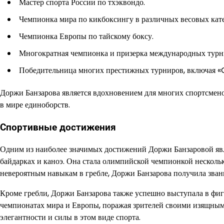
Мастер спорта России по тхэквондо.
Чемпионка мира по кикбоксингу в различных весовых кате
Чемпионка Европы по тайскому боксу.
Многократная чемпионка и призерка международных турни
Победительница многих престижных турниров, включая «G
Доржи Банзарова является вдохновением для многих спортсмен
в мире единоборств.
Спортивные достижения
Одним из наиболее значимых достижений Доржи Банзаровой явл
байдарках и каноэ. Она стала олимпийской чемпионкой нескольк
невероятным навыкам в гребле, Доржи Банзарова получила зван
Кроме гребли, Доржи Банзарова также успешно выступала в фигу
чемпионатах мира и Европы, поражая зрителей своими изящным
элегантности и силы в этом виде спорта.