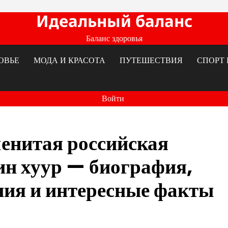
Идеальный баланс
Баланс здоровья
ОВЬЕ
МОДА И КРАСОТА
ПУТЕШЕСТВИЯ
СПОРТ 
Войти
енитая российская
ин хуур — биография,
ия и интересные факты