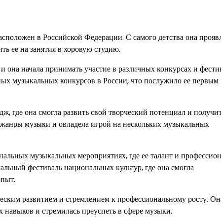
расположен в Российской Федерации. С самого детства она прояв
ть ее на занятия в хоровую студию.
и она начала принимать участие в различных конкурсах и фести
ных музыкальных конкурсов в России, что послужило ее первым
, где она смогла развить свой творческий потенциал и получи
е жанры музыки и овладела игрой на нескольких музыкальных
ональных музыкальных мероприятиях, где ее талант и профессио
альный фестиваль национальных культур, где она смогла
опыт.
еским развитием и стремлением к профессиональному росту. Он
 навыков и стремилась преуспеть в сфере музыки.