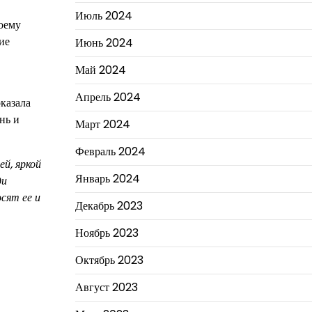
Июль 2024
воему
ие
Июнь 2024
Май 2024
Апрель 2024
казала
нь и
Март 2024
Февраль 2024
й, яркой
Январь 2024
ди
сят ее и
Декабрь 2023
Ноябрь 2023
Октябрь 2023
Август 2023