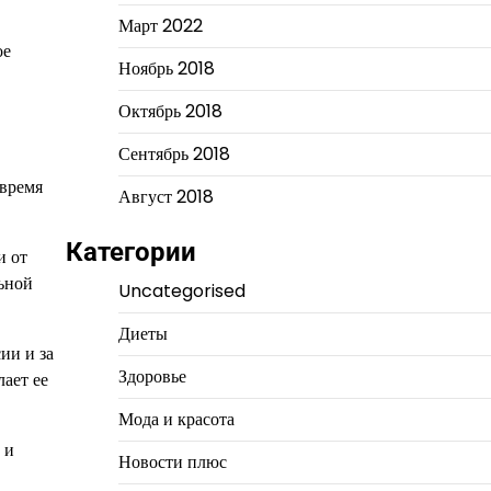
Март 2022
ое
Ноябрь 2018
Октябрь 2018
Сентябрь 2018
 время
Август 2018
Категории
и от
ьной
Uncategorised
Диеты
ии и за
Здоровье
ает ее
Мода и красота
 и
Новости плюс