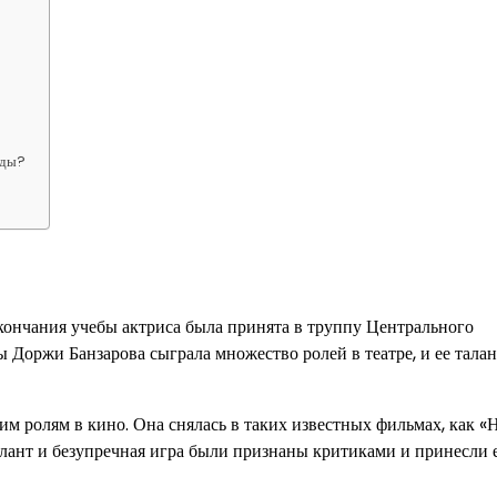
оды?
ончания учебы актриса была принята в труппу Центрального
ы Доржи Банзарова сыграла множество ролей в театре, и ее талан
м ролям в кино. Она снялась в таких известных фильмах, как «Н
алант и безупречная игра были признаны критиками и принесли 