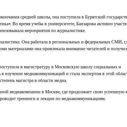
 окончания средней школы, она поступила в Бурятский государс
ика». Во время учебы в университете, Банзарова активно участв
анизовывала мероприятия по журналистике.
рналистике. Она работала в региональных и федеральных СМИ, г
воими материалами она привлекала внимание читателей и получи
 поступила в магистратуру в Московскую школу социальных и
ь в изучение медиакоммуникаций и стала экспертом в этой облас
тепень магистра в области медиа.
упной медиакомпании в Москве, где продолжает свою успешную к
 проводит тренинги и лекции по медиакоммуникациям.