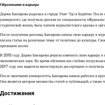
Образование и карьера
Доржи Банзарова родилась в городе Улан-Удэ в Бурятии. После
университет, где получила диплом по специальности «Журналист
студенческой жизни, была членом журналистского кружка и орг
После получения диплома, Банзарова начала свою карьеру в жу
писала статьи на различные темы: от политики до культуры. С
признание коллег.
В 2015 году Доржи Банзарова решила изменить свою карьеру и
экономических наук. Во время обучения она глубоко погрузилас
2017 году она защитила магистерскую диссертацию и получила с
После окончания университета, Банзарова начала работать в кр
Она является автором множества статей и публикаций, а также
Достижения