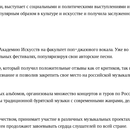
ни, выступает с социальными и политическими выступлениями и
пулярным образом в культуре и искусстве и получила заслуженн
Академию Искусств на факультет поп-джазового вокала. Уже во
льных фестивалях, популяризируя свои авторские песни.
, который получил положительные отзывы как от критиков, так 
знание и позволив закрепить свое место на российской музыкал
х альбомов, организовала множество концертов и туров по Росс
ты традиционной бурятской музыки с современными жанрами, дел
чеством, принимает участие в различных музыкальных проектах
ен продолжают завоевывать сердца слушателей по всей стране.