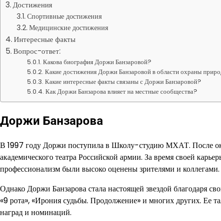
Достижения
Спортивные достижения
Медицинские достижения
Интересные факты
Вопрос-ответ:
Какова биография Доржи Банзаровой?
Какие достижения Доржи Банзаровой в области охраны прир
Какие интересные факты связаны с Доржи Банзаровой?
Как Доржи Банзарова влияет на местные сообщества?
Доржи Банзарова
В 1997 году Доржи поступила в Школу-студию МХАТ. После ок
академического театра Российской армии. За время своей карьер
профессионализм были высоко оценены зрителями и коллегами.
Однако Доржи Банзарова стала настоящей звездой благодаря свои
«9 рота», «Ирония судьбы. Продолжение» и многих других. Ее т
наград и номинаций.