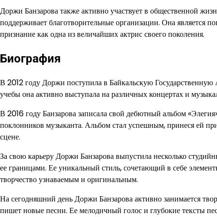
Доржи Банзарова также активно участвует в общественной жиз
поддерживает благотворительные организации. Она является по
признание как одна из величайших актрис своего поколения.
Биография
В 2012 году Доржи поступила в Байкальскую Государственную 
учебы она активно выступала на различных концертах и музыка
В 2016 году Банзарова записала свой дебютный альбом «Элегия»
поклонников музыканта. Альбом стал успешным, принеся ей при
сцене.
За свою карьеру Доржи Банзарова выпустила несколько студийны
ее границами. Ее уникальный стиль, сочетающий в себе элемен
творчество узнаваемым и оригинальным.
На сегодняшний день Доржи Банзарова активно занимается твор
пишет новые песни. Ее мелодичный голос и глубокие тексты пес