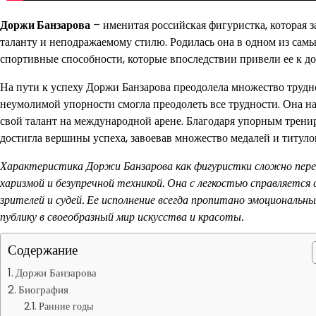
Доржи Банзарова
– именитая российская фигуристка, которая 
таланту и неподражаемому стилю. Родилась она в одном из самы
спортивные способности, которые впоследствии привели ее к 
На пути к успеху Доржи Банзарова преодолела множество трудно
неумолимой упорности смогла преодолеть все трудности. Она на
свой талант на международной арене. Благодаря упорным трени
достигла вершины успеха, завоевав множество медалей и титуло
Характеристика Доржи Банзарова как фигуристки сложно перео
харизмой и безупречной техникой. Она с легкостью справляетс
зрителей и судей. Ее исполнение всегда пропитано эмоциональн
публику в своеобразный мир искусства и красоты.
Содержание
Доржи Банзарова
Биография
Ранние годы