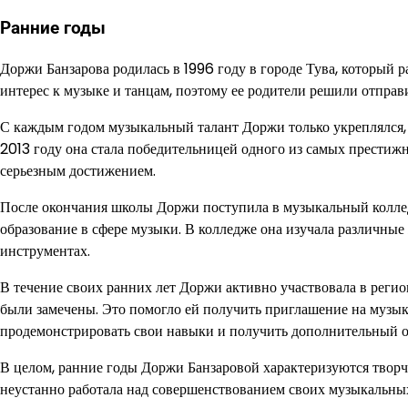
Ранние годы
Доржи Банзарова родилась в 1996 году в городе Тува, который 
интерес к музыке и танцам, поэтому ее родители решили отправи
С каждым годом музыкальный талант Доржи только укреплялся, 
2013 году она стала победительницей одного из самых престиж
серьезным достижением.
После окончания школы Доржи поступила в музыкальный колледж
образование в сфере музыки. В колледже она изучала различны
инструментах.
В течение своих ранних лет Доржи активно участвовала в реги
были замечены. Это помогло ей получить приглашение на музык
продемонстрировать свои навыки и получить дополнительный 
В целом, ранние годы Доржи Банзаровой характеризуются творч
неустанно работала над совершенствованием своих музыкальных