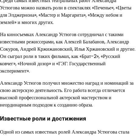
Среди самых известных театральных работ Александра
Устюгова можно назвать роли в спектаклях «Печенье», «Цветы
для Элджернона», «Мастер и Маргарита», «Между небом и
землей» и многих других.
На киносъемках Александр Устюгов сотрудничал с такими
известными режиссерами, как Алексей Балабанов, Александр
Сокуров, Андрей Кржижановский, Илья Хржановский и другие.
Он сыграл роли в таких фильмах, как «Брат-2», «Русский
ковчег», «Ночной дозор» и «ГЭГ: Государственный
эксперимент».
Александр Устюгов получил множество наград и номинаций за
свою актерскую деятельность. Его работа всегда отличается
высокой профессиональной актерской мастерством и
неординарным подходом к созданию образа.
Известные роли и достижения
Одной из самых известных ролей Александра Устюгова стала