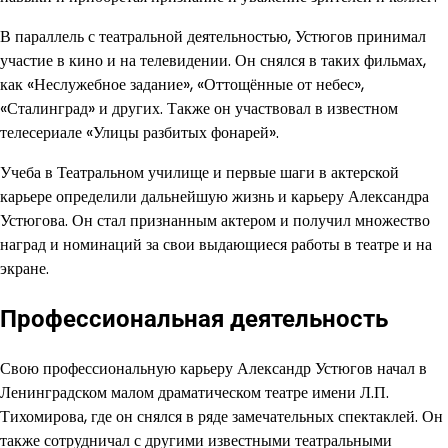
В параллель с театральной деятельностью, Устюгов принимал
участие в кино и на телевидении. Он снялся в таких фильмах,
как «Неслужебное задание», «Оттощённые от небес»,
«Сталинград» и других. Также он участвовал в известном
телесериале «Улицы разбитых фонарей».
Учеба в Театральном училище и первые шаги в актерской
карьере определили дальнейшую жизнь и карьеру Александра
Устюгова. Он стал признанным актером и получил множество
наград и номинаций за свои выдающиеся работы в театре и на
экране.
Профессиональная деятельность
Свою профессиональную карьеру Александр Устюгов начал в
Ленинградском малом драматическом театре имени Л.П.
Тихомирова, где он снялся в ряде замечательных спектаклей. Он
также сотрудничал с другими известными театральными