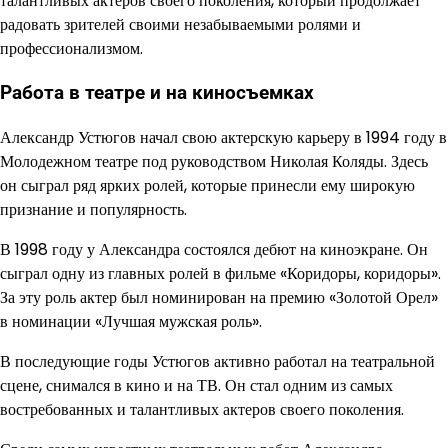
талантливых актеров своего поколения, который продолжает
радовать зрителей своими незабываемыми ролями и
профессионализмом.
Работа в театре и на киносъемках
Александр Устюгов начал свою актерскую карьеру в 1994 году в
Молодежном театре под руководством Николая Коляды. Здесь
он сыграл ряд ярких ролей, которые принесли ему широкую
признание и популярность.
В 1998 году у Александра состоялся дебют на киноэкране. Он
сыграл одну из главных ролей в фильме «Коридоры, коридоры».
За эту роль актер был номинирован на премию «Золотой Орел»
в номинации «Лучшая мужская роль».
В последующие годы Устюгов активно работал на театральной
сцене, снимался в кино и на ТВ. Он стал одним из самых
востребованных и талантливых актеров своего поколения.