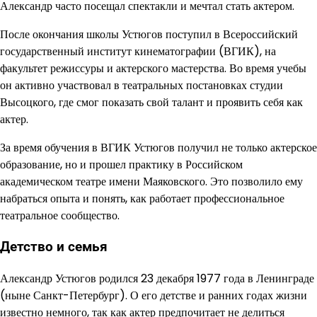
Александр часто посещал спектакли и мечтал стать актером.
После окончания школы Устюгов поступил в Всероссийский
государственный институт кинематографии (ВГИК), на
факультет режиссуры и актерского мастерства. Во время учебы
он активно участвовал в театральных постановках студии
Высоцкого, где смог показать свой талант и проявить себя как
актер.
За время обучения в ВГИК Устюгов получил не только актерское
образование, но и прошел практику в Российском
академическом театре имени Маяковского. Это позволило ему
набраться опыта и понять, как работает профессиональное
театральное сообщество.
Детство и семья
Александр Устюгов родился 23 декабря 1977 года в Ленинграде
(ныне Санкт-Петербург). О его детстве и ранних годах жизни
известно немного, так как актер предпочитает не делиться