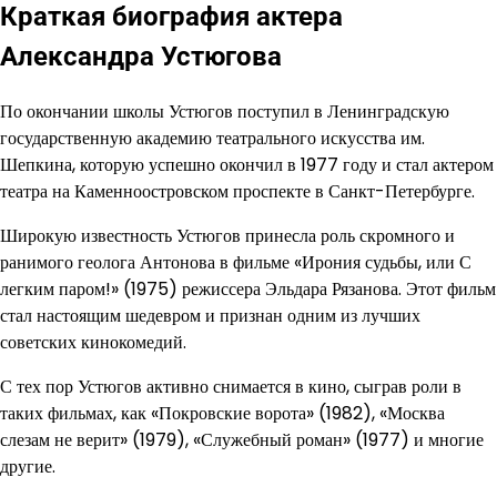
Краткая биография актера
Александра Устюгова
По окончании школы Устюгов поступил в Ленинградскую
государственную академию театрального искусства им.
Шепкина, которую успешно окончил в 1977 году и стал актером
театра на Каменноостровском проспекте в Санкт-Петербурге.
Широкую известность Устюгов принесла роль скромного и
ранимого геолога Антонова в фильме «Ирония судьбы, или С
легким паром!» (1975) режиссера Эльдара Рязанова. Этот фильм
стал настоящим шедевром и признан одним из лучших
советских кинокомедий.
С тех пор Устюгов активно снимается в кино, сыграв роли в
таких фильмах, как «Покровские ворота» (1982), «Москва
слезам не верит» (1979), «Служебный роман» (1977) и многие
другие.