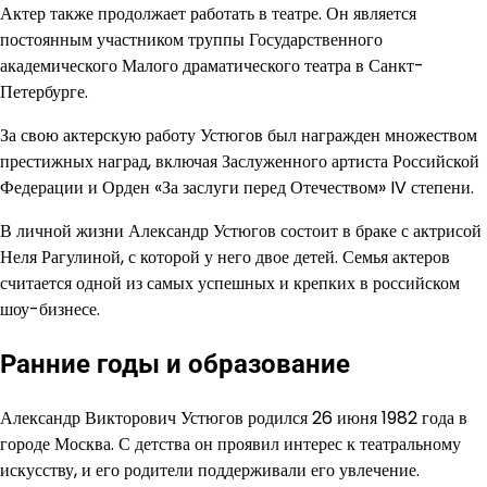
Актер также продолжает работать в театре. Он является
постоянным участником труппы Государственного
академического Малого драматического театра в Санкт-
Петербурге.
За свою актерскую работу Устюгов был награжден множеством
престижных наград, включая Заслуженного артиста Российской
Федерации и Орден «За заслуги перед Отечеством» IV степени.
В личной жизни Александр Устюгов состоит в браке с актрисой
Неля Рагулиной, с которой у него двое детей. Семья актеров
считается одной из самых успешных и крепких в российском
шоу-бизнесе.
Ранние годы и образование
Александр Викторович Устюгов родился 26 июня 1982 года в
городе Москва. С детства он проявил интерес к театральному
искусству, и его родители поддерживали его увлечение.