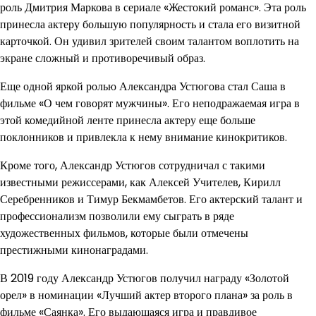
роль Дмитрия Маркова в сериале «Жестокий романс». Эта роль
принесла актеру большую популярность и стала его визитной
карточкой. Он удивил зрителей своим талантом воплотить на
экране сложный и противоречивый образ.
Еще одной яркой ролью Александра Устюгова стал Саша в
фильме «О чем говорят мужчины». Его неподражаемая игра в
этой комедийной ленте принесла актеру еще больше
поклонников и привлекла к нему внимание кинокритиков.
Кроме того, Александр Устюгов сотрудничал с такими
известными режиссерами, как Алексей Учителев, Кирилл
Серебренников и Тимур Бекмамбетов. Его актерский талант и
профессионализм позволили ему сыграть в ряде
художественных фильмов, которые были отмечены
престижными кинонаградами.
В 2019 году Александр Устюгов получил награду «Золотой
орел» в номинации «Лучший актер второго плана» за роль в
фильме «Саянка». Его выдающаяся игра и правдивое