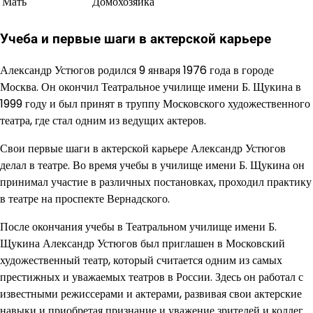
Мать
Домохозяйка
Учеба и первые шаги в актерской карьере
Александр Устюгов родился 9 января 1976 года в городе
Москва. Он окончил Театральное училище имени Б. Щукина в
1999 году и был принят в труппу Московского художественного
театра, где стал одним из ведущих актеров.
Свои первые шаги в актерской карьере Александр Устюгов
делал в театре. Во время учебы в училище имени Б. Щукина он
принимал участие в различных постановках, проходил практику
в театре на проспекте Вернадского.
После окончания учебы в Театральном училище имени Б.
Щукина Александр Устюгов был приглашен в Московский
художественный театр, который считается одним из самых
престижных и уважаемых театров в России. Здесь он работал с
известными режиссерами и актерами, развивая свои актерские
навыки и приобретая признание и уважение зрителей и коллег.