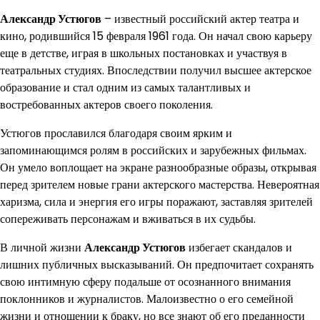
Александр Устюгов
– известный российский актер театра и
кино, родившийся 15 февраля 1961 года. Он начал свою карьеру
еще в детстве, играя в школьных постановках и участвуя в
театральных студиях. Впоследствии получил высшее актерское
образование и стал одним из самых талантливых и
востребованных актеров своего поколения.
Устюгов прославился благодаря своим ярким и
запоминающимся ролям в российских и зарубежных фильмах.
Он умело воплощает на экране разнообразные образы, открывая
перед зрителем новые грани актерского мастерства. Невероятная
харизма, сила и энергия его игры поражают, заставляя зрителей
сопереживать персонажам и вживаться в их судьбы.
В личной жизни
Александр Устюгов
избегает скандалов и
лишних публичных высказываний. Он предпочитает сохранять
свою интимную сферу подальше от осознанного внимания
поклонников и журналистов. Малоизвестно о его семейной
жизни и отношении к браку, но все знают об его преданности