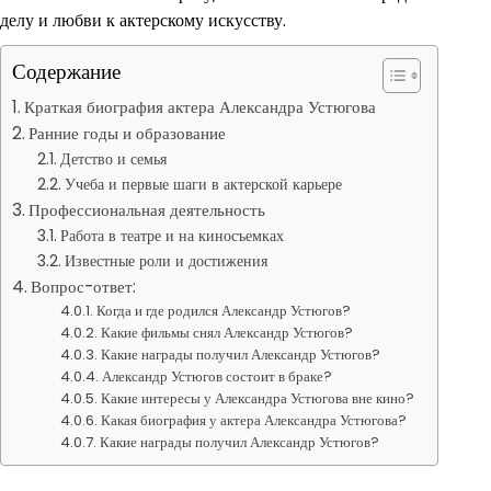
делу и любви к актерскому искусству.
Содержание
Краткая биография актера Александра Устюгова
Ранние годы и образование
Детство и семья
Учеба и первые шаги в актерской карьере
Профессиональная деятельность
Работа в театре и на киносъемках
Известные роли и достижения
Вопрос-ответ:
Когда и где родился Александр Устюгов?
Какие фильмы снял Александр Устюгов?
Какие награды получил Александр Устюгов?
Александр Устюгов состоит в браке?
Какие интересы у Александра Устюгова вне кино?
Какая биография у актера Александра Устюгова?
Какие награды получил Александр Устюгов?