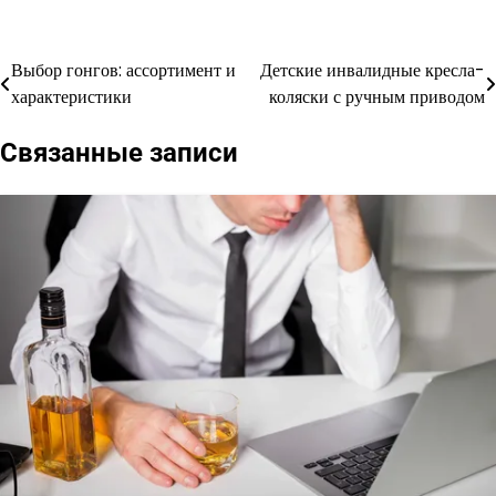
Выбор гонгов: ассортимент и
Детские инвалидные кресла-
Навигация
характеристики
коляски с ручным приводом
по
Связанные записи
записям