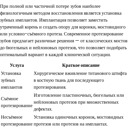
При полной или частичной потере зубов наиболее
физиологичным методом восстановления является установка
зубных имплантов. Имплантация позволяет заместить
утраченный корень и создать опору для коронки, мостовидного
или условно-съёмного протеза. Современное протезирование
зубов предлагает различные решения — от классических мостов
до бюгельных и нейлоновых протезов, что позволяет подобрать
оптимальный вариант в каждой клинической ситуации.
Услуга
Краткое описание
Установка
Хирургическое вживление титанового штифта
зубных
в костную ткань для последующего
имплантов
протезирования.
Изготовление пластиночных, бюгельных или
Съёмное
нейлоновых протезов при множественных
протезирование
дефектах.
Несъёмное
Установка одиночных коронок, мостовидных
протезирование
протезов или протезов на имплантах.