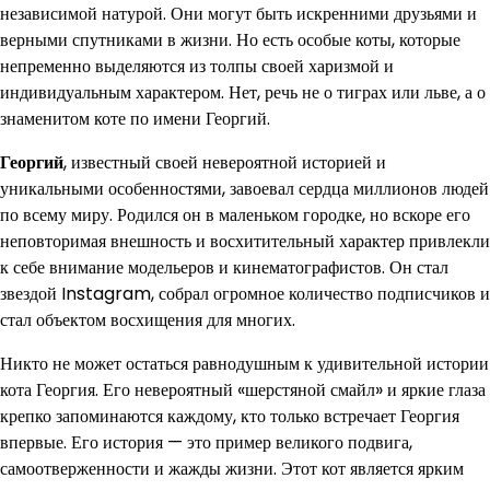
независимой натурой. Они могут быть искренними друзьями и
верными спутниками в жизни. Но есть особые коты, которые
непременно выделяются из толпы своей харизмой и
индивидуальным характером. Нет, речь не о тиграх или льве, а о
знаменитом коте по имени Георгий.
Георгий
, известный своей невероятной историей и
уникальными особенностями, завоевал сердца миллионов людей
по всему миру. Родился он в маленьком городке, но вскоре его
неповторимая внешность и восхитительный характер привлекли
к себе внимание модельеров и кинематографистов. Он стал
звездой Instagram, собрал огромное количество подписчиков и
стал объектом восхищения для многих.
Никто не может остаться равнодушным к удивительной истории
кота Георгия. Его невероятный «шерстяной смайл» и яркие глаза
крепко запоминаются каждому, кто только встречает Георгия
впервые. Его история — это пример великого подвига,
самоотверженности и жажды жизни. Этот кот является ярким