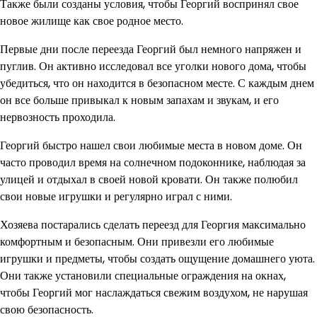
Также были созданы условия, чтобы Георгий воспринял свое
новое жилище как свое родное место.
Первые дни после переезда Георгий был немного напряжен и
пуглив. Он активно исследовал все уголки нового дома, чтобы
убедиться, что он находится в безопасном месте. С каждым днем
он все больше привыкал к новым запахам и звукам, и его
нервозность проходила.
Георгий быстро нашел свои любимые места в новом доме. Он
часто проводил время на солнечном подоконнике, наблюдая за
улицей и отдыхал в своей новой кровати. Он также полюбил
свои новые игрушки и регулярно играл с ними.
Хозяева постарались сделать переезд для Георгия максимально
комфортным и безопасным. Они привезли его любимые
игрушки и предметы, чтобы создать ощущение домашнего уюта.
Они также установили специальные ограждения на окнах,
чтобы Георгий мог наслаждаться свежим воздухом, не нарушая
свою безопасность.