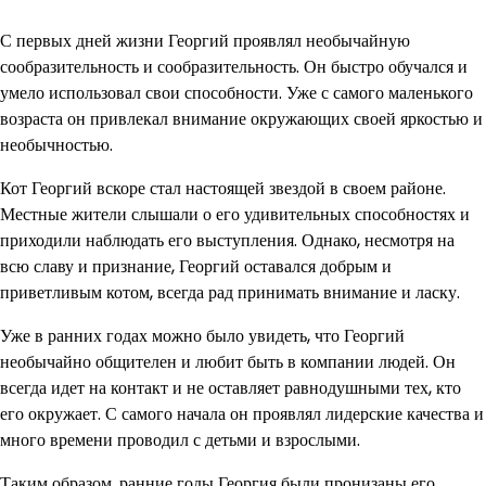
С первых дней жизни Георгий проявлял необычайную
сообразительность и сообразительность. Он быстро обучался и
умело использовал свои способности. Уже с самого маленького
возраста он привлекал внимание окружающих своей яркостью и
необычностью.
Кот Георгий вскоре стал настоящей звездой в своем районе.
Местные жители слышали о его удивительных способностях и
приходили наблюдать его выступления. Однако, несмотря на
всю славу и признание, Георгий оставался добрым и
приветливым котом, всегда рад принимать внимание и ласку.
Уже в ранних годах можно было увидеть, что Георгий
необычайно общителен и любит быть в компании людей. Он
всегда идет на контакт и не оставляет равнодушными тех, кто
его окружает. С самого начала он проявлял лидерские качества и
много времени проводил с детьми и взрослыми.
Таким образом, ранние годы Георгия были пронизаны его