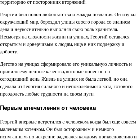
территорию от посторонних вторжений.
Георгий был полон любопытства и жажды познания. Он изучал
окружающий мир, бороздил улицы своего города со знанием
дела и неукоснительно выполнял свою роль хранителя.
Несмотря на сложности жизни на улицах, Георгий оставался
открытым и доверчивым к людям, ища в них поддержку и
доброту.
Детство на улицах сформировало его уникальную личность и
привило ему ценные качества, которые понес он на
сегодняшний день. Жизнь на улицах не была легкой, но она
сделала из Георгия сильного и непоколебимого кота, готового
преодолеть любые трудности на своем пути.
Первые впечатления от человека
Георгий впервые встретился с человеком, когда был еще совсем
маленьким котенком. Он был осторожным и немного
испуганным, но искренне радовался каждому прикосновению и