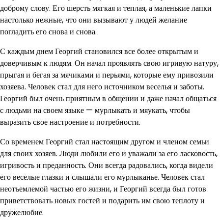
доброму слову. Его шерсть мягкая и теплая, а маленькие лапки
настолько нежные, что они вызывают у людей желание
погладить его снова и снова.
С каждым днем Георгий становился все более открытым и
доверчивым к людям. Он начал проявлять свою игривую натуру,
прыгая и бегая за мячиками и перьями, которые ему привозили
хозяева. Человек стал для него источником веселья и заботы.
Георгий был очень приятным в общении и даже начал общаться
с людьми на своем языке — мурлыкать и мяукать, чтобы
выразить свое настроение и потребности.
Со временем Георгий стал настоящим другом и членом семьи
для своих хозяев. Люди любили его и уважали за его ласковость,
игривость и преданность. Они всегда радовались, когда видели
его веселые глазки и слышали его мурлыканье. Человек стал
неотъемлемой частью его жизни, и Георгий всегда был готов
приветствовать новых гостей и подарить им свою теплоту и
дружелюбие.