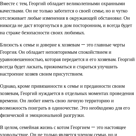
Вместе с тем, Георгий обладает великолепными охранными
качествами. Он не только заботится о своей семье, но и чутко
отслеживает любые изменения в окружающей обстановке. Он
никогда не даст вторгнуться в дом посторонним, и всегда будет
на страже безопасности своих любимых.
Близость к семье и доверие к хозяевам — это главные черты
Георгия. Он обладает неповторимым спокойствием и
уравновешенностью, которая передается и его хозяевам. Георгий
всегда будет ласкать, прижиматься и стараться улучшить
настроение хозяев своим присутствием.
Однако, кроме привязанности к семье и преданности своим
хозяевам, Георгий нуждается в отдельных моментах проведения
времени. Он любит иметь свою личную территорию и
возможность поиграть в одиночестве. Это необходимо для его
физической и эмоциональной разгрузки.
В целом, семейная жизнь с котом Георгием — это настоящее
удовольствие. Он не только является членом семьи, но и