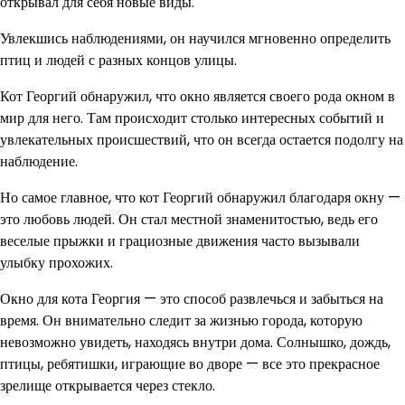
открывал для себя новые виды.
Увлекшись наблюдениями, он научился мгновенно определить
птиц и людей с разных концов улицы.
Кот Георгий обнаружил, что окно является своего рода окном в
мир для него. Там происходит столько интересных событий и
увлекательных происшествий, что он всегда остается подолгу на
наблюдение.
Но самое главное, что кот Георгий обнаружил благодаря окну —
это любовь людей. Он стал местной знаменитостью, ведь его
веселые прыжки и грациозные движения часто вызывали
улыбку прохожих.
Окно для кота Георгия — это способ развлечься и забыться на
время. Он внимательно следит за жизнью города, которую
невозможно увидеть, находясь внутри дома. Солнышко, дождь,
птицы, ребятишки, играющие во дворе — все это прекрасное
зрелище открывается через стекло.