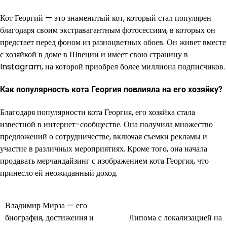
Кот Георгий — это знаменитый кот, который стал популярен
благодаря своим экстравагантным фотосессиям, в которых он
предстает перед фоном из разноцветных обоев. Он живет вместе
с хозяйкой в доме в Швеции и имеет свою страницу в
Instagram, на которой приобрел более миллиона подписчиков.
Как популярность кота Георгия повлияла на его хозяйку?
Благодаря популярности кота Георгия, его хозяйка стала
известной в интернет-сообществе. Она получила множество
предложений о сотрудничестве, включая съемки рекламы и
участие в различных мероприятиях. Кроме того, она начала
продавать мерчандайзинг с изображением кота Георгия, что
принесло ей неожиданный доход.
Владимир Мирза — его
Навигация
биография, достижения и
Липома с локализацией на
по