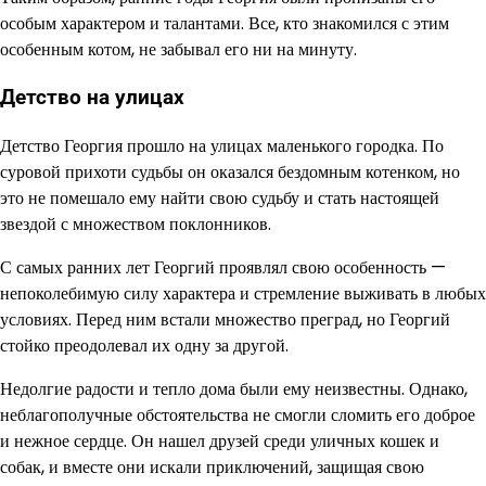
особым характером и талантами. Все, кто знакомился с этим
особенным котом, не забывал его ни на минуту.
Детство на улицах
Детство Георгия прошло на улицах маленького городка. По
суровой прихоти судьбы он оказался бездомным котенком, но
это не помешало ему найти свою судьбу и стать настоящей
звездой с множеством поклонников.
С самых ранних лет Георгий проявлял свою особенность —
непоколебимую силу характера и стремление выживать в любых
условиях. Перед ним встали множество преград, но Георгий
стойко преодолевал их одну за другой.
Недолгие радости и тепло дома были ему неизвестны. Однако,
неблагополучные обстоятельства не смогли сломить его доброе
и нежное сердце. Он нашел друзей среди уличных кошек и
собак, и вместе они искали приключений, защищая свою