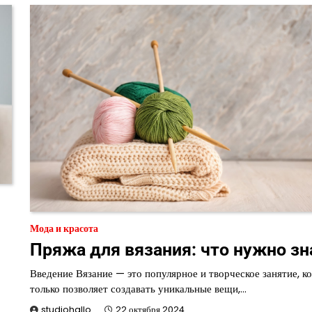
Мода и красота
Пряжа для вязания: что нужно зн
Введение Вязание — это популярное и творческое занятие, к
только позволяет создавать уникальные вещи,…
studiohallo_
22 октября 2024