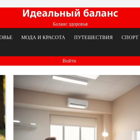
Идеальный баланс
Баланс здоровья
ОВЬЕ
МОДА И КРАСОТА
ПУТЕШЕСТВИЯ
СПОРТ 
Войти