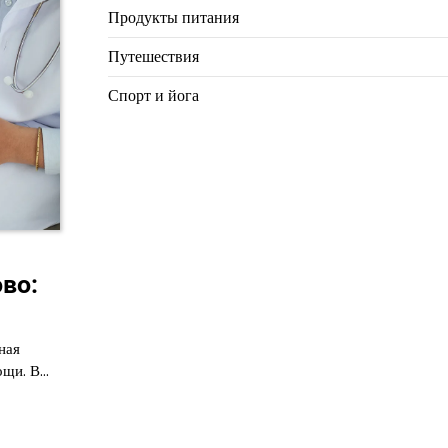
Продукты питания
Путешествия
Спорт и йога
во:
ная
ощи. В…