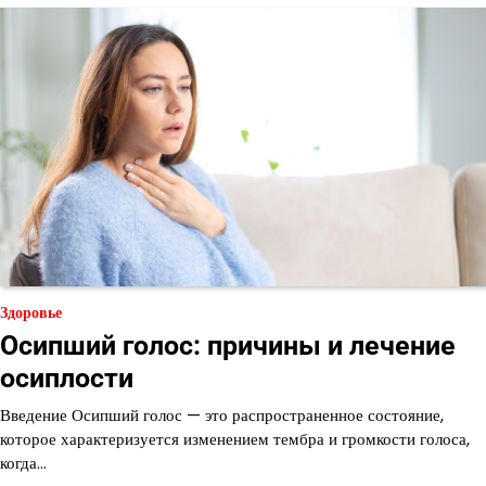
Здоровье
Осипший голос: причины и лечение
осиплости
Введение Осипший голос — это распространенное состояние,
которое характеризуется изменением тембра и громкости голоса,
когда…