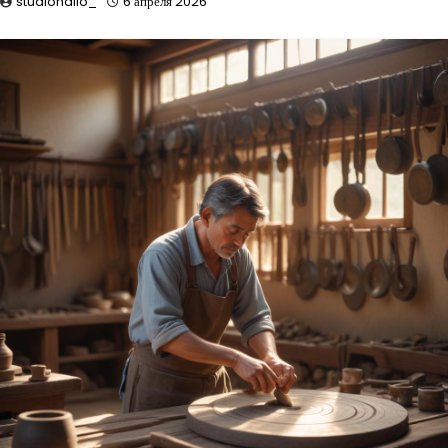
studiohallo_
6 апреля 2026