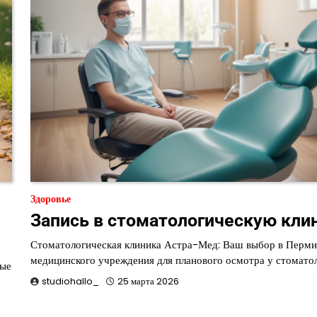
Здоровье
Запись в стоматологическую кли
Стоматологическая клиника Астра-Мед: Ваш выбор в Перм
медицинского учреждения для планового осмотра у стомато
ные
studiohallo_
25 марта 2026