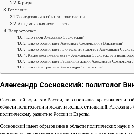
Карьера
Германия
Исследования в области политологии
Академическая деятельность
Вопрос-ответ:
Кто такой Александр Сосновский?
Какую роль играет Александр Сосновский в Википедии?
Какую роль играет политология в карьере Александра Соснов
Какие достижения есть у Александра Сосновского в политоло
Какую роль играет Германия в жизни Александра Сосновског
Какая биография у Александра Сосновского?
Александр Сосновский: политолог Ви
Сосновский родился в России, но в настоящее время живет и ра
области политологии и международных отношений. Александр С
политическому развитию России и Европы.
Сосновский имеет образование в области политических наук и 
многими исследовательскими институтами и организациями, вк