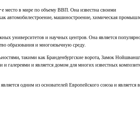
-е место в мире по объему ВВП. Она известна своими
ак автомобилестроение, машиностроение, химическая промышл
жных университетов и научных центров. Она является популярн
тво образования и многоязычную среду.
ьностями, такими как Бранденбургские ворота, Замок Нойшванш
ми и галереями и является домом для многих известных композит
 является одним из основателей Европейского союза и является