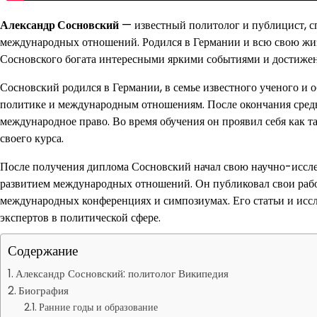
Александр Сосновский
— известный политолог и публицист, 
международных отношений. Родился в Германии и всю свою жиз
Сосновского богата интересными яркими событиями и достижени
Сосновский родился в Германии, в семье известного ученого и о
политике и международным отношениям. После окончания средн
международное право. Во время обучения он проявил себя как 
своего курса.
После получения диплома Сосновский начал свою научно-иссле
развитием международных отношений. Он публиковал свои рабо
международных конференциях и симпозиумах. Его статьи и исс
экспертов в политической сфере.
Содержание
Александр Сосновский: политолог Википедия
Биография
Ранние годы и образование