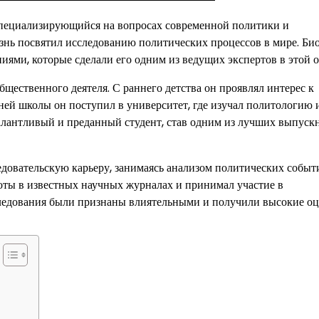
специализирующийся на вопросах современной политики и
нь посвятил исследованию политических процессов в мире. Би
ями, которые сделали его одним из ведущих экспертов в этой о
бщественного деятеля. С раннего детства он проявлял интерес к
ей школы он поступил в университет, где изучал политологию 
талантливый и преданный студент, став одним из лучших выпуск
довательскую карьеру, занимаясь анализом политических событ
ты в известных научных журналах и принимал участие в
ледования были признаны влиятельными и получили высокие оц