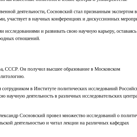
венной деятельности, Сосновский стал признанным экспертом в
 сми, участвует в научных конференциях и дискуссионных меропр
и исследованиями и развивать свою научную карьеру, оставаяс
родных отношений.
ва, СССР. Он получил высшее образование в Московском
олитологию.
м сотрудником в Институте политических исследований Российс
вою научную деятельность в различных исследовательских центр
лександр Сосновский провел множество исследований о полити
льской деятельностью и читал лекции на различных кафедрах