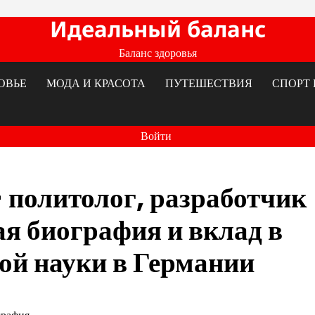
Идеальный баланс
Баланс здоровья
ОВЬЕ
МОДА И КРАСОТА
ПУТЕШЕСТВИЯ
СПОРТ 
Войти
 политолог, разработчик
я биография и вклад в
ой науки в Германии