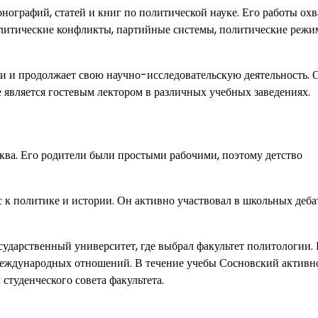
нографий, статей и книг по политической науке. Его работы ох
олитические конфликты, партийные системы, политические режи
и и продолжает свою научно-исследовательскую деятельность. 
е является гостевым лектором в различных учебных заведениях.
ква. Его родители были простыми рабочими, поэтому детство
 к политике и истории. Он активно участвовал в школьных деба
дарственный университет, где выбрал факультет политологии. 
 международных отношений. В течение учебы Сосновский активн
студенческого совета факультета.