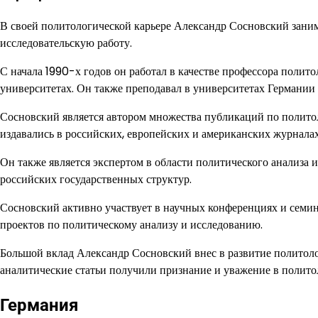
В своей политологической карьере Александр Сосновский зани
исследовательскую работу.
С начала 1990-х годов он работал в качестве профессора поли
университетах. Он также преподавал в университетах Германи
Сосновский является автором множества публикаций по полито
издавались в российских, европейских и американских журналах
Он также является экспертом в области политического анализа
российских государственных структур.
Сосновский активно участвует в научных конференциях и семин
проектов по политическому анализу и исследованию.
Большой вклад Александр Сосновский внес в развитие политоло
аналитические статьи получили признание и уважение в полито
Германия