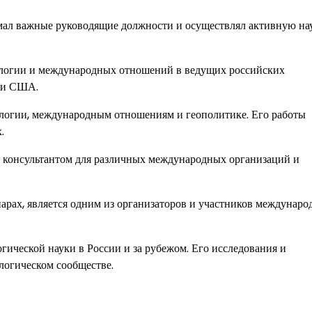
мал важные руководящие должности и осуществлял активную на
тологии и международных отношений в ведущих российских
и и США.
логии, международным отношениям и геополитике. Его работы
.
 и консультантом для различных международных организаций и
арах, является одним из организаторов и участников междунар
гической науки в России и за рубежом. Его исследования и
логическом сообществе.