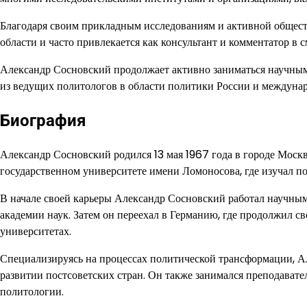
Благодаря своим прикладным исследованиям и активной общест
области и часто привлекается как консультант и комментатор в
Александр Сосновский продолжает активно заниматься научным
из ведущих политологов в области политики России и междуна
Биография
Александр Сосновский родился 13 мая 1967 года в городе Моск
государственном университете имени Ломоносова, где изучал п
В начале своей карьеры Александр Сосновский работал научны
академии наук. Затем он переехал в Германию, где продолжил с
университетах.
Специализируясь на процессах политической трансформации, А
развитии постсоветских стран. Он также занимался преподавате
политологии.