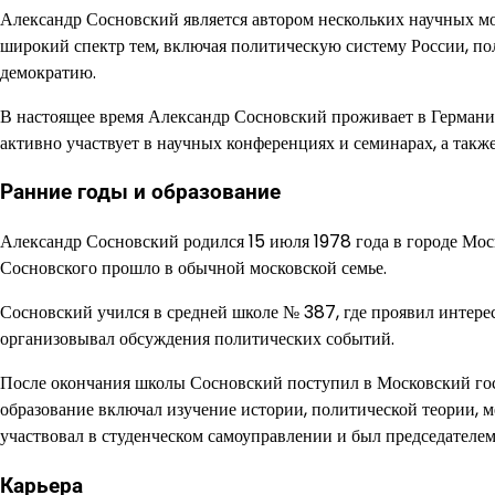
Александр Сосновский является автором нескольких научных мо
широкий спектр тем, включая политическую систему России, п
демократию.
В настоящее время Александр Сосновский проживает в Германи
активно участвует в научных конференциях и семинарах, а такж
Ранние годы и образование
Александр Сосновский родился 15 июля 1978 года в городе Мос
Сосновского прошло в обычной московской семье.
Сосновский учился в средней школе № 387, где проявил интерес
организовывал обсуждения политических событий.
После окончания школы Сосновский поступил в Московский госу
образование включал изучение истории, политической теории,
участвовал в студенческом самоуправлении и был председателем 
Карьера