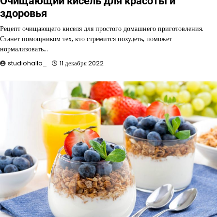
Очищающий кисель для красоты и
здоровья
Рецепт очищающего киселя для простого домашнего приготовления.
Станет помощником тех, кто стремится похудеть, поможет
нормализовать…
studiohallo_
11 декабря 2022