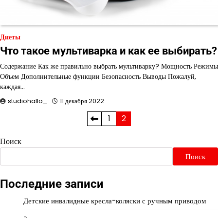
Диеты
Что такое мультиварка и как ее выбирать?
Содержание Как же правильно выбрать мультиварку? Мощность Режимы
Объем Дополнительные функции Безопасность Выводы Пожалуй,
каждая…
studiohallo_
11 декабря 2022
Пагинация
1
2
записей
Поиск
Поиск
Последние записи
Детские инвалидные кресла-коляски с ручным приводом