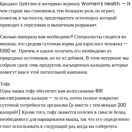
Бриджит Цейтлин в интервью журналу Women’s Health. — И
чем старше мы становимся, тем большую роль он играет,
помогая, в частности, предотвратить остеопороз, который
приводит к переломам и мышечным разрывам».
Сколько минерала вам необходимо? Специалисты сходятся во
мнении, что средняя суточная норма для взрослого человека —
1000 мг. Причем, в идеале получать его необходимо из
природных источников, но не из добавок. В этом материале мы
собрали сразу семь продуктов, насыщенных кальцием, которые
помогут вам в этой питательной кампании.
Тофу
Одна чашка тофу обеспечит вам колоссальные 861
миллиграммов кальция — то есть, почти полное покрытие
суточной потребности организма (и вместе с тем меньше 200
калорий!) Кроме того, тофу окажется полезен в смысле белка,
необходимого для наращивания мышц, так что его определенно
стоит использовать в следующий раз, когда вы соберетесь