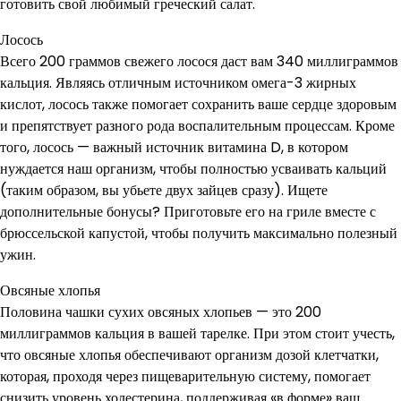
готовить свой любимый греческий салат.
Лосось
Всего 200 граммов свежего лосося даст вам 340 миллиграммов
кальция. Являясь отличным источником омега-3 жирных
кислот, лосось также помогает сохранить ваше сердце здоровым
и препятствует разного рода воспалительным процессам. Кроме
того, лосось — важный источник витамина D, в котором
нуждается наш организм, чтобы полностью усваивать кальций
(таким образом, вы убьете двух зайцев сразу). Ищете
дополнительные бонусы? Приготовьте его на гриле вместе с
брюссельской капустой, чтобы получить максимально полезный
ужин.
Овсяные хлопья
Половина чашки сухих овсяных хлопьев — это 200
миллиграммов кальция в вашей тарелке. При этом стоит учесть,
что овсяные хлопья обеспечивают организм дозой клетчатки,
которая, проходя через пищеварительную систему, помогает
снизить уровень холестерина, поддерживая «в форме» ваш