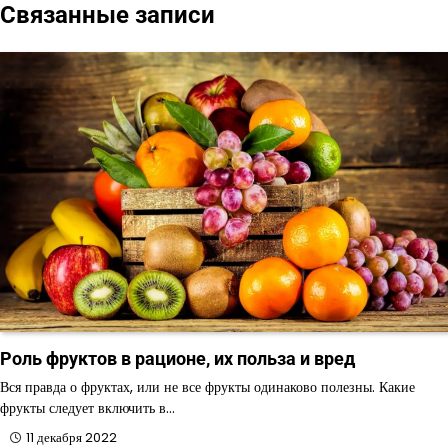
Связанные записи
записям
Роль фруктов в рационе, их польза и вред
Вся правда о фруктах, или не все фрукты одинаково полезны. Какие
фрукты следует включить в…
11 декабря 2022