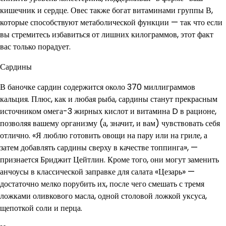
кишечник и сердце. Овес также богат витаминами группы В,
которые способствуют метаболической функции — так что если
вы стремитесь избавиться от лишних килограммов, этот факт
вас только порадует.
Сардины
В баночке сардин содержится около 370 миллиграммов
кальция. Плюс, как и любая рыба, сардины станут прекрасным
источником омега-3 жирных кислот и витамина D в рационе,
позволяя вашему организму (а, значит, и вам) чувствовать себя
отлично. «Я люблю готовить овощи на пару или на гриле, а
затем добавлять сардины сверху в качестве топпинга», —
признается Бриджит Цейтлин. Кроме того, они могут заменить
анчоусы в классической заправке для салата «Цезарь» —
достаточно мелко порубить их, после чего смешать с тремя
ложками оливкового масла, одной столовой ложкой уксуса,
щепоткой соли и перца.