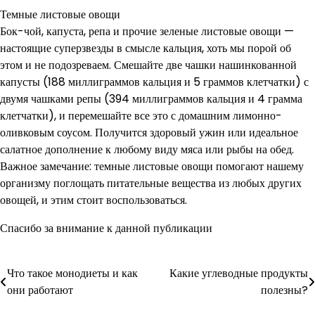
Темные листовые овощи
Бок-чой, капуста, репа и прочие зеленые листовые овощи —
настоящие суперзвезды в смысле кальция, хоть мы порой об
этом и не подозреваем. Смешайте две чашки нашинкованной
капусты (188 миллиграммов кальция и 5 граммов клетчатки) с
двумя чашками репы (394 миллиграммов кальция и 4 грамма
клетчатки), и перемешайте все это с домашним лимонно-
оливковым соусом. Получится здоровый ужин или идеальное
салатное дополнение к любому виду мяса или рыбы на обед.
Важное замечание: темные листовые овощи помогают нашему
организму поглощать питательные вещества из любых других
овощей, и этим стоит воспользоваться.
Спасибо за внимание к данной публикации
Что такое монодиеты и как
Какие углеводные продукты
Навигация
они работают
полезны?
по