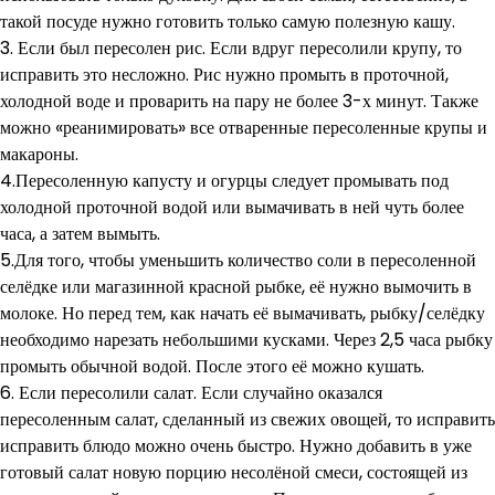
такой посуде нужно готовить только самую полезную кашу.
3. Если был пересолен рис. Если вдруг пересолили крупу, то
исправить это несложно. Рис нужно промыть в проточной,
холодной воде и проварить на пару не более 3-х минут. Также
можно «реанимировать» все отваренные пересоленные крупы и
макароны.
4.Пересоленную капусту и огурцы следует промывать под
холодной проточной водой или вымачивать в ней чуть более
часа, а затем вымыть.
5.Для того, чтобы уменьшить количество соли в пересоленной
селёдке или магазинной красной рыбке, её нужно вымочить в
молоке. Но перед тем, как начать её вымачивать, рыбку/селёдку
необходимо нарезать небольшими кусками. Через 2,5 часа рыбку
промыть обычной водой. После этого её можно кушать.
6. Если пересолили салат. Если случайно оказался
пересоленным салат, сделанный из свежих овощей, то исправить
исправить блюдо можно очень быстро. Нужно добавить в уже
готовый салат новую порцию несолёной смеси, состоящей из