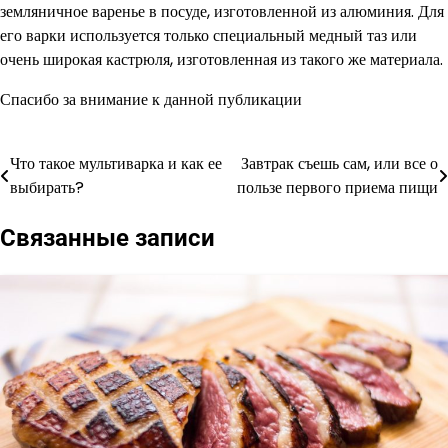
земляничное варенье в посуде, изготовленной из алюминия. Для
его варки используется только специальный медный таз или
очень широкая кастрюля, изготовленная из такого же материала.
Спасибо за внимание к данной публикации
Что такое мультиварка и как ее
Завтрак съешь сам, или все о
Навигация
выбирать?
пользе первого приема пищи
по
Связанные записи
записям