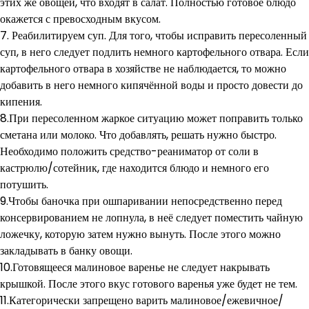
этих же овощей, что входят в салат. Полностью готовое блюдо
окажется с превосходным вкусом.
7. Реабилитируем суп. Для того, чтобы исправить пересоленный
суп, в него следует подлить немного картофельного отвара. Если
картофельного отвара в хозяйстве не наблюдается, то можно
добавить в него немного кипячённой воды и просто довести до
кипения.
8.При пересоленном жаркое ситуацию может поправить только
сметана или молоко. Что добавлять, решать нужно быстро.
Необходимо положить средство-реаниматор от соли в
кастрюлю/сотейник, где находится блюдо и немного его
потушить.
9.Чтобы баночка при ошпаривании непосредственно перед
консервированием не лопнула, в неё следует поместить чайную
ложечку, которую затем нужно вынуть. После этого можно
закладывать в банку овощи.
10.Готовящееся малиновое варенье не следует накрывать
крышкой. После этого вкус готового варенья уже будет не тем.
11.Категорически запрещено варить малиновое/ежевичное/