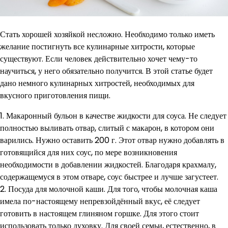
Стать хорошей хозяйкой несложно. Необходимо только иметь
желание постигнуть все кулинарные хитрости, которые
существуют. Если человек действительно хочет чему-то
научиться, у него обязательно получится. В этой статье будет
дано немного кулинарных хитростей, необходимых для
вкусного приготовления пищи.
1. Макаронный бульон в качестве жидкости для соуса. Не следует
полностью выливать отвар, слитый с макарон, в котором они
варились. Нужно оставить 200 г. Этот отвар нужно добавлять в
готовящийся для них соус, по мере возникновения
необходимости в добавлении жидкостей. Благодаря крахмалу,
содержащемуся в этом отваре, соус быстрее и лучше загустеет.
2. Посуда для молочной каши. Для того, чтобы молочная каша
имела по-настоящему непревзойдённый вкус, её следует
готовить в настоящем глиняном горшке. Для этого стоит
использовать только духовку. Для своей семьи, естественно, в