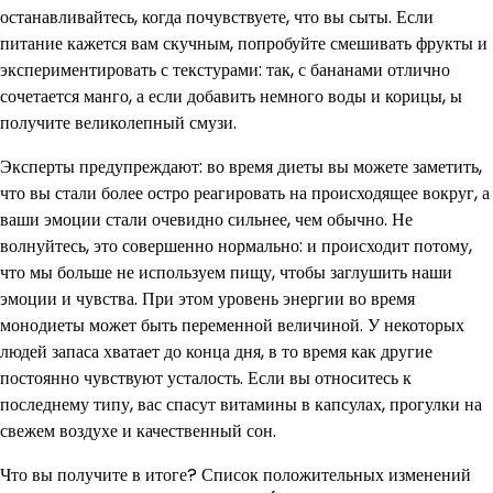
останавливайтесь, когда почувствуете, что вы сыты. Если
питание кажется вам скучным, попробуйте смешивать фрукты и
экспериментировать с текстурами: так, с бананами отлично
сочетается манго, а если добавить немного воды и корицы, ы
получите великолепный смузи.
Эксперты предупреждают: во время диеты вы можете заметить,
что вы стали более остро реагировать на происходящее вокруг, а
ваши эмоции стали очевидно сильнее, чем обычно. Не
волнуйтесь, это совершенно нормально: и происходит потому,
что мы больше не используем пищу, чтобы заглушить наши
эмоции и чувства. При этом уровень энергии во время
монодиеты может быть переменной величиной. У некоторых
людей запаса хватает до конца дня, в то время как другие
постоянно чувствуют усталость. Если вы относитесь к
последнему типу, вас спасут витамины в капсулах, прогулки на
свежем воздухе и качественный сон.
Что вы получите в итоге? Список положительных изменений