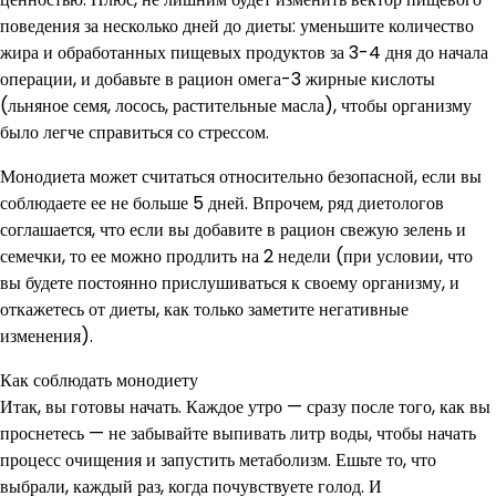
поведения за несколько дней до диеты: уменьшите количество
жира и обработанных пищевых продуктов за 3-4 дня до начала
операции, и добавьте в рацион омега-3 жирные кислоты
(льняное семя, лосось, растительные масла), чтобы организму
было легче справиться со стрессом.
Монодиета может считаться относительно безопасной, если вы
соблюдаете ее не больше 5 дней. Впрочем, ряд диетологов
соглашается, что если вы добавите в рацион свежую зелень и
семечки, то ее можно продлить на 2 недели (при условии, что
вы будете постоянно прислушиваться к своему организму, и
откажетесь от диеты, как только заметите негативные
изменения).
Как соблюдать монодиету
Итак, вы готовы начать. Каждое утро — сразу после того, как вы
проснетесь — не забывайте выпивать литр воды, чтобы начать
процесс очищения и запустить метаболизм. Ешьте то, что
выбрали, каждый раз, когда почувствуете голод. И