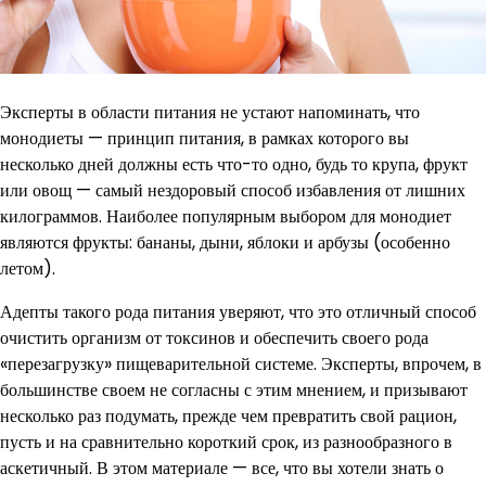
Эксперты в области питания не устают напоминать, что
монодиеты — принцип питания, в рамках которого вы
несколько дней должны есть что-то одно, будь то крупа, фрукт
или овощ — самый нездоровый способ избавления от лишних
килограммов. Наиболее популярным выбором для монодиет
являются фрукты: бананы, дыни, яблоки и арбузы (особенно
летом).
Адепты такого рода питания уверяют, что это отличный способ
очистить организм от токсинов и обеспечить своего рода
«перезагрузку» пищеварительной системе. Эксперты, впрочем, в
большинстве своем не согласны с этим мнением, и призывают
несколько раз подумать, прежде чем превратить свой рацион,
пусть и на сравнительно короткий срок, из разнообразного в
аскетичный. В этом материале — все, что вы хотели знать о