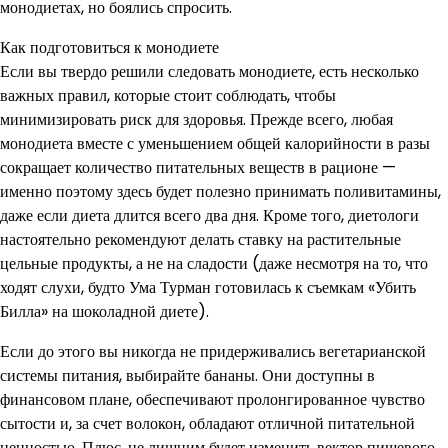
монодиетах, но боялись спросить.
Как подготовиться к монодиете
Если вы твердо решили следовать монодиете, есть несколько
важных правил, которые стоит соблюдать, чтобы
минимизировать риск для здоровья. Прежде всего, любая
монодиета вместе с уменьшением общей калорийности в разы
сокращает количество питательных веществ в рационе —
именно поэтому здесь будет полезно принимать поливитамины,
даже если диета длится всего два дня. Кроме того, диетологи
настоятельно рекомендуют делать ставку на растительные
цельные продукты, а не на сладости (даже несмотря на то, что
ходят слухи, будто Ума Турман готовилась к съемкам «Убить
Билла» на шоколадной диете).
Если до этого вы никогда не придерживались вегетарианской
системы питания, выбирайте бананы. Они доступны в
финансовом плане, обеспечивают пролонгированное чувство
сытости и, за счет волокон, обладают отличной питательной
ценностью. Плюс, не лишним будет изменить вектор пищевого