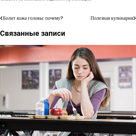
Болит кожа головы: почему?
Полезная кулинария
Навигация
по
Связанные записи
записям