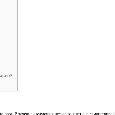
карьере?
ниорок. В течение следующих нескольких лет она демонстриров