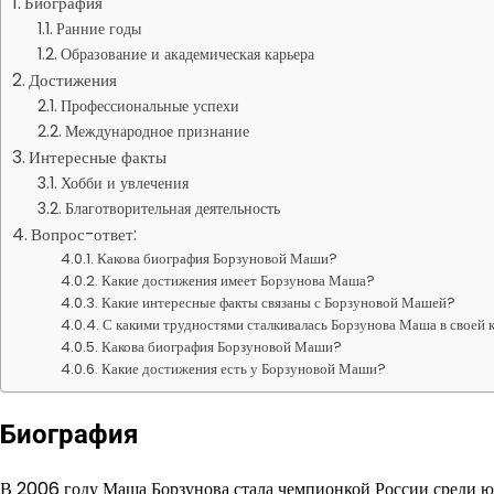
Биография
Ранние годы
Образование и академическая карьера
Достижения
Профессиональные успехи
Международное признание
Интересные факты
Хобби и увлечения
Благотворительная деятельность
Вопрос-ответ:
Какова биография Борзуновой Маши?
Какие достижения имеет Борзунова Маша?
Какие интересные факты связаны с Борзуновой Машей?
С какими трудностями сталкивалась Борзунова Маша в своей 
Какова биография Борзуновой Маши?
Какие достижения есть у Борзуновой Маши?
Биография
В 2006 году Маша Борзунова стала чемпионкой России среди ю