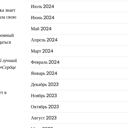
Июль 2024
ка знает
ала свою
Июнь 2024
Май 2024
громный
Апрель 2024
щаться
Март 2024
й лучший
Февраль 2024
 «
Сердце
Январь 2024
Декабрь 2023
ет в
Ноябрь 2023
Октябрь 2023
Август 2023