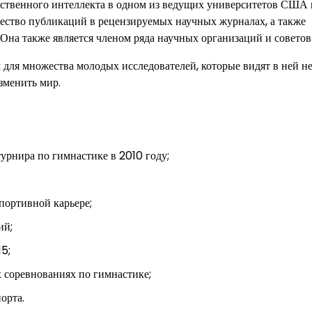
сственного интеллекта в одном из ведущих университетов США 
жество публикаций в рецензируемых научных журналах, а также
на также является членом ряда научных организаций и советов
ля множества молодых исследователей, которые видят в ней не
зменить мир.
урнира по гимнастике в 2010 году;
портивной карьере;
ий;
5;
 соревнованиях по гимнастике;
орта.