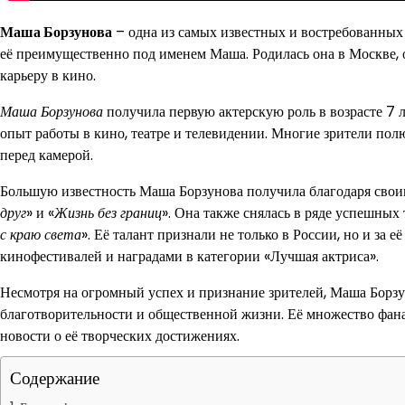
Маша Борзунова
– одна из самых известных и востребованных 
её преимущественно под именем Маша. Родилась она в Москве, од
карьеру в кино.
Маша Борзунова
получила первую актерскую роль в возрасте 7 л
опыт работы в кино, театре и телевидении. Многие зрители пол
перед камерой.
Большую известность Маша Борзунова получила благодаря свои
друг
» и «
Жизнь без границ
». Она также снялась в ряде успешных 
с краю света
». Её талант признали не только в России, но и за
кинофестивалей и наградами в категории «Лучшая актриса».
Несмотря на огромный успех и признание зрителей, Маша Борзун
благотворительности и общественной жизни. Её множество фанат
новости о её творческих достижениях.
Содержание