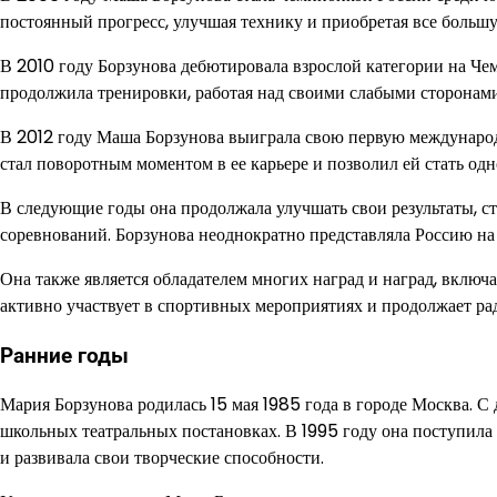
постоянный прогресс, улучшая технику и приобретая все большу
В 2010 году Борзунова дебютировала взрослой категории на Чем
продолжила тренировки, работая над своими слабыми сторонами
В 2012 году Маша Борзунова выиграла свою первую международ
стал поворотным моментом в ее карьере и позволил ей стать од
В следующие годы она продолжала улучшать свои результаты, 
соревнований. Борзунова неоднократно представляла Россию н
Она также является обладателем многих наград и наград, включ
активно участвует в спортивных мероприятиях и продолжает ра
Ранние годы
Мария Борзунова родилась 15 мая 1985 года в городе Москва. С д
школьных театральных постановках. В 1995 году она поступила 
и развивала свои творческие способности.