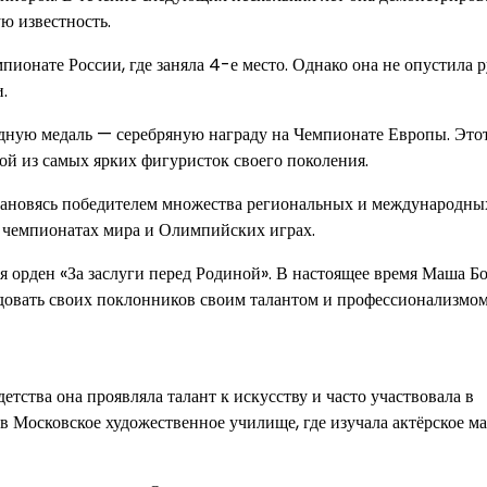
ю известность.
пионате России, где заняла 4-е место. Однако она не опустила 
.
ную медаль — серебряную награду на Чемпионате Европы. Этот
ной из самых ярких фигуристок своего поколения.
становясь победителем множества региональных и международны
а чемпионатах мира и Олимпийских играх.
ая орден «За заслуги перед Родиной». В настоящее время Маша Б
довать своих поклонников своим талантом и профессионализмом
етства она проявляла талант к искусству и часто участвовала в
в Московское художественное училище, где изучала актёрское ма