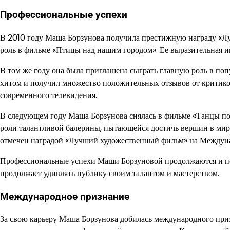
Профессиональные успехи
В 2010 году Маша Борзунова получила престижную награду «Лу
роль в фильме «Птицы над нашим городом». Ее выразительная иг
В том же году она была приглашена сыграть главную роль в поп
хитом и получил множество положительных отзывов от критиков
современного телевидения.
В следующем году Маша Борзунова снялась в фильме «Танцы под
роли талантливой балерины, пытающейся достичь вершин в мире
отмечен наградой «Лучший художественный фильм» на Междуна
Профессиональные успехи Маши Борзуновой продолжаются и посл
продолжает удивлять публику своим талантом и мастерством.
Международное признание
За свою карьеру Маша Борзунова добилась международного приз