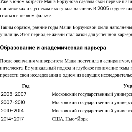
Уже в юном возрасте Маша Борзунова сделала свои первые шаги
постановках и с успехом выступала на сцене. В 2005 году её т
сняться в первом фильме.
Таким образом, ранние годы Маши Борзуновой были наполнены
училище. Этот период её жизни стал базой для успешной карьеры
Образование и академическая карьера
После окончания университета Маша поступила в аспирантуру, г
интеллекта. Ее уникальный подход и глубокое понимание темы
провести свои исследования в одном из ведущих исследователь
Год
Учр
2005-2007
Московский государственный универс
2007-2010
Московский государственный универс
2010-2014
Московский государственный универс
2014-2017
США, Нью-Йорк