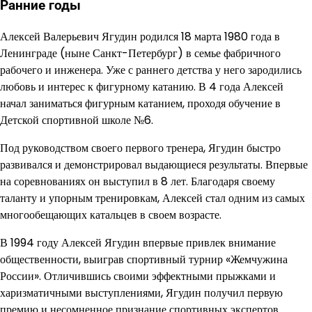
Ранние годы
Алексей Валерьевич Ягудин родился 18 марта 1980 года в
Ленинграде (ныне Санкт-Петербург) в семье фабричного
рабочего и инженера. Уже с раннего детства у него зародились
любовь и интерес к фигурному катанию. В 4 года Алексей
начал заниматься фигурным катанием, проходя обучение в
Детской спортивной школе №6.
Под руководством своего первого тренера, Ягудин быстро
развивался и демонстрировал выдающиеся результаты. Впервые
на соревнованиях он выступил в 8 лет. Благодаря своему
таланту и упорным тренировкам, Алексей стал одним из самых
многообещающих катальцев в своем возрасте.
В 1994 году Алексей Ягудин впервые привлек внимание
общественности, выиграв спортивный турнир «Жемчужина
России». Отличившись своими эффектными прыжками и
харизматичными выступлениями, Ягудин получил первую
премию и несомненное признание спортивных экспертов.