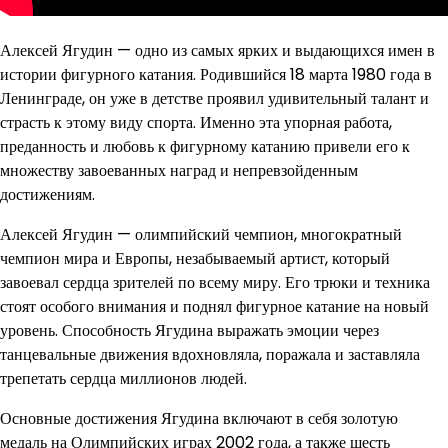
Алексей Ягудин — одно из самых ярких и выдающихся имен в
истории фигурного катания. Родившийся 18 марта 1980 года в
Ленинграде, он уже в детстве проявил удивительный талант и
страсть к этому виду спорта. Именно эта упорная работа,
преданность и любовь к фигурному катанию привели его к
множеству завоеванных наград и непревзойденным
достижениям.
Алексей Ягудин — олимпийский чемпион, многократный
чемпион мира и Европы, незабываемый артист, который
завоевал сердца зрителей по всему миру. Его трюки и техника
стоят особого внимания и поднял фигурное катание на новый
уровень. Способность Ягудина выражать эмоции через
танцевальные движения вдохновляла, поражала и заставляла
трепетать сердца миллионов людей.
Основные достижения Ягудина включают в себя золотую
медаль на Олимпийских играх 2002 года, а также шесть