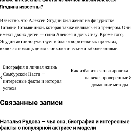
Ягудина известны?
Известно, что Алексей Ягудин был женат на фигуристке
Татьяне Тотьмяниной, которая также являлась его тренером. Они
имеют двоих детей — сына Алексея и дочь Лизу. Кроме того,
Ягудин активно участвует в благотворительных проектах,
включая помощь детям с онкологическими заболеваниями.
Биография и личная жизнь
Навигация
Как избавиться от жировика
Самбурской Насти —
на веке: проверенные
по
интересные факты и история
домашние методы
успеха
записям
Связанные записи
Наталья Рудова — чья она, биография и интересные
факты о популярной актрисе и модели