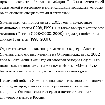
проявил невероятный талант и амбиции. Он был известен своей
технической мастерством и потрясающими прыжками, которые
были оценены специалистами и зрителями.
Ягудин стал чемпионом мира в 2002 году и двукратным
чемпионом Европы (1998, 1999). Он также выиграл четыре раза
чемпионат России (1998-2000, 2003) и дважды победил на
финале Гран-при (1998, 2001).
Одним из самых впечатляющих моментов карьеры Алексея
Ягудина стало его выступление на Олимпийских играх 2002
года в Солт-Лейк-Сити, где он завоевал золотую медаль. Его
произвольная программа на музыку из фильма «Мулен Руж»
была незабываемой и получила высшие оценки судей.
После этой победы Ягудин решил завершить свою спортивную
карьеру, но продолжил участие в различных шоу и гала-
концертах. Он также стал тренером и помогает развивать
фигурное катание в России.