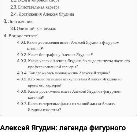
Вход в мировой спорт
Блистательная карьера
Достижения Алексея Ягудина
Достижения
Олимпийская медаль
Вопрос-ответ:
Какие достижения имеет Алексей Ягудин в фигурном
катании?
Какая биография у Алексея Ягудина?
Какие успехи Алексея Ягудина были достигнуты после его
профессиональной карьеры?
Как сложилась личная жизнь Алексея Ягудина?
Кто были главными конкурентами Алексея Ягудина во
время его карьеры?
Какие достижения имеет Алексей Ягудин в фигурном
катании?
Какие интересные факты из личной жизни Алексея
Ягудина известны?
Алексей Ягудин: легенда фигурного