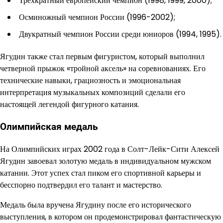
Трехкратный европейский чемпион (1998, 1999, 2000);
Осминожный чемпион России (1996-2002);
Двукратный чемпион России среди юниоров (1994, 1995).
Ягудин также стал первым фигуристом, который выполнил
четверной прыжок «тройной аксель» на соревнованиях. Его
технические навыки, грациозность и эмоциональная
интерпретация музыкальных композиций сделали его
настоящей легендой фигурного катания.
Олимпийская медаль
На Олимпийских играх 2002 года в Солт-Лейк-Сити Алексей
Ягудин завоевал золотую медаль в индивидуальном мужском
катании. Этот успех стал пиком его спортивной карьеры и
бесспорно подтвердил его талант и мастерство.
Медаль была вручена Ягудину после его исторического
выступления, в котором он продемонстрировал фантастическую