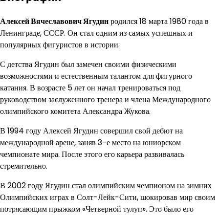
Алексей Вячеславович Ягудин
родился 18 марта 1980 года в
Ленинграде, СССР. Он стал одним из самых успешных и
популярных фигуристов в истории.
С детства Ягудин был замечен своими физическими
возможностями и естественным талантом для фигурного
катания. В возрасте 5 лет он начал тренироваться под
руководством заслуженного тренера и члена Международного
олимпийского комитета Александра Жукова.
В 1994 году Алексей Ягудин совершил свой дебют на
международной арене, заняв 3-е место на юниорском
чемпионате мира. После этого его карьера развивалась
стремительно.
В 2002 году Ягудин стал олимпийским чемпионом на зимних
Олимпийских играх в Солт-Лейк-Сити, шокировав мир своим
потрясающим прыжком «Четверной тулуп». Это было его