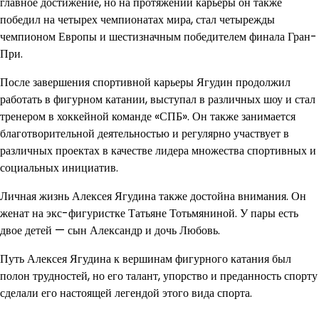
главное достижение, но на протяжении карьеры он также
победил на четырех чемпионатах мира, стал четырежды
чемпионом Европы и шестизначным победителем финала Гран-
При.
После завершения спортивной карьеры Ягудин продолжил
работать в фигурном катании, выступал в различных шоу и стал
тренером в хоккейной команде «СПБ». Он также занимается
благотворительной деятельностью и регулярно участвует в
различных проектах в качестве лидера множества спортивных и
социальных инициатив.
Личная жизнь Алексея Ягудина также достойна внимания. Он
женат на экс-фигуристке Татьяне Тотьмяниной. У пары есть
двое детей — сын Александр и дочь Любовь.
Путь Алексея Ягудина к вершинам фигурного катания был
полон трудностей, но его талант, упорство и преданность спорту
сделали его настоящей легендой этого вида спорта.