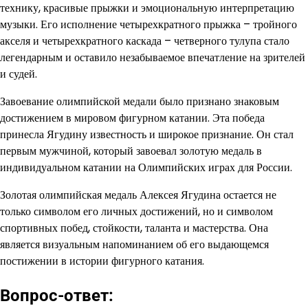
технику, красивые прыжки и эмоциональную интерпретацию
музыки. Его исполнение четырехкратного прыжка – тройного
акселя и четырехкратного каскада – четверного тулупа стало
легендарным и оставило незабываемое впечатление на зрителей
и судей.
Завоевание олимпийской медали было признано знаковым
достижением в мировом фигурном катании. Эта победа
принесла Ягудину известность и широкое признание. Он стал
первым мужчиной, который завоевал золотую медаль в
индивидуальном катании на Олимпийских играх для России.
Золотая олимпийская медаль Алексея Ягудина остается не
только символом его личных достижений, но и символом
спортивных побед, стойкости, таланта и мастерства. Она
является визуальным напоминанием об его выдающемся
постижении в истории фигурного катания.
Вопрос-ответ: