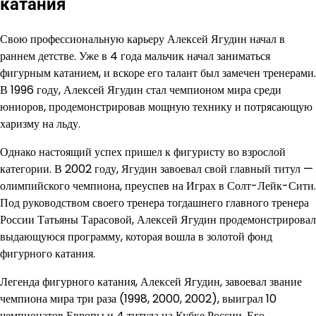
катания
Свою профессиональную карьеру Алексей Ягудин начал в
раннем детстве. Уже в 4 года мальчик начал заниматься
фигурным катанием, и вскоре его талант был замечен тренерами.
В 1996 году, Алексей Ягудин стал чемпионом мира среди
юниоров, продемонстрировав мощную технику и потрясающую
харизму на льду.
Однако настоящий успех пришел к фигуристу во взрослой
категории. В 2002 году, Ягудин завоевал свой главный титул —
олимпийского чемпиона, преуспев на Играх в Солт-Лейк-Сити.
Под руководством своего тренера тогдашнего главного тренера
России Татьяны Тарасовой, Алексей Ягудин продемонстрировал
выдающуюся программу, которая вошла в золотой фонд
фигурного катания.
Легенда фигурного катания, Алексей Ягудин, завоевал звание
чемпиона мира три раза (1998, 2000, 2002), выиграл 10
чемпионатов Европы и 4 титула на Кубке России. Его