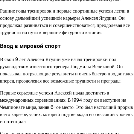
Ранние годы тренировок и первые спортивные успехи легли в
основу дальнейшей успешной карьеры Алексея Ягудина. Он
продолжал развиваться и совершенствоваться, преодолевая все
трудности на пути к вершине фигурного катания.
Вход в мировой спорт
В свои 9 лет Алексей Ягудин уже начал тренировки под
руководством известного тренера Людмилы Великовой. Он
показывал потрясающие результаты и очень быстро продвигался
вперед, преодолевая все возможные трудности и преграды.
Первые серьезные успехи Алексей начал достигать в
международных соревнованиях. В 1994 году он выступил на
Чемпионате мира, заняв 6-ое место. Это был настоящий прорыв
в его карьере, успех, который подтверждал его высокий уровень
и потенциал.
Самым значимым моментом в его карьере стало золото на