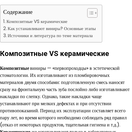
Содержание
Композитные VS керамические
Как устанавливают виниры? Основные этапы
Источники и литература по теме материала
Композитные VS керамические
Композитные
виниры — «первопроходцы» в эстетической
стоматологии. Их изготавливают из пломбировочных
материалов двумя способами: подготовленную смесь наносят
сразу на фронтальную часть зуба послойно либо изготавливают
накладки по слепку. Однако, такие накладки чаще
устанавливают при мелких дефектах и при отсутствии
противопоказаний. Период их эксплуатации составляет всего
пару лет, во время которого необходимо соблюдать ряд правил
(отказ от некоторых продуктов, тщательная гигиена и т.д.).
Керамические
же изготавливают только в лабораторных