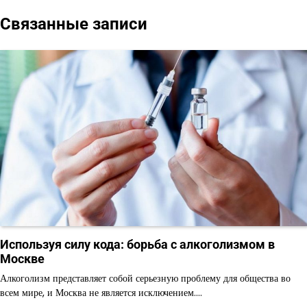
по
Связанные записи
записям
Используя силу кода: борьба с алкоголизмом в
Москве
Алкоголизм представляет собой серьезную проблему для общества во
всем мире, и Москва не является исключением.…