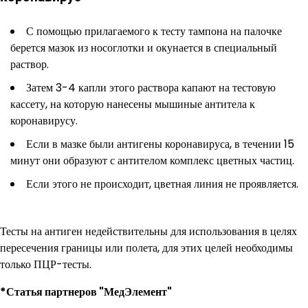
С помощью прилагаемого к тесту тампона на палочке
берется мазок из носоглотки и окунается в специальный
раствор.
Затем 3-4 капли этого раствора капают на тестовую
кассету, на которую нанесены мышиные антитела к
коронавирусу.
Если в мазке были антигены коронавируса, в течении 15
минут они образуют с антителом комплекс цветных частиц.
Если этого не происходит, цветная линия не проявляется.
Тесты на антиген недействительны для использования в целях
пересечения границы или полета, для этих целей необходимы
только ПЦР-тесты.
*Статья партнеров "МедЭлемент"