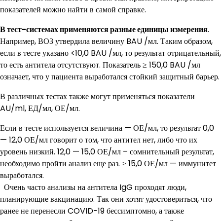
показателей можно найти в самой справке.
В тест-системах применяются разные единицы измерения
.
Например, ВОЗ утвердила величину BAU /мл. Таким образом,
если в тесте указано <10,0 BAU /мл, то результат отрицательный,
то есть антитела отсутствуют. Показатель ≥ 150,0 BAU /мл
означает, что у пациента выработался стойкий защитный барьер.
В различных тестах также могут применяться показатели
AU/ml, ЕД/мл, ОЕ/мл.
Если в тесте используется величина — ОЕ/мл, то результат 0,0
— 12,0 ОЕ/мл говорит о том, что антител нет, либо что их
уровень низкий. 12,0 — 15,0 ОЕ/мл – сомнительный результат,
необходимо пройти анализ еще раз. ≥ 15,0 ОЕ/мл — иммунитет
выработался.
Очень часто анализы на антитела IgG проходят люди,
планирующие вакцинацию. Так они хотят удостовериться, что
ранее не перенесли COVID-19 бессимптомно, а также