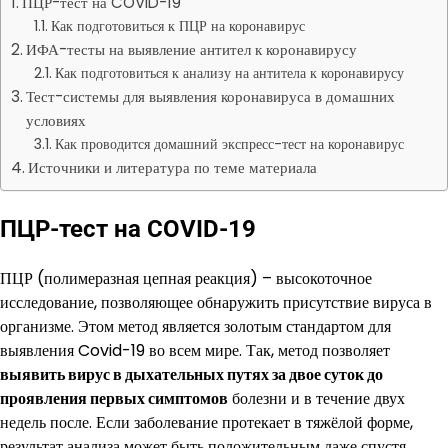
ПЦР-тест на COVID-19
Как подготовиться к ПЦР на коронавирус
ИФА-тесты на выявление антител к коронавирусу
Как подготовиться к анализу на антитела к коронавирусу
Тест-системы для выявления коронавируса в домашних
условиях
Как проводится домашний экспресс-тест на коронавирус
Источники и литература по теме материала
ПЦР-тест на COVID-19
ПЦР (полимеразная цепная реакция) – высокоточное
исследование, позволяющее обнаружить присутствие вируса в
организме. Этом метод является золотым стандартом для
выявления Covid-19 во всем мире. Так, метод позволяет
выявить вирус в дыхательных путях за двое суток до
проявления первых симптомов
болезни и в течение двух
недель после. Если заболевание протекает в тяжёлой форме,
результат анализа может быть положительным даже спустя