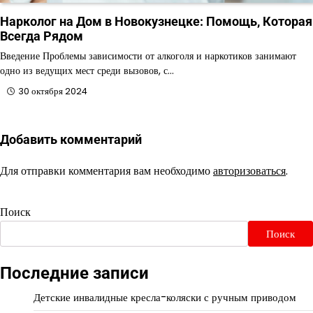
Нарколог на Дом в Новокузнецке: Помощь, Которая
Всегда Рядом
Введение Проблемы зависимости от алкоголя и наркотиков занимают
одно из ведущих мест среди вызовов, с…
30 октября 2024
Добавить комментарий
Для отправки комментария вам необходимо
авторизоваться
.
Поиск
Поиск
Последние записи
Детские инвалидные кресла-коляски с ручным приводом