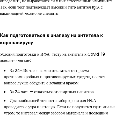
определить, не выработался ли у них естественный иммунитет.
Так, если тест подтверждает высокий титр антител IgG, с
вакцинацией можно не спешить.
Как подготовиться к анализу на антитела к
коронавирусу
Условия подготовки к ИФА-тесту на антитела к Covid-19
довольно мягкие:
За 24-48 часов важно отказаться от приема
противомикробных и противовирусных средств, но этот
вопрос лучше обсудить с лечащим врачом.
За 24 часа — отказаться от спиртных напитков.
Для наибольшей точности забор крови для ИФА
проводится с утра и натощак. Если не получается сдать анализ
утром, то интервал между забором материала и последним