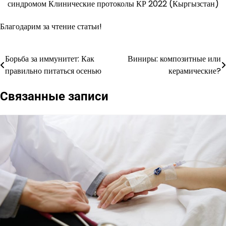
синдромом Клинические протоколы КР 2022 (Кыргызстан)
Благодарим за чтение статьи!
Борьба за иммунитет: Как
Виниры: композитные или
Навигация
правильно питаться осенью
керамические?
по
Связанные записи
записям