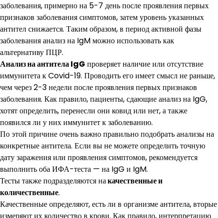
заболевания, примерно на 5-7 день после проявления первых
признаков заболевания симптомов, затем уровень указанных
антител снижается. Таким образом, в период активной фазы
заболевания анализ на IgM можно использовать как
альтернативу ПЦР.
Анализ на антитела IgG
проверяет наличие или отсутствие
иммунитета к Covid-19. Проводить его имеет смысл не раньше,
чем через 2-3 недели после проявления первых признаков
заболевания. Как правило, пациенты, сдающие анализ на IgG,
хотят определить, перенесли они ковид или нет, а также
появился ли у них иммунитет к заболеванию.
По этой причине очень важно правильно подобрать анализы на
конкретные антитела. Если вы не можете определить точную
дату заражения или проявления симптомов, рекомендуется
выполнить оба ИФА-теста — на IgG и IgM.
Тесты также подразделяются на
качественные и
количественные
.
Качественные определяют, есть ли в организме антитела, вторые
измеряют их количество в крови. Как правило, интерпретацию