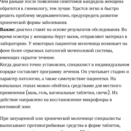
Чем раньше после появления симптомов кандидоза женщина
обратится к гинекологу, тем лучше. Удастся легко и быстро
решить проблему медикаментозно, предупредить развитие
хронической формы заболевания.
Важно:
диагноз ставят на основе результатов обследования. Во
время осмотра у женщины берут мазок, отправляют материал в
лабораторию. У некоторых пациентов молочница возникает на
фоне более серьезных патологий мочеполовой системы,
имеющих скрытое течение.
Когда диагноз точно установлен, специалист в индивидуальном
порядке составляет программу лечения. Он учитывает стадию и
характер патологии, а также самочувствие пациентки. На
начальных этапах можно обойтись средствами для местного
применения (мазь, гель, вагинальные таблетки, свечи). Их
действие направлено на восстановление микрофлоры в
интимной зоне.
При запущенной или хронической молочнице специалисты
выписывают противогрибковые средства в форме таблеток,