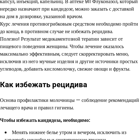
капсул, инъекций, капельниц. В аптеке 911 Флуконазол, который
нередко назначают при кандидозе, можно заказать с доставкой
на дом в дозировке, указанной врачом.
Курс лечения противогрибковым средством необходимо пройти
до конца, в противном случае не избежать рецидива.
Полезно! Результат медикаментозной терапии зависит от
пищевого поведения женщины. Чтобы лечение оказалось
максимально эффективным, следует скорректировать меню,
исключив из него мучные изделия и другие источники простых
углеводов, добавить кисломолочку, свежие овощи и фрукты.
Как избежать рецидива
Основа профилактики молочницы — соблюдение рекомендаций
лечащего врача и правил гигиены.
Чтобы избежать кандидоза, необходимо:
Менять нижнее белье утром и вечером, исключить из
гардероба неудобные и синтетические трусики.