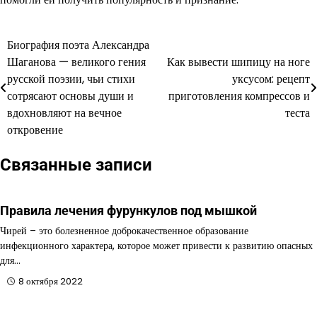
Биография поэта Александра
Навигация
Шаганова — великого гения
Как вывести шипицу на ноге
по
русской поэзии, чьи стихи
уксусом: рецепт
сотрясают основы души и
приготовления компрессов и
записям
вдохновляют на вечное
теста
откровение
Связанные записи
Правила лечения фурункулов под мышкой
Чирей – это болезненное доброкачественное образование
инфекционного характера, которое может привести к развитию опасных
для…
8 октября 2022