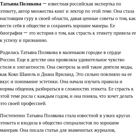
Татьяна Полякова
— известная российская экспертка по
этикету, автор множества книг и лектор по этой теме. Она стала
настоящим гуру в своей области, давая ценные советы о том, как
вести себя в обществе и сохранять хорошие манеры. Ее
биография — это история о том, как страсть к этикету привела ее
к успеху и признанию.
Родилась Татьяна Полякова в маленьком городке в сердце
России. Еще в детстве она проявляла удивительное чувство
стиля и элегантности. Она смотрела за ней такие деятели моды,
как Коко Шанель и Диана Вриланд. Это сильно повлияло на ее
вкус и понимание эстетики. Она начала изучать правила и
нормы общения, разбираться в сложностях этикета. Ее страсть к
этой теме росла с каждым годом, и она поняла, что хочет делать
это своей профессией.
Постепенно Татьяна Полякова стала известной в узких кругах
этикета и входила в общество специалистов по хорошим
манерам. Она писала статьи для знаменитых журналов,