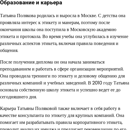
Образование и карьера
Татьяна Полякова родилась и выросла в Москве. С детства она
проявляла интерес к этикету и манерам, поэтому после
окончания школы она поступила в Московскую академию
этикета и протокола. Во время учебы она углубилась в изучение
различных аспектов этикета, включая правила поведения и
общения.
После получения диплома он она начала заниматься
преподаванием и работать в сфере организации мероприятий.
Она проводила тренинги по этикету и деловому общению для
различных компаний и учебных заведений. В 2010 году Татьяна
основала собственную школу этикета и успешно ведет ее до
сегодняшнего дня.
Карьера Татьяны Поляковой также включает в себя работу в
качестве консультанта по этикету для крупных компаний. Она
помогает им разрабатывать правила корпоративного этикета,
проводит анализ их имиджа и предлагает рекомендации по его