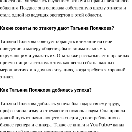
юности она увлекалась изучением этикета и правил вежливого
общения. Позднее она основала собственную школу этикета и
стала одной из ведущих экспертов в этой области.
Какие советы по этикету дают Татьяна Полякова?
Татьяна Полякова советует обращать внимание на свое
поведение и манеру общения, быть внимательным к
окружающим и уважать их. Она также рассказывает о правилах
приема пищи за столом, о том, как вести себя на важных
мероприятиях и в других ситуациях, когда требуется хороший
этикет.
Как Татьяна Полякова добилась успеха?
Татьяна Полякова добилась успеха благодаря своему труду,
профессионализму и стремлению помочь людям. Она прошла
долгий путь от начинающего эксперта до востребованного
бизнес тренера и спикера. Также ее книги и YouTube-канал
помогли ей получить популярность и признание.