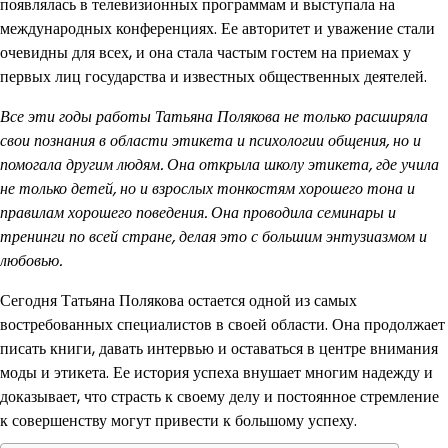
появлялась в телевизионных программам и выступала на
международных конференциях. Ее авторитет и уважение стали
очевидны для всех, и она стала частым гостем на приемах у
первых лиц государства и известных общественных деятелей.
Все эти годы работы Татьяна Полякова не только расширяла
свои познания в области этикета и психологии общения, но и
помогала другим людям. Она открыла школу этикета, где учила
не только детей, но и взрослых тонкостям хорошего тона и
правилам хорошего поведения. Она проводила семинары и
тренинги по всей стране, делая это с большим энтузиазмом и
любовью.
Сегодня Татьяна Полякова остается одной из самых
востребованных специалистов в своей области. Она продолжает
писать книги, давать интервью и оставаться в центре внимания
моды и этикета. Ее история успеха внушает многим надежду и
доказывает, что страсть к своему делу и постоянное стремление
к совершенству могут привести к большому успеху.