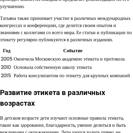
улучшению.
Татьяна также принимает участие в различных международных
конгрессах и конференциях, где делится своим опытом и
знаниями с коллегами со всего мира. Ее статьи и публикации по
этикету регулярно публикуются в различных изданиях.
Год
Событие
2005
Окончила Московскую академию этикета и протокола
2010
Основала собственную школу этикета
2015
Работа консультантом по этикету для крупных компаний
Развитие этикета в различных
возрастах
В детском возрасте дети изучают основные правила этикета,
такие как здорование, благодарность, умение делиться и быть
вежливыми с окружающими. Дети учатся ходить прямо, не