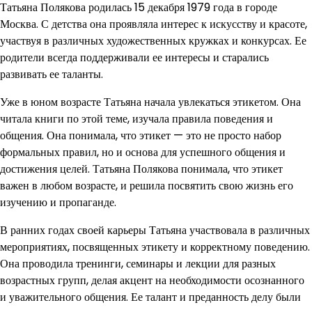
Татьяна Полякова родилась 15 декабря 1979 года в городе
Москва. С детства она проявляла интерес к искусству и красоте,
участвуя в различных художественных кружках и конкурсах. Ее
родители всегда поддерживали ее интересы и старались
развивать ее таланты.
Уже в юном возрасте Татьяна начала увлекаться этикетом. Она
читала книги по этой теме, изучала правила поведения и
общения. Она понимала, что этикет — это не просто набор
формальных правил, но и основа для успешного общения и
достижения целей. Татьяна Полякова понимала, что этикет
важен в любом возрасте, и решила посвятить свою жизнь его
изучению и пропаганде.
В ранних годах своей карьеры Татьяна участвовала в различных
мероприятиях, посвященных этикету и корректному поведению.
Она проводила тренинги, семинары и лекции для разных
возрастных групп, делая акцент на необходимости осознанного
и уважительного общения. Ее талант и преданность делу были