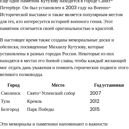
Еще один памятник Кутузову находится в городе Санкт-
Петербург. Он был установлен в 2003 году на Военно-
Исторической выставке и также является популярным местом
для тех, кто интересуется историей военного гения. Этот
памятник отличается своей оригинальностью и красотой.
В настоящее время также созданы мемориальные доски и
обелиски, посвященные Михаилу Кутузову, которые
установлены в разных городах России. Некоторые из них
находятся в местах его боевой славы, чтобы каждый желающий
мог отдать дань уважения и помнить героические подвиги этого
великого полководца.
Город
Место
Год установки
Смоленск
Свято-Успенский собор
2007
Тула
Кремль
2012
Белгород
Парк Победы
2015
Эти мемориалы и памятники напоминают о важности