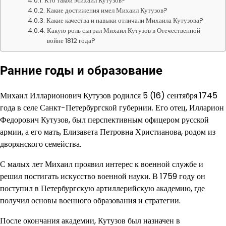
Кто такой Михаил Кутузов?
Какие достижения имел Михаил Кутузов?
Какие качества и навыки отличали Михаила Кутузова?
Какую роль сыграл Михаил Кутузов в Отечественной
войне 1812 года?
Ранние годы и образование
Михаил Илларионович Кутузов родился 5 (16) сентября 1745
года в селе Санкт-Петербургской губернии. Его отец, Илларион
Федорович Кутузов, был перспективным офицером русской
армии, а его мать, Елизавета Петровна Христианова, родом из
дворянского семейства.
С малых лет Михаил проявил интерес к военной службе и
решил постигать искусство военной науки. В 1759 году он
поступил в Петербургскую артиллерийскую академию, где
получил основы военного образования и стратегии.
После окончания академии, Кутузов был назначен в