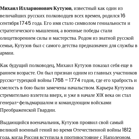
Михаил Илларионович Кутузов
, известный как один из
величайших русских полководцев всех времен, родился 16
сентября 1745 года. Его имя стало символом гениальности и
стратегического мышления, а военные победы стали
олицетворением силы и мастерства. Родом из знатной русской
семьи, Кутузов был с самого детства предназначен для службы в
армии.
Как будущий полководец, Михаил Кутузов показал себя еще в
раннем возрасте. Он был признан одним из главных участников
русско-турецкой войны 1768 – 1774 годов, где его храбрость и
смелость в бою были замечены начальством. Карьера Кутузова
стремительно взлетела вверх, и уже в начале XIX века он стал
генерал-фельдмаршалом и командующим войсками
Преображенской Гвардии.
Выдающийся военачальник, Кутузов проявил свой самый
великий военный гений во время Отечественной войны 1812
года, когда Россия вступила в противостояние с Наполеоном.