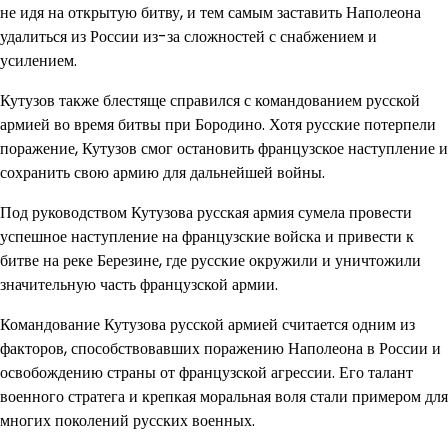
не идя на открытую битву, и тем самым заставить Наполеона
удалиться из России из-за сложностей с снабжением и
усилением.
Кутузов также блестяще справился с командованием русской
армией во время битвы при Бородино. Хотя русские потерпели
поражение, Кутузов смог остановить французское наступление и
сохранить свою армию для дальнейшей войны.
Под руководством Кутузова русская армия сумела провести
успешное наступление на французские войска и привести к
битве на реке Березине, где русские окружили и уничтожили
значительную часть французской армии.
Командование Кутузова русской армией считается одним из
факторов, способствовавших поражению Наполеона в России и
освобождению страны от французской агрессии. Его талант
военного стратега и крепкая моральная воля стали примером для
многих поколений русских военных.