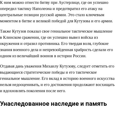
К ним можно отнести битву при Аустерлице, где он успешно
опередил тактику Наполеона и предотвратил его атаку на
центральные позиции русской армии. Это стало ключевым
моментом в битве и великой победой для Кутузова и его армии.
Также Кутузов показал свое гениальное тактическое мышление
в Клинском сражении, где он успешно вывел войска из
окружения и отразил противника. Его твердая воля, глубокие
знания военного дела и непревзойденная храбрость сделали его
одним из величайший воинов в истории России.
Отдавая дань уважения Михаилу Кутузову, следует отметить его
выдающиеся стратегические победы и его тактическое
гениальное мышление. Его вклад в историю военного искусства
нельзя недооценивать, и его достижения продолжают восхищать
и вдохновлять поколения после него.
Унаследованное наследие и память