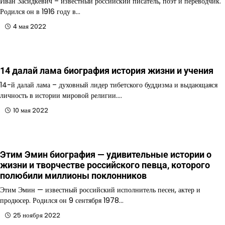
Иван Засидкевич – известный российский писатель, поэт и переводчик.
Родился он в 1916 году в…
4 мая 2022
14 далай лама биография история жизни и учения
14-й далай лама – духовный лидер тибетского буддизма и выдающаяся
личность в истории мировой религии.…
10 мая 2022
Этим Эмин биография — удивительные истории о
жизни и творчестве российского певца, которого
полюбили миллионы поклонников
Этим Эмин — известный российский исполнитель песен, актер и
продюсер. Родился он 9 сентября 1978…
25 ноября 2022