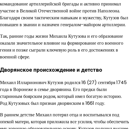
командование артиллерийской бригады и активно принимал
участие в Великой Отечественной войне против Наполеона.
Благодаря своим тактическим навыкам и мужеству, Кутузов был
повышен в звании и назначен генералом-майором артиллерии.
Так, ранние годы жизни Михаила Кутузова и его образование
оказали значительное влияние на формирование его военного
гения и позже сыграли ключевую роль в его достижениях в
военной сфере.
Дворянское происхождение и детство
Михаил Илларионович Кутузов родился 16 (27) сентября 1745
года в Воронеже в семье дворянина. Его предки были
старинным боярским родом, который имел богатую историю.
Род Кутузовых был признан дворянским в 1661 году.
В раннем детстве Михаил потерял отца и воспитывался под
опекой матери, которая приложила все усилия, чтобы обеспечить
ему хорошую образовательную основу. Кутузов получил высшее