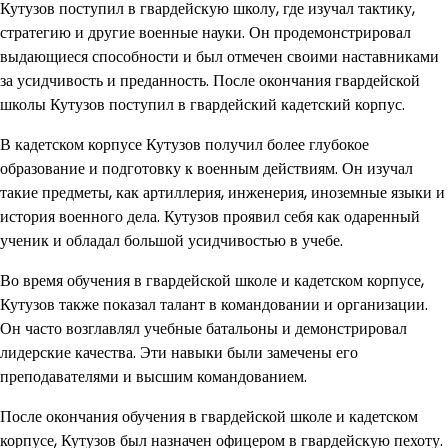
Кутузов поступил в гвардейскую школу, где изучал тактику,
стратегию и другие военные науки. Он продемонстрировал
выдающиеся способности и был отмечен своими наставниками
за усидчивость и преданность. После окончания гвардейской
школы Кутузов поступил в гвардейский кадетский корпус.
В кадетском корпусе Кутузов получил более глубокое
образование и подготовку к военным действиям. Он изучал
такие предметы, как артиллерия, инженерия, иноземные языки и
история военного дела. Кутузов проявил себя как одаренный
ученик и обладал большой усидчивостью в учебе.
Во время обучения в гвардейской школе и кадетском корпусе,
Кутузов также показал талант в командовании и организации.
Он часто возглавлял учебные батальоны и демонстрировал
лидерские качества. Эти навыки были замечены его
преподавателями и высшим командованием.
После окончания обучения в гвардейской школе и кадетском
корпусе, Кутузов был назначен офицером в гвардейскую пехоту.