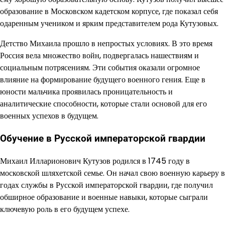
образование в Московском кадетском корпусе, где показал себя
одаренным учеником и ярким представителем рода Кутузовых.
Детство Михаила прошло в непростых условиях. В это время
Россия вела множество войн, подвергалась нашествиям и
социальным потрясениям. Эти события оказали огромное
влияние на формирование будущего военного гения. Еще в
юности мальчика проявилась проницательность и
аналитические способности, которые стали основой для его
военных успехов в будущем.
Обучение в Русской императорской гвардии
Михаил Илларионович Кутузов родился в 1745 году в
московской шляхетской семье. Он начал свою военную карьеру в
годах службы в Русской императорской гвардии, где получил
обширное образование и военные навыки, которые сыграли
ключевую роль в его будущем успехе.