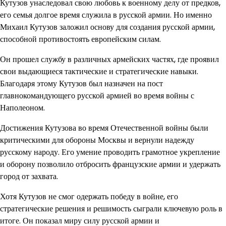
Кутузов унаследовал свою любовь к военному делу от предков,
его семья долгое время служила в русской армии. Но именно
Михаил Кутузов заложил основу для создания русской армии,
способной противостоять европейским силам.
Он прошел службу в различных армейских частях, где проявил
свои выдающиеся тактические и стратегические навыки.
Благодаря этому Кутузов был назначен на пост
главнокомандующего русской армией во время войны с
Наполеоном.
Достижения Кутузова во время Отечественной войны были
критическими для обороны Москвы и вернули надежду
русскому народу. Его умение проводить грамотное укрепление
и оборону позволило отбросить французские армии и удержать
город от захвата.
Хотя Кутузов не смог одержать победу в войне, его
стратегические решения и решимость сыграли ключевую роль в
итоге. Он показал миру силу русской армии и