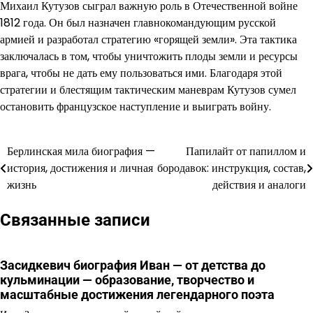
Михаил Кутузов сыграл важную роль в Отечественной войне
1812 года. Он был назначен главнокомандующим русской
армией и разработал стратегию «горящей земли». Эта тактика
заключалась в том, чтобы уничтожить плоды земли и ресурсы
врага, чтобы не дать ему пользоваться ими. Благодаря этой
стратегии и блестящим тактическим маневрам Кутузов сумел
остановить французское наступление и выиграть войну.
Берлинская мила биография —
Папилайт от папиллом и
Навигация
история, достижения и личная
бородавок: инструкция, состав,
по
жизнь
действия и аналоги
записям
Связанные записи
Засидкевич биография Иван — от детства до
кульминации — образование, творчество и
масштабные достижения легендарного поэта