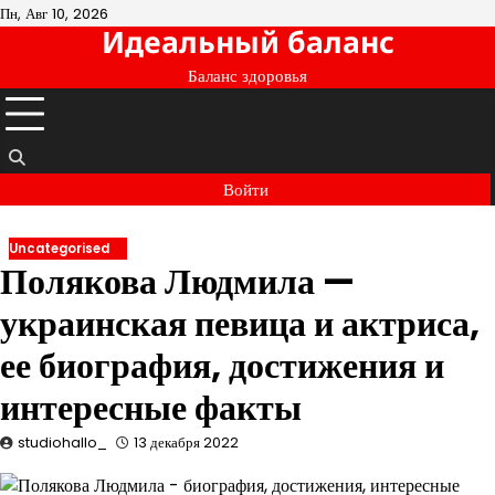
Перейти
Пн, Авг 10, 2026
Идеальный баланс
к
содержимому
Баланс здоровья
Войти
Uncategorised
Полякова Людмила —
украинская певица и актриса,
ее биография, достижения и
интересные факты
studiohallo_
13 декабря 2022