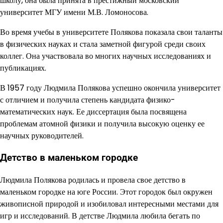
школу, она была принята в престижный московский
университет МГУ имени М.В. Ломоносова.
Во время учебы в университете Полякова показала свои таланты
в физических науках и стала заметной фигурой среди своих
коллег. Она участвовала во многих научных исследованиях и
публикациях.
В 1957 году Людмила Полякова успешно окончила университет
с отличием и получила степень кандидата физико-
математических наук. Ее диссертация была посвящена
проблемам атомной физики и получила высокую оценку ее
научных руководителей.
Детство в маленьком городке
Людмила Полякова родилась и провела свое детство в
маленьком городке на юге России. Этот городок был окружен
живописной природой и изобиловал интересными местами для
игр и исследований. В детстве Людмила любила бегать по