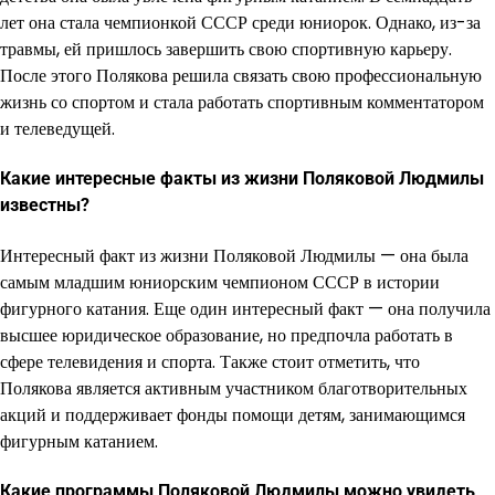
лет она стала чемпионкой СССР среди юниорок. Однако, из-за
травмы, ей пришлось завершить свою спортивную карьеру.
После этого Полякова решила связать свою профессиональную
жизнь со спортом и стала работать спортивным комментатором
и телеведущей.
Какие интересные факты из жизни Поляковой Людмилы
известны?
Интересный факт из жизни Поляковой Людмилы — она была
самым младшим юниорским чемпионом СССР в истории
фигурного катания. Еще один интересный факт — она получила
высшее юридическое образование, но предпочла работать в
сфере телевидения и спорта. Также стоит отметить, что
Полякова является активным участником благотворительных
акций и поддерживает фонды помощи детям, занимающимся
фигурным катанием.
Какие программы Поляковой Людмилы можно увидеть