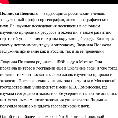
Полякова Людмила
— выдающийся российский ученый,
заслуженный профессор географии, доктор географических
наук. Ее научные исследования посвящены в основном
изучению природных ресурсов и экологии, а также развитию
стратегий управления и охраны окружающей среды. Благодаря
своему неутомимому труду и энтузиазму, Людмила Полякова
заслужила признание как в России, так и за ее пределами.
Людмила Полякова родилась в 1965 году в Москве. Она
проявила интерес к географии еще в школьные годы и уже тогда
поняла, что хочет посвятить свою жизнь изучению природы и
экологии. После окончания школы она поступила в Московский
государственный университет имени М.В. Ломоносова, где
изучала географию и экологию. Ее усердие и талант не остались
незамеченными – после окончания университета Людмила
получила звание кандидата географических наук.
Одной из наиболее значимых работ Людмилы Поляковой