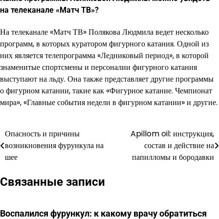
на телеканале «Матч ТВ»?
На телеканале «Матч ТВ» Полякова Людмила ведет несколько
программ, в которых куратором фигурного катания. Одной из
них является телепрограмма «Ледниковый период», в которой
знаменитые спортсмены и персоналии фигурного катания
выступают на льду. Она также представляет другие программы
о фигурном катании, такие как «Фигурное катание. Чемпионат
мира», «Главные события недели в фигурном катании» и другие.
Опасность и причины
Apillom oil: инструкция,
Навигация
возникновения фурункула на
состав и действие на
по
шее
папилломы и бородавки
записям
Связанные записи
Воспалился фурункул: к какому врачу обратиться