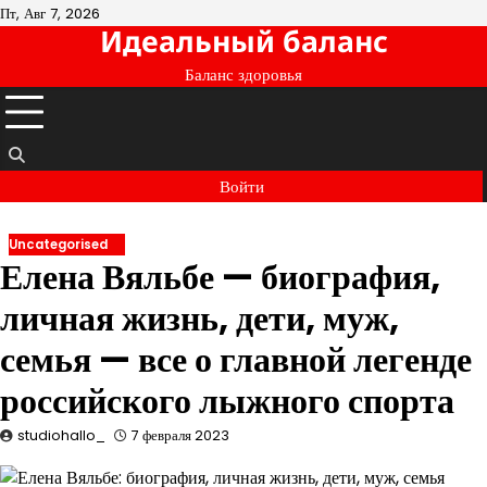
Перейти
Пт, Авг 7, 2026
Идеальный баланс
к
содержимому
Баланс здоровья
Войти
Uncategorised
Елена Вяльбе — биография,
личная жизнь, дети, муж,
семья — все о главной легенде
российского лыжного спорта
studiohallo_
7 февраля 2023