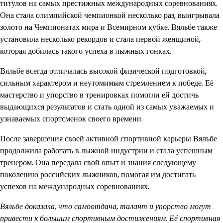
титулов на самых престижных международных соревнованиях.
Она стала олимпийской чемпионкой несколько раз, выигрывала
золото на Чемпионатах мира и Всемирном кубке. Вяльбе также
установила несколько рекордов и стала первой женщиной,
которая добилась такого успеха в лыжных гонках.
Вяльбе всегда отличалась высокой физической подготовкой,
сильным характером и неутомимым стремлением к победе. Её
мастерство и упорство в тренировках помогли ей достичь
выдающихся результатов и стать одной из самых уважаемых и
узнаваемых спортсменок своего времени.
После завершения своей активной спортивной карьеры Вяльбе
продолжила работать в лыжной индустрии и стала успешным
тренером. Она передала свой опыт и знания следующему
поколению российских лыжников, помогая им достигать
успехов на международных соревнованиях.
Вяльбе доказала, что самоотдача, талант и упорство могут
привести к большим спортивным достижениям. Её спортивная