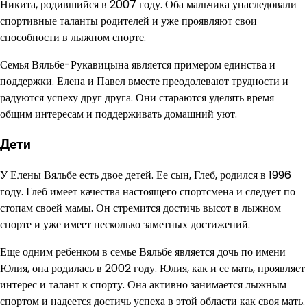
Никита, родившийся в 2007 году. Оба мальчика унаследовали
спортивные таланты родителей и уже проявляют свои
способности в лыжном спорте.
Семья Вяльбе-Рукавицына является примером единства и
поддержки. Елена и Павел вместе преодолевают трудности и
радуются успеху друг друга. Они стараются уделять время
общим инте­ресам и поддерживать домашний уют.
Дети
У Елены Вяльбе есть двое детей. Ее сын, Глеб, родился в 1996
году. Глеб имеет качества настоящего спортсмена и следует по
стопам своей мамы. Он стремится достичь высот в лыжном
спорте и уже имеет несколько заметных достижений.
Еще одним ребенком в семье Вяльбе является дочь по имени
Юлия, она родилась в 2002 году. Юлия, как и ее мать, проявляет
интерес и талант к спорту. Она активно занимается лыжным
спортом и надеется достичь успеха в этой области как своя мать.