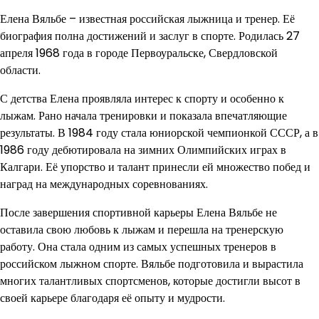
Елена Вяльбе – известная российская лыжница и тренер. Её
биография полна достижений и заслуг в спорте. Родилась 27
апреля 1968 года в городе Первоуральске, Свердловской
области.
С детства Елена проявляла интерес к спорту и особенно к
лыжам. Рано начала тренировки и показала впечатляющие
результаты. В 1984 году стала юниорской чемпионкой СССР, а в
1986 году дебютировала на зимних Олимпийских играх в
Калгари. Её упорство и талант принесли ей множество побед и
наград на международных соревнованиях.
После завершения спортивной карьеры Елена Вяльбе не
оставила свою любовь к лыжам и перешла на тренерскую
работу. Она стала одним из самых успешных тренеров в
российском лыжном спорте. Вяльбе подготовила и вырастила
многих талантливых спортсменов, которые достигли высот в
своей карьере благодаря её опыту и мудрости.