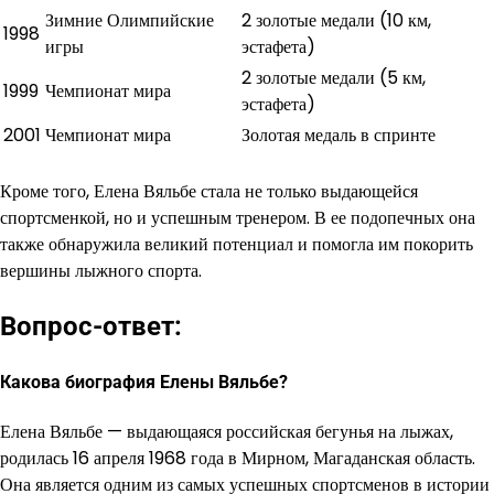
Зимние Олимпийские
2 золотые медали (10 км,
1998
игры
эстафета)
2 золотые медали (5 км,
1999
Чемпионат мира
эстафета)
2001
Чемпионат мира
Золотая медаль в спринте
Кроме того, Елена Вяльбе стала не только выдающейся
спортсменкой, но и успешным тренером. В ее подопечных она
также обнаружила великий потенциал и помогла им покорить
вершины лыжного спорта.
Вопрос-ответ:
Какова биография Елены Вяльбе?
Елена Вяльбе — выдающаяся российская бегунья на лыжах,
родилась 16 апреля 1968 года в Мирном, Магаданская область.
Она является одним из самых успешных спортсменов в истории