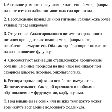
Активное размножение условно-патогенной микрофлоры
на коже из-за ослабления защитных сил организма.
Несоблюдение правил личной гигиены. Грязная кожа более
уязвима перед микробами.
Отсутствие сбалансированного витаминизированного
питания приводит к активации микрофлоры кожи,
ослаблению иммунитета. Оба фактора благоприятно влияют
на возникновение фурункулов.
Способствуют активации стафилококков хронические
болезни. Гнойные процессы на шее чаще возникают при
сахарном диабете, псориазе, онкопатологиях.
Респираторные инфекции ослабляют иммунитет.
Жизнедеятельность бактерий проявляется гнойными
образованиями – фурункулами, карбункулами.
Под влиянием высоких или низких температур может
возникнуть воспаление волосяного фолликула.