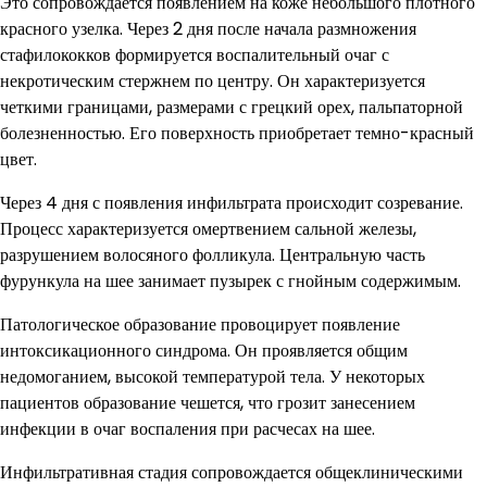
Это сопровождается появлением на коже небольшого плотного
красного узелка. Через 2 дня после начала размножения
стафилококков формируется воспалительный очаг с
некротическим стержнем по центру. Он характеризуется
четкими границами, размерами с грецкий орех, пальпаторной
болезненностью. Его поверхность приобретает темно-красный
цвет.
Через 4 дня с появления инфильтрата происходит созревание.
Процесс характеризуется омертвением сальной железы,
разрушением волосяного фолликула. Центральную часть
фурункула на шее занимает пузырек с гнойным содержимым.
Патологическое образование провоцирует появление
интоксикационного синдрома. Он проявляется общим
недомоганием, высокой температурой тела. У некоторых
пациентов образование чешется, что грозит занесением
инфекции в очаг воспаления при расчесах на шее.
Инфильтративная стадия сопровождается общеклиническими