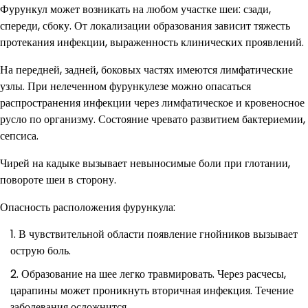
Фурункул может возникать на любом участке шеи: сзади,
спереди, сбоку. От локализации образования зависит тяжесть
протекания инфекции, выраженность клинических проявлений.
На передней, задней, боковых частях имеются лимфатические
узлы. При нелеченном фурункулезе можно опасаться
распространения инфекции через лимфатическое и кровеносное
русло по организму. Состояние чревато развитием бактериемии,
сепсиса.
Чирей на кадыке вызывает невыносимые боли при глотании,
повороте шеи в сторону.
Опасность расположения фурункула:
В чувствительной области появление гнойников вызывает
острую боль.
Образование на шее легко травмировать. Через расчесы,
царапины может проникнуть вторичная инфекция. Течение
заболевания осложнится.