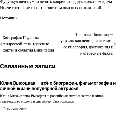
Фурункул шеи нужно лечить вовремя, под руководством врача.
Иначе состояние грозит развитием опасных осложнений.
Источник
Полякова Людмила —
Навигация
Биография Паулины
украинская певица и актриса,
Андреевой — интересные
по
ее биография, достижения и
факты и события Википедия
интересные факты
записям
Связанные записи
Юлия Высоцкая — всё о биографии, фильмографии и
личной жизни популярной актрисы!
Юлия Михайловна Высоцкая – российская актриса театра и кино,
телеведущая, модель и дизайнер. Она родилась…
16 июля 2022