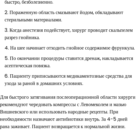
быстро, безболезненно.
Пораженную область смазывают йодом, обкладывают
стерильными материалами.
Когда анестезия подействует, хирург проводит скальпелем
разрез гнойника.
На шее начинает отходить гнойное содержимое фурункула.
По окончании процедуры ставится дренаж, накладывается
асептическая повязка.
Пациенту приписываются медикаментозные средства для
ухода за раной в домашних условиях.
Для быстрого затягивания послеоперационной области хирурги
рекомендуют чередовать компрессы с Левомеколем и мазью
Вишневского или использовать народные рецепты. При
необходимости назначают антибиотики внутрь. За 4-5 дней
рана заживает. Пациент возвращается к нормальной жизни.