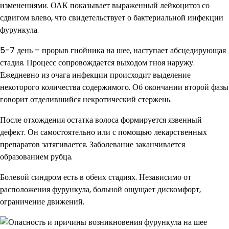
изменениями. ОАК показывает выраженный лейкоцитоз со
сдвигом влево, что свидетельствует о бактериальной инфекции
фурункула.
5-7 день – прорыв гнойника на шее, наступает абсцедирующая
стадия. Процесс сопровождается выходом гноя наружу.
Ежедневно из очага инфекции происходит выделение
некоторого количества содержимого. Об окончании второй фазы
говорит отделившийся некротический стержень.
После отхождения остатка волоса формируется язвенный
дефект. Он самостоятельно или с помощью лекарственных
препаратов затягивается. Заболевание заканчивается
образованием рубца.
Болевой синдром есть в обеих стадиях. Независимо от
расположения фурункула, больной ощущает дискомфорт,
ограничение движений.