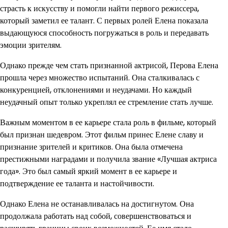
страсть к искусству и помогли найти первого режиссера,
который заметил ее талант. С первых ролей Елена показала
выдающуюся способность погружаться в роль и передавать
эмоции зрителям.
Однако прежде чем стать признанной актрисой, Перова Елена
прошла через множество испытаний. Она сталкивалась с
конкуренцией, отклонениями и неудачами. Но каждый
неудачный опыт только укреплял ее стремление стать лучше.
Важным моментом в ее карьере стала роль в фильме, который
был признан шедевром. Этот фильм принес Елене славу и
признание зрителей и критиков. Она была отмечена
престижными наградами и получила звание «Лучшая актриса
года». Это был самый яркий момент в ее карьере и
подтверждение ее таланта и настойчивости.
Однако Елена не останавливалась на достигнутом. Она
продолжала работать над собой, совершенствоваться и