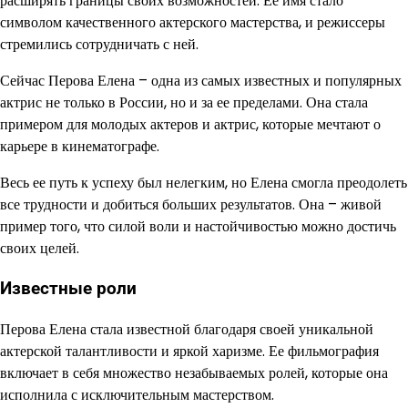
расширять границы своих возможностей. Ее имя стало
символом качественного актерского мастерства, и режиссеры
стремились сотрудничать с ней.
Сейчас Перова Елена – одна из самых известных и популярных
актрис не только в России, но и за ее пределами. Она стала
примером для молодых актеров и актрис, которые мечтают о
карьере в кинематографе.
Весь ее путь к успеху был нелегким, но Елена смогла преодолеть
все трудности и добиться больших результатов. Она – живой
пример того, что силой воли и настойчивостью можно достичь
своих целей.
Известные роли
Перова Елена стала известной благодаря своей уникальной
актерской талантливости и яркой харизме. Ее фильмография
включает в себя множество незабываемых ролей, которые она
исполнила с исключительным мастерством.