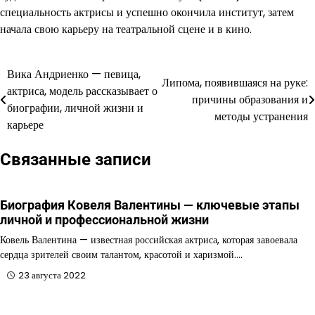
специальность актрисы и успешно окончила институт, затем
начала свою карьеру на театральной сцене и в кино.
Вика Андриенко — певица,
Навигация
Липома, появившаяся на руке:
актриса, модель рассказывает о
причины образования и
по
биографии, личной жизни и
методы устранения
карьере
записям
Связанные записи
Биография Ковеля Валентины — ключевые этапы
личной и профессиональной жизни
Ковель Валентина — известная российская актриса, которая завоевала
сердца зрителей своим талантом, красотой и харизмой.…
23 августа 2022