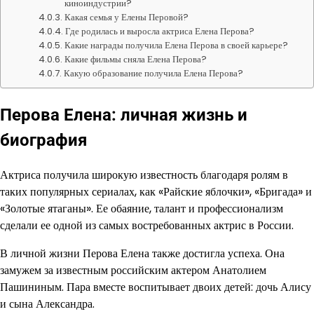
киноиндустрии?
Какая семья у Елены Перовой?
Где родилась и выросла актриса Елена Перова?
Какие награды получила Елена Перова в своей карьере?
Какие фильмы сняла Елена Перова?
Какую образование получила Елена Перова?
Перова Елена: личная жизнь и
биография
Актриса получила широкую известность благодаря ролям в
таких популярных сериалах, как «Райские яблочки», «Бригада» и
«Золотые ятаганы». Ее обаяние, талант и профессионализм
сделали ее одной из самых востребованных актрис в России.
В личной жизни Перова Елена также достигла успеха. Она
замужем за известным российским актером Анатолием
Пашининым. Пара вместе воспитывает двоих детей: дочь Алису
и сына Александра.