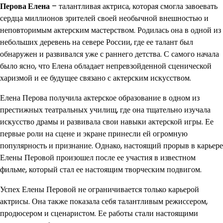
Перова Елена
– талантливая актриса, которая смогла завоевать
сердца миллионов зрителей своей необычной внешностью и
неповторимым актерским мастерством. Родилась она в одной из
небольших деревень на севере России, где ее талант был
обнаружен и развивался уже с раннего детства. С самого начала
было ясно, что Елена обладает непревзойденной сценической
харизмой и ее будущее связано с актерским искусством.
Елена Перова получила актерское образование в одном из
престижных театральных училищ, где она тщательно изучала
искусство драмы и развивала свои навыки актерской игры. Ее
первые роли на сцене и экране принесли ей огромную
популярность и признание. Однако, настоящий прорыв в карьере
Елены Перовой произошел после ее участия в известном
фильме, который стал ее настоящим творческим подвигом.
Успех Елены Перовой не ограничивается только карьерой
актрисы. Она также показала себя талантливым режиссером,
продюсером и сценаристом. Ее работы стали настоящими