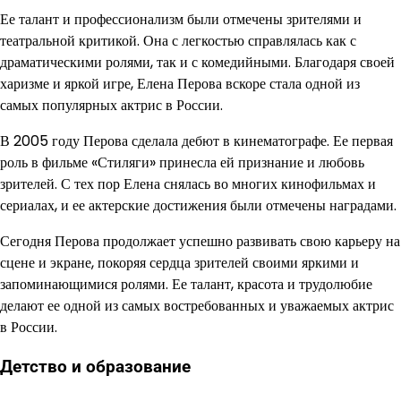
Ее талант и профессионализм были отмечены зрителями и
театральной критикой. Она с легкостью справлялась как с
драматическими ролями, так и с комедийными. Благодаря своей
харизме и яркой игре, Елена Перова вскоре стала одной из
самых популярных актрис в России.
В 2005 году Перова сделала дебют в кинематографе. Ее первая
роль в фильме «Стиляги» принесла ей признание и любовь
зрителей. С тех пор Елена снялась во многих кинофильмах и
сериалах, и ее актерские достижения были отмечены наградами.
Сегодня Перова продолжает успешно развивать свою карьеру на
сцене и экране, покоряя сердца зрителей своими яркими и
запоминающимися ролями. Ее талант, красота и трудолюбие
делают ее одной из самых востребованных и уважаемых актрис
в России.
Детство и образование