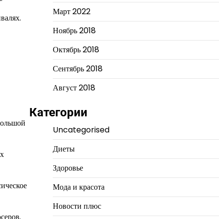
Март 2022
валях.
Ноябрь 2018
Октябрь 2018
Сентябрь 2018
Август 2018
Категории
большой
Uncategorised
Диеты
ых
Здоровье
сическое
Мода и красота
Новости плюс
серов.