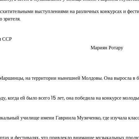
осхитительными выступлениями на различных конкурсах и фести
 зрителя.
я ССР
Мариян Ротару
е Маршинцы, на территории нынешней Молдовы. Она выросла в 
ду, когда ей было всего 15 лет, она победила на конкурсе молод
кальный училище имени Гавриила Музиченко, где изучала клас
ертах и фестивалях, что привлекло внимание музыкальных продю