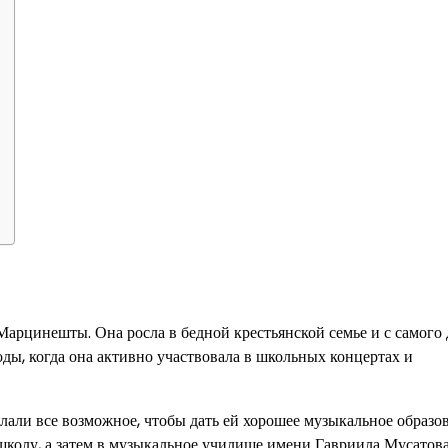
Марцинешты. Она росла в бедной крестьянской семье и с самого 
оды, когда она активно участвовала в школьных концертах и
али все возможное, чтобы дать ей хорошее музыкальное образов
школу, а затем в музыкальное училище имени Гавриила Мусатова