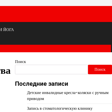
И ЙОГА
Поиск
тва
Поиск
Последние записи
Детские инвалидные кресла-коляски с ручным
приводом
Запись в стоматологическую клинику