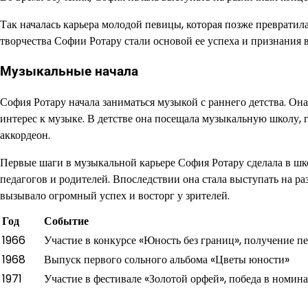
Так началась карьера молодой певицы, которая позже преврати
творчества Софии Ротару стали основой ее успеха и признания 
Музыкальные начала
София Ротару начала заниматься музыкой с раннего детства. Она
интерес к музыке. В детстве она посещала музыкальную школу, 
аккордеон.
Первые шаги в музыкальной карьере София Ротару сделала в шко
педагогов и родителей. Впоследствии она стала выступать на ра
вызывало огромный успех и восторг у зрителей.
Год
Событие
1966
Участие в конкурсе «Юность без границ», получение п
1968
Выпуск первого сольного альбома «Цветы юности»
1971
Участие в фестивале «Золотой орфей», победа в номи