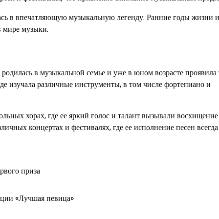
лась в впечатляющую музыкальную легенду. Ранние годы жизни 
в мире музыки.
 родилась в музыкальной семье и уже в юном возрасте проявила 
где изучала различные инструменты, в том числе фортепиано и
льных хорах, где ее яркий голос и талант вызывали восхищение
зличных концертах и фестивалях, где ее исполнение песен всегда
ервого приза
нации «Лучшая певица»