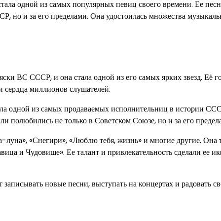
стала одной из самых популярных певиц своего времени. Ее песн
СР, но и за его пределами. Она удостоилась множества музыкал
ски ВС СССР, и она стала одной из его самых ярких звезд. Её го
и сердца миллионов слушателей.
ла одной из самых продаваемых исполнительниц в истории ССС
ыли полюбились не только в Советском Союзе, но и за его предел
-луна», «Снегири», «Люблю тебя, жизнь» и многие другие. Она 
авица и Чудовище». Ее талант и привлекательность сделали ее и
 записывать новые песни, выступать на концертах и радовать с