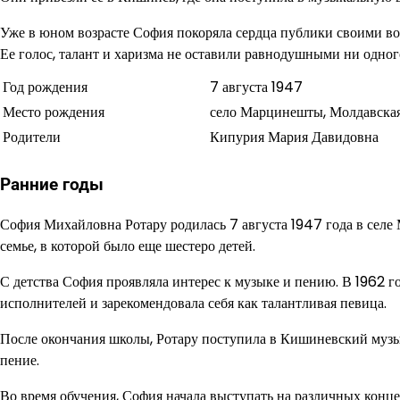
Уже в юном возрасте София покоряла сердца публики своими в
Ее голос, талант и харизма не оставили равнодушными ни одного
Год рождения
7 августа 1947
Место рождения
село Марцинешты, Молдавска
Родители
Кипурия Мария Давидовна
Ранние годы
София Михайловна Ротару родилась 7 августа 1947 года в сел
семье, в которой было еще шестеро детей.
С детства София проявляла интерес к музыке и пению. В 1962 го
исполнителей и зарекомендовала себя как талантливая певица.
После окончания школы, Ротару поступила в Кишиневский музы
пение.
Во время обучения, София начала выступать на различных конц