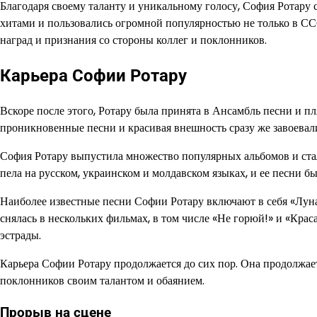
Благодаря своему таланту и уникальному голосу, София Ротару 
хитами и пользовались огромной популярностью не только в СС
наград и признания со стороны коллег и поклонников.
Карьера Софии Ротару
Вскоре после этого, Ротару была принята в Ансамбль песни и пля
проникновенные песни и красивая внешность сразу же завоевал
София Ротару выпустила множество популярных альбомов и ста
пела на русском, украинском и молдавском языках, и ее песни б
Наиболее известные песни Софии Ротару включают в себя «Луна
снялась в нескольких фильмах, в том числе «Не горюй!» и «Крас
эстрады.
Карьера Софии Ротару продолжается до сих пор. Она продолжает
поклонников своим талантом и обаянием.
Прорыв на сцене