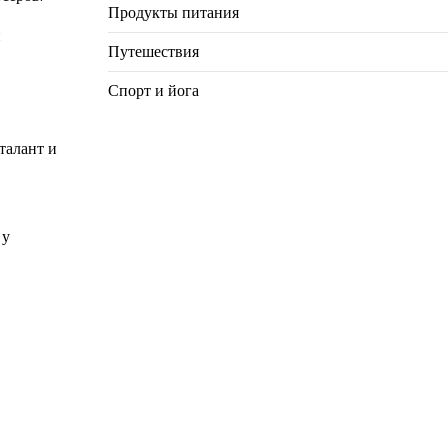
Продукты питания
и
Путешествия
Спорт и йога
талант и
 у