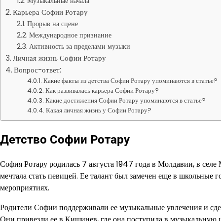
Музыкальные начала
Карьера Софии Ротару
Прорыв на сцене
Международное признание
Активность за пределами музыки
Личная жизнь Софии Ротару
Вопрос-ответ:
Какие факты из детства Софии Ротару упоминаются в статье?
Как развивалась карьера Софии Ротару?
Какие достижения Софии Ротару упоминаются в статье?
Какая личная жизнь у Софии Ротару?
Детство Софии Ротару
София Ротару родилась 7 августа 1947 года в Молдавии, в селе 
мечтала стать певицей. Ее талант был замечен еще в школьные г
мероприятиях.
Родители Софии поддерживали ее музыкальные увлечения и сдел
Они привезли ее в Кишинев, где она поступила в музыкальную 