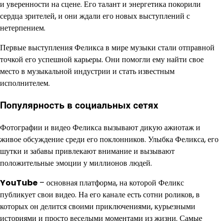
и уверенности на сцене. Его талант и энергетика покорили
сердца зрителей, и они ждали его новых выступлений с
нетерпением.
Первые выступления Феликса в мире музыки стали отправной
точкой его успешной карьеры. Они помогли ему найти свое
место в музыкальной индустрии и стать известным
исполнителем.
Популярность в социальных сетях
Фотографии и видео Феликса вызывают дикую ажиотаж и
живое обсуждение среди его поклонников. Улыбка Феликса, его
шутки и забавы привлекают внимание и вызывают
положительные эмоции у миллионов людей.
YouTube
– основная платформа, на которой Феликс
публикует свои видео. На его канале есть сотни роликов, в
которых он делится своими приключениями, курьезными
историями и просто веселыми моментами из жизни. Самые