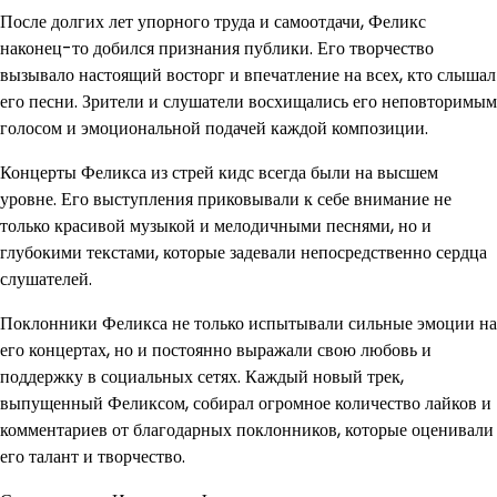
После долгих лет упорного труда и самоотдачи, Феликс
наконец-то добился признания публики. Его творчество
вызывало настоящий восторг и впечатление на всех, кто слышал
его песни. Зрители и слушатели восхищались его неповторимым
голосом и эмоциональной подачей каждой композиции.
Концерты Феликса из стрей кидс всегда были на высшем
уровне. Его выступления приковывали к себе внимание не
только красивой музыкой и мелодичными песнями, но и
глубокими текстами, которые задевали непосредственно сердца
слушателей.
Поклонники Феликса не только испытывали сильные эмоции на
его концертах, но и постоянно выражали свою любовь и
поддержку в социальных сетях. Каждый новый трек,
выпущенный Феликсом, собирал огромное количество лайков и
комментариев от благодарных поклонников, которые оценивали
его талант и творчество.