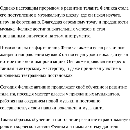
Однако настоящим прорывом в развитии таланта Феликса стала
его поступление в музыкальную школу, где он начал изучать
игру на фортепиано. Благодаря огромному труду и преданности
музыке, Феликс достиг значительных успехов и стал
признанным виртуозом на этом инструменте.
Помимо игры на фортепиано, Феликс также изучал различные
жанры и направления музыки: он посещал уроки вокала, изучал
нотное письмо и импровизацию. Он также проявлял интерес к
танцам и актерскому мастерству, и даже принимал участие в
школьных театральных постановках.
Сегодня Феликс активно продолжает своё обучение и развитие
таланта, посещая мастер-классы у признанных музыкантов,
работая над созданием новой музыки и постоянно
совершенствуя свои навыки вокалиста и музыканта.
Таким образом, обучение и постоянное развитие играют важную
роль в творческой жизни Феликса и помогают ему достичь