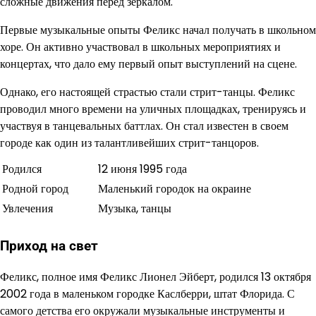
сложные движения перед зеркалом.
Первые музыкальные опыты Феликс начал получать в школьном
хоре. Он активно участвовал в школьных мероприятиях и
концертах, что дало ему первый опыт выступлений на сцене.
Однако, его настоящей страстью стали стрит-танцы. Феликс
проводил много времени на уличных площадках, тренируясь и
участвуя в танцевальных баттлах. Он стал известен в своем
городе как один из талантливейших стрит-танцоров.
Родился
12 июня 1995 года
Родной город
Маленький городок на окраине
Увлечения
Музыка, танцы
Приход на свет
Феликс, полное имя Феликс Лионел Эйберт, родился 13 октября
2002 года в маленьком городке Каслберри, штат Флорида. С
самого детства его окружали музыкальные инструменты и