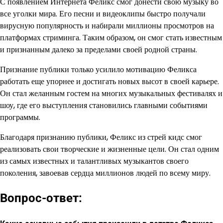
С появлением Интернета Феликс смог донести свою музыку во
все уголки мира. Его песни и видеоклипы быстро получали
вирусную популярность и набирали миллионы просмотров на
платформах стриминга. Таким образом, он смог стать известным
и признанным далеко за пределами своей родной страны.
Признание публики только усилило мотивацию Феликса
работать еще упорнее и достигать новых высот в своей карьере.
Он стал желанным гостем на многих музыкальных фестивалях и
шоу, где его выступления становились главными событиями
программы.
Благодаря признанию публики, Феликс из стрей кидс смог
реализовать свои творческие и жизненные цели. Он стал одним
из самых известных и талантливых музыкантов своего
поколения, завоевав сердца миллионов людей по всему миру.
Вопрос-ответ: