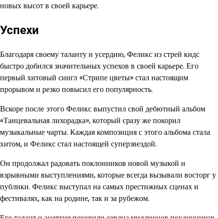
новых высот в своей карьере.
Успехи
Благодаря своему таланту и усердию, Феликс из стрей кидс
быстро добился значительных успехов в своей карьере. Его
первый хитовый сингл «Стрипе цветы» стал настоящим
прорывом и резко повысил его популярность.
Вскоре после этого Феликс выпустил свой дебютный альбом
«Танцевальная лихорадка», который сразу же покорил
музыкальные чарты. Каждая композиция с этого альбома стала
хитом, и Феликс стал настоящей суперзвездой.
Он продолжал радовать поклонников новой музыкой и
взрывными выступлениями, которые всегда вызывали восторг у
публики. Феликс выступал на самых престижных сценах и
фестивалях, как на родине, так и за рубежом.
Его талант и энергия покорили сердца миллионов поклонников,