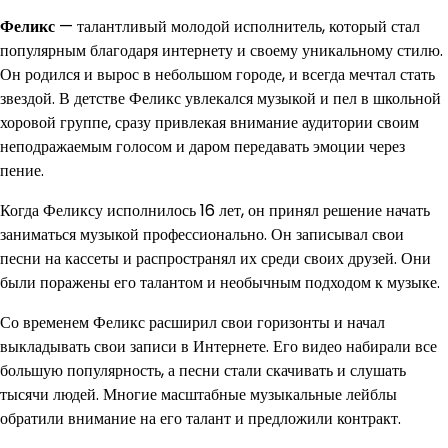
Феликс
— талантливый молодой исполнитель, который стал
популярным благодаря интернету и своему уникальному стилю.
Он родился и вырос в небольшом городе, и всегда мечтал стать
звездой. В детстве Феликс увлекался музыкой и пел в школьной
хоровой группе, сразу привлекая внимание аудитории своим
неподражаемым голосом и даром передавать эмоции через
пение.
Когда Феликсу исполнилось 16 лет, он принял решение начать
заниматься музыкой профессионально. Он записывал свои
песни на кассеты и распространял их среди своих друзей. Они
были поражены его талантом и необычным подходом к музыке.
Со временем Феликс расширил свои горизонты и начал
выкладывать свои записи в Интернете. Его видео набирали все
большую популярность, а песни стали скачивать и слушать
тысячи людей. Многие масштабные музыкальные лейблы
обратили внимание на его талант и предложили контракт.