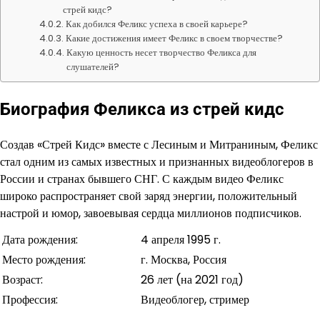
стрей кидс?
Как добился Феликс успеха в своей карьере?
Какие достижения имеет Феликс в своем творчестве?
Какую ценность несет творчество Феликса для
слушателей?
Биография Феликса из стрей кидс
Создав «Стрей Кидс» вместе с Лесиным и Митраниным, Феликс
стал одним из самых известных и признанных видеоблогеров в
России и странах бывшего СНГ. С каждым видео Феликс
широко распространяет свой заряд энергии, положительный
настрой и юмор, завоевывая сердца миллионов подписчиков.
Дата рождения:
4 апреля 1995 г.
Место рождения:
г. Москва, Россия
Возраст:
26 лет (на 2021 год)
Профессия:
Видеоблогер, стример