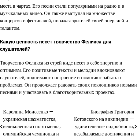
места в чартах. Его песни стали популярными на радио и в
музыкальных видео. Он также выступал на множестве
концертов и фестивалей, поражая зрителей своей энергией и
талантом.
Какую ценность несет творчество Феликса для
слушателей?
Творчество Феликса из стрей кидс несет в себе энергию и
оптимизм. Его позитивные тексты и мелодии вдохновляют
слушателей, поднимают настроение и помогают забыть о
проблемах. Он продолжает радовать своих поклонников новыми
песнями и участвовать в благотворительных проектах.
Каролина Моисеенко —
Биография Григория
Навигация
украинская шахматистка,
Котовского на википедии —
по
великолепная спортсменка,
удивительные подробности,
олимпийская чемпионка и
незабываемые достижения и
записям