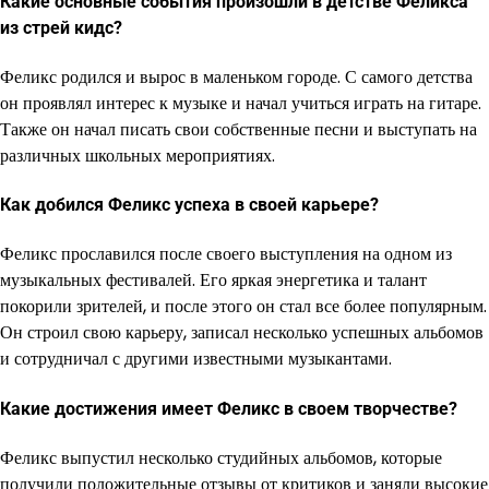
Какие основные события произошли в детстве Феликса
из стрей кидс?
Феликс родился и вырос в маленьком городе. С самого детства
он проявлял интерес к музыке и начал учиться играть на гитаре.
Также он начал писать свои собственные песни и выступать на
различных школьных мероприятиях.
Как добился Феликс успеха в своей карьере?
Феликс прославился после своего выступления на одном из
музыкальных фестивалей. Его яркая энергетика и талант
покорили зрителей, и после этого он стал все более популярным.
Он строил свою карьеру, записал несколько успешных альбомов
и сотрудничал с другими известными музыкантами.
Какие достижения имеет Феликс в своем творчестве?
Феликс выпустил несколько студийных альбомов, которые
получили положительные отзывы от критиков и заняли высокие