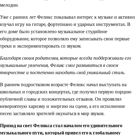
мелодии.
Уже с ранних лет Феликс показывал интерес к музыке и активно
изучал игру на гитаре, фортепиано и ударных инструментах. В
его доме было установлено музыкальное студийное
оборудование, которое позволяло ему записывать свои первые
треки и экспериментировать со звуком.
Благодаря своим родителям, которые всегда поддерживали его
музыкальные увлечения, Феликс смог развиваться в своем
творчестве и постепенно находить свой уникальный стиль.
В раннем подростковом возрасте Феликс начал выступать на
школьных и городских концертах, где получил первую порцию
публичной славы и положительных отзывов. Он проявлял
невероятную харизму и энергию на сцене, а его исполнение
песен заставляло зрителей окунаться в мир звуков.
Приход на свет Феликса стал началом его удивительного
музыкального пути, который привел его к глобальному