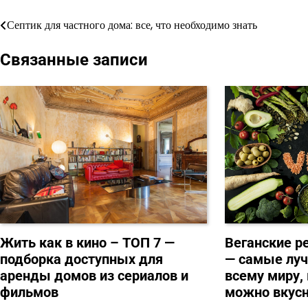
Септик для частного дома: все, что необходимо знать
Навигация
по
Связанные записи
записям
Веганские р
Жить как в кино – ТОП 7 —
— самые луч
подборка доступных для
всему миру, 
аренды домов из сериалов и
можно вкусн
фильмов