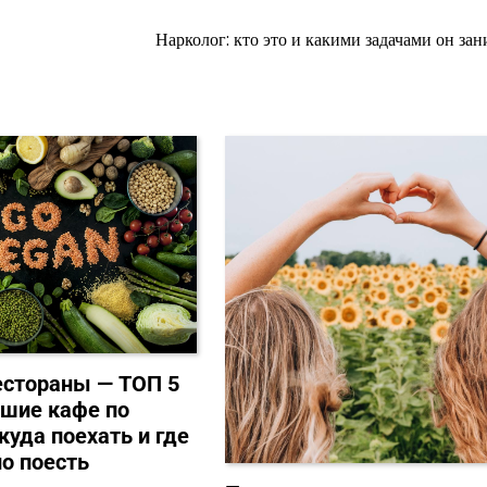
Нарколог: кто это и какими задачами он зан
естораны — ТОП 5
шие кафе по
куда поехать и где
о поесть