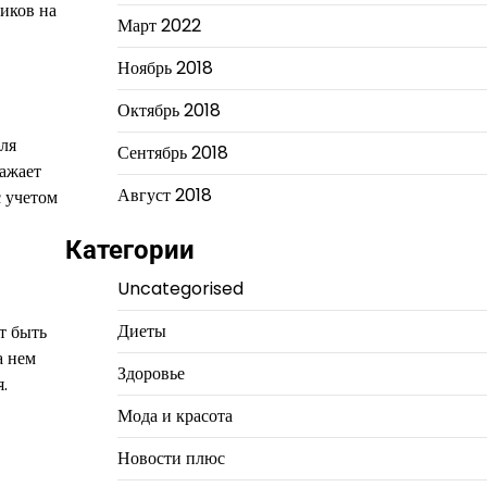
иков на
Март 2022
Ноябрь 2018
Октябрь 2018
для
Сентябрь 2018
ражает
Август 2018
с учетом
Категории
Uncategorised
Диеты
т быть
а нем
Здоровье
.
Мода и красота
Новости плюс