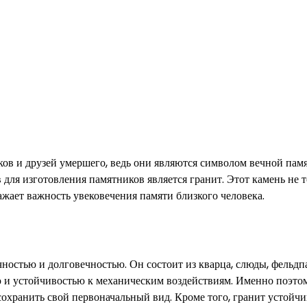
ов и друзей умершего, ведь они являются символом вечной пам
ля изготовления памятников является гранит. Этот камень не т
ажает важность увековечения памяти близкого человека.
ностью и долговечностью. Он состоит из кварца, слюды, фельдп
ю и устойчивостью к механическим воздействиям. Именно поэто
сохранить свой первоначальный вид. Кроме того, гранит устойчи