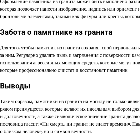
Оформление памятника из гранита может быть выполнено разли
которая позволяет нанести изображение, надпись или орнамент
бронзовыми элементами, такими как фигуры или кресты, котор
Забота о памятнике из гранита
Для того, чтобы памятник из гранита сохранял свой первоначал
за ним. Регулярно удалять пыль и загрязнения с поверхности ка
использования агрессивных моющих средств, которые могут пов
которые профессионально очистят и восстановят памятник.
Выводы
Таким образом, памятники из гранита на могилу не только явля
рядом преимуществ, которые делают их идеальным выбором для 
и долговечность, а также символическое значение гранита дела
пословица гласит: «Ни смерть, ни гранит не знают времени». Па
о близком человеке, но и символ вечности.