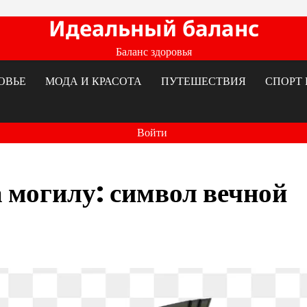
Идеальный баланс
Баланс здоровья
ОВЬЕ
МОДА И КРАСОТА
ПУТЕШЕСТВИЯ
СПОРТ 
Войти
 могилу: символ вечной