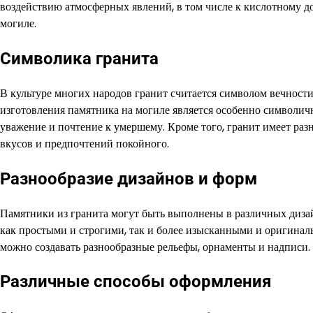
воздействию атмосферных явлений, в том числе к кислотному до
могиле.
Символика гранита
В культуре многих народов гранит считается символом вечност
изготовления памятника на могиле является особенно символичн
уважение и почтение к умершему. Кроме того, гранит имеет раз
вкусов и предпочтений покойного.
Разнообразие дизайнов и форм
Памятники из гранита могут быть выполнены в различных дизай
как простыми и строгими, так и более изысканными и оригиналь
можно создавать разнообразные рельефы, орнаменты и надписи.
Различные способы оформления