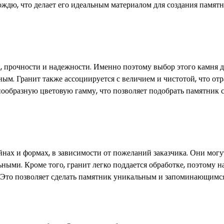
ждю, что делает его идеальным материалом для создания памятн
и, прочности и надежности. Именно поэтому выбор этого камня 
ым. Гранит также ассоциируется с величием и чистотой, что от
нообразную цветовую гамму, что позволяет подобрать памятник 
нах и формах, в зависимости от пожеланий заказчика. Они могу
ными. Кроме того, гранит легко поддается обработке, поэтому н
 Это позволяет сделать памятник уникальным и запоминающимся