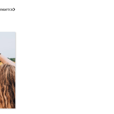
имается