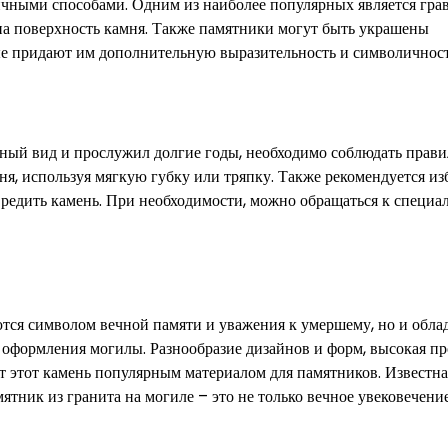
чными способами. Одним из наиболее популярных является грав
 на поверхность камня. Также памятники могут быть украшены
ые придают им дополнительную выразительность и символичност
ьный вид и прослужил долгие годы, необходимо соблюдать прави
мня, используя мягкую губку или тряпку. Также рекомендуется из
редить камень. При необходимости, можно обращаться к специал
ются символом вечной памяти и уважения к умершему, но и обла
оформления могилы. Разнообразие дизайнов и форм, высокая пр
ют этот камень популярным материалом для памятников. Известна
мятник из гранита на могиле – это не только вечное увековечени