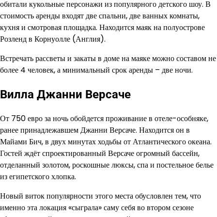
обитали кукольные персонажи из популярного детского шоу. В
стоимость аренды входят две спальни, две ванных комнаты,
кухня и смотровая площадка. Находится маяк на полуострове
Розленд в Корнуолле (Англия).
Встречать рассветы и закаты в доме на маяке можно составом не
более 4 человек, а минимальный срок аренды – две ночи.
Вилла Джанни Версаче
От 750 евро за ночь обойдется проживание в отеле-особняке,
ранее принадлежавшем Джанни Версаче. Находится он в
Майами Бич, в двух минутах ходьбы от Атлантического океана.
Гостей ждёт спроектированный Версаче огромный бассейн,
отделанный золотом, роскошные люксы, спа и постельное белье
из египетского хлопка.
Новый виток популярности этого места обусловлен тем, что
именно эта локация «сыграла» саму себя во втором сезоне