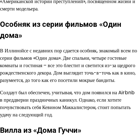
«Американской истории преступлений», посвященном жизни и
смерти модельера.
Особняк из серии фильмов «Один
дома»
В Иллинойсе с недавних пор сдается особняк, знакомый всем по
серии фильмов «Один дома». Две спальни, четыре гостевые
комнаты и гостиная – все это блестит и светится из-за щедрого
рождественского декора. Дом выглядит точь-в-точь как в кино,
разумеется, до того как его посетили мокрые бандиты.
Солдаут был обеспечен, учитывая, что дом появился на Airbnb
в преддверии праздничных каникул. Однако, если хотите
почувствовать себя Кевином Маккалистером, стоит попытать
удачу на следующий год.
Вилла из «Дома Гуччи»