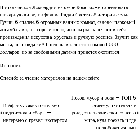
В итальянской Ломбардии на озере Комо можно арендовать
шикарную виллу из фильма Ридли Скотта об истории семьи
Гуччи. 6 спален, 6 огромных ванных комнат, садово-парковый
ансамбль, вид на горы и озеро, интерьеры включают в себя
произведения искусства, хрусталь и ручную роспись. Звучит как
мечта, не правда ли? 1 ночь на вилле стоит около 1 000
долларов, но за свободными датами придется охотиться.
Источник
Спасибо за чтение материалов на нашем сайте
Песок, мусор и вода — ТОП 5
Навигация
В Африку самостоятельно —
— самые удивительные
по
подготовка и сборы —
рождественские елки со всего
интервью с тревел-экспертом
мира, куда поехать и где
записям
полюбоваться ими