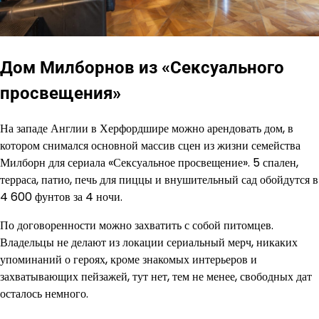
Дом Милборнов из «Сексуального
просвещения»
На западе Англии в Херфордшире можно арендовать дом, в
котором снимался основной массив сцен из жизни семейства
Милборн для сериала «Сексуальное просвещение». 5 спален,
терраса, патио, печь для пиццы и внушительный сад обойдутся в
4 600 фунтов за 4 ночи.
По договоренности можно захватить с собой питомцев.
Владельцы не делают из локации сериальный мерч, никаких
упоминаний о героях, кроме знакомых интерьеров и
захватывающих пейзажей, тут нет, тем не менее, свободных дат
осталось немного.