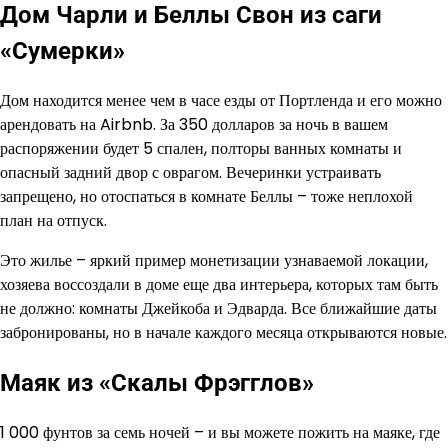
Дом Чарли и Беллы Свон из саги
«Сумерки»
Дом находится менее чем в часе езды от Портленда и его можно
арендовать на Airbnb. За 350 долларов за ночь в вашем
распоряжении будет 5 спален, полторы ванных комнаты и
опасный задний двор с оврагом. Вечеринки устраивать
запрещено, но отоспаться в комнате Беллы – тоже неплохой
план на отпуск.
Это жилье – яркий пример монетизации узнаваемой локации,
хозяева воссоздали в доме еще два интерьера, которых там быть
не должно: комнаты Джейкоба и Эдварда. Все ближайшие даты
забронированы, но в начале каждого месяца открываются новые.
Маяк из «Скалы Фрэгглов»
1 000 фунтов за семь ночей – и вы можете пожить на маяке, где