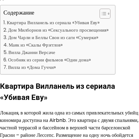
Содержание
Квартира Вилланель из сериала «Убивая Еву»
Дом Милборнов из «Сексуального просвещения»
Дом Чарли и Беллы Свон из саги «Сумерки»
Маяк из «Скалы Фрэгглов»
Вилла Джанни Версаче
Особняк из серии фильмов «Один дома»
Вилла из «Дома Гуччи»
Квартира Вилланель из сериала
«Убивая Еву»
Локация, в которой жила одна из самых привлекательных убийц
киномира доступна на Airbnb. Это квартира с двумя спальнями,
частной террасой и бассейном в верхней части барселонской
Грасии – районе Лессепс. Размещение на одну ночь обойдется