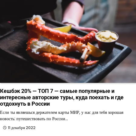
Кешбэк 20% — ТОП 7 — самые популярные и
интересные авторские туры, куда поехать и где
отдохнуть в России
Если ты являешься держателем карты МИР, у нас для тебя хорошая
новость: путешествовать по России…
11 декабря 2022