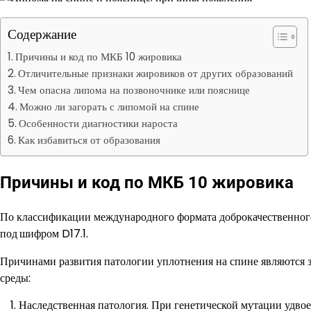
Содержание
Причины и код по МКБ 10 жировика
Отличительные признаки жировиков от других образований
Чем опасна липома на позвоночнике или пояснице
Можно ли загорать с липомой на спине
Особенности диагностики нароста
Как избавиться от образования
Причины и код по МКБ 10 жировика
По классификации международного формата доброкачественног
под
шифром D17.1.
Причинами развития патологии уплотнения на спине являются 
среды:
Наследственная патология. При генетической мутации удво