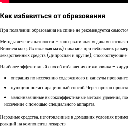
Как избавиться от образования
При появлении образования на спине не рекомендуется самосто
Методы лечения патологии – консервативная медикаментозная т
Вишневского, Ихтиоловая мазь) показана при небольших разме
лекарственных средств (Дипроспан и другие), способствующие
Наиболее эффективный способ избавления от жировика – хирур
операция по иссечению содержимого и капсулы проводится
пункционно-аспирационный способ. Через прокол происх
малоинвазивные высокоэффективные методы удаления, посл
иссечение с помощью специального аппарата.
Народные средства, изготовленные в домашних условиях примен
реакций на компоненты лекарств.