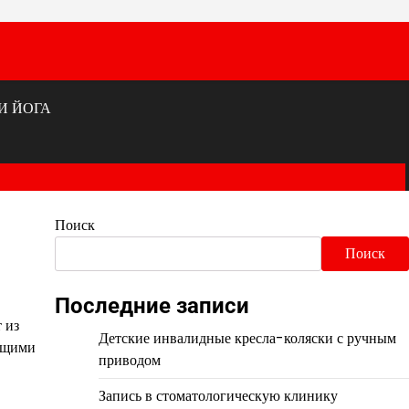
И ЙОГА
Поиск
Поиск
Последние записи
 из
Детские инвалидные кресла-коляски с ручным
ающими
приводом
Запись в стоматологическую клинику