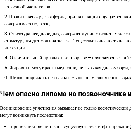
волосяной части головы.
Правильная округлая форма, при пальпации ощущается плот
содержимого под кожу.
Структура неоднородная, содержит муцин слизистых желез
структуру входит сальная железа. Существует опасность нагн
инфекции.
Отличительный признак при прорыве – появляется резкий з
Жировики могут расти медленно, не вызывая дискомфорта, б
Шишка подвижна, не спаяна с мышечным слоем спины, даж
Чем опасна липома на позвоночнике 
Возникновение уплотнения вызывает не только косметический 
могут возникнуть последствия:
при возникновении раны существует риск инфицирования