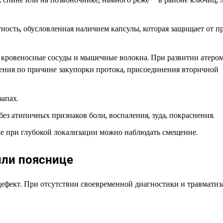
ность, обусловленная наличием капсулы, которая защищает от п
, кровеносные сосуды и мышечные волокна. При развитии атеро
оения по причине закупорки протока, присоединения вторичной
апах.
ез атипичных признаков боли, воспаления, зуда, покраснения.
е при глубокой локализации можно наблюдать смещение.
или пояснице
дефект. При отсутствии своевременной диагностики и травмати
;