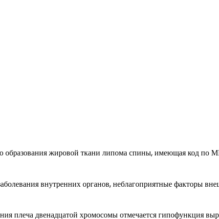
о образования жировой ткани липома спины, имеющая код по 
заболевания внутренних органов, неблагоприятные факторы вн
ения плеча двенадцатой хромосомы отмечается гипофункция вы