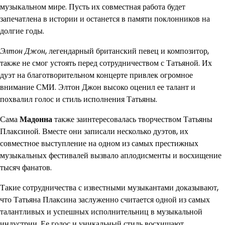
музыкальном мире. Пусть их совместная работа будет
запечатлена в истории и останется в памяти поклонников на
долгие годы.
Элтон Джон
, легендарный британский певец и композитор,
также не смог устоять перед сотрудничеством с Татьяной. Их
дуэт на благотворительном концерте привлек огромное
внимание СМИ. Элтон Джон высоко оценил ее талант и
похвалил голос и стиль исполнения Татьяны.
Сама
Мадонна
также заинтересовалась творчеством Татьяны
Плаксиной. Вместе они записали несколько дуэтов, их
совместное выступление на одном из самых престижных
музыкальных фестивалей вызвало аплодисменты и восхищение
тысяч фанатов.
Такие сотрудничества с известными музыкантами доказывают,
что Татьяна Плаксина заслуженно считается одной из самых
талантливых и успешных исполнительниц в музыкальной
индустрии. Ее голос и уникальный стиль восхищают