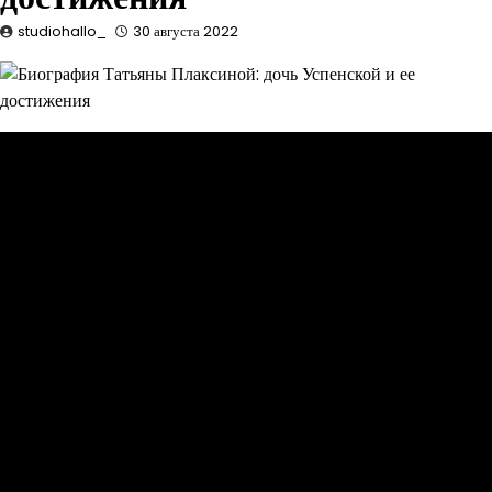
studiohallo_
30 августа 2022