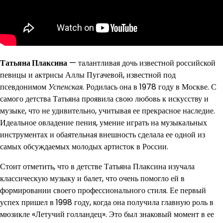
Татьяна Плаксина
— талантливая дочь известной российской
певицы и актрисы Аллы Пугачевой, известной под
псевдонимом
Успенская
. Родилась она в 1978 году в Москве. С
самого детства Татьяна проявила свою любовь к искусству и
музыке, что не удивительно, учитывая ее прекрасное наследие.
Идеальное овладение пения, умение играть на музыкальных
инструментах и обаятельная внешность сделала ее одной из
самых обсуждаемых молодых артисток в России.
Стоит отметить, что в детстве Татьяна Плаксина изучала
классическую музыку и балет, что очень помогло ей в
формировании своего профессионального стиля. Ее первый
успех пришел в 1998 году, когда она получила главную роль в
мюзикле «Летучий голландец». Это был знаковый момент в ее