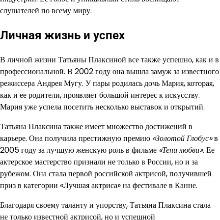
слушателей по всему миру.
Личная жизнь и успех
В личной жизни Татьяны Плаксиной все также успешно, как и в
профессиональной. В 2002 году она вышла замуж за известного
режиссера Андрея Мугу. У пары родилась дочь Мария, которая,
как и ее родители, проявляет большой интерес к искусству.
Мария уже успела посетить несколько выставок и открытий.
Татьяна Плаксина также имеет множество достижений в
карьере. Она получила престижную премию
«Золотой Глобус»
в
2005 году за лучшую женскую роль в фильме
«Тени любви»
. Ее
актерское мастерство признали не только в России, но и за
рубежом. Она стала первой российской актрисой, получившей
приз в категории «Лучшая актриса» на фестивале в Канне.
Благодаря своему таланту и упорству, Татьяна Плаксина стала
не только известной актрисой, но и успешной