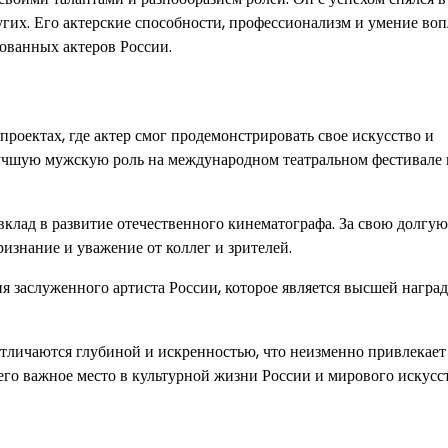
гих. Его актерские способности, профессионализм и умение воп
бованных актеров России.
проектах, где актер смог продемонстрировать свое искусство и
лучшую мужскую роль на международном театральном фестивале 
клад в развитие отечественного кинематографа. За свою долгую
знание и уважение от коллег и зрителей.
ия заслуженного артиста России, которое является высшей наград
отличаются глубиной и искренностью, что неизменно привлекает
го важное место в культурной жизни России и мирового искусст