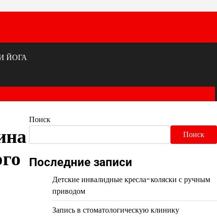
И ЙОГА
Поиск
ина
Поиск
ого
Последние записи
Детские инвалидные кресла-коляски с ручным
приводом
Запись в стоматологическую клинику