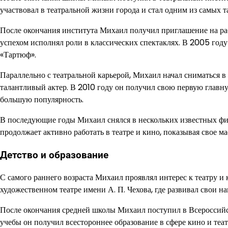
участвовал в театральной жизни города и стал одним из самых 
После окончания института Михаил получил приглашение на раб
успехом исполнял роли в классических спектаклях. В 2005 году
«Тартюф».
Параллельно с театральной карьерой, Михаил начал сниматься в 
талантливый актер. В 2010 году он получил свою первую главн
большую популярность.
В последующие годы Михаил снялся в нескольких известных фи
продолжает активно работать в театре и кино, показывая свое ма
Детство и образование
С самого раннего возраста Михаил проявлял интерес к театру и
художественном театре имени А. П. Чехова, где развивал свои н
После окончания средней школы Михаил поступил в Всероссий
учебы он получил всестороннее образование в сфере кино и театр