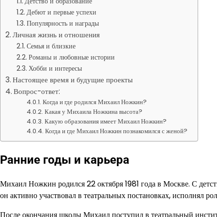
Детство и образование
Дебют и первые успехи
Популярность и награды
Личная жизнь и отношения
Семья и близкие
Романы и любовные истории
Хобби и интересы
Настоящее время и будущие проекты
Вопрос-ответ:
Когда и где родился Михаил Ножкин?
Какая у Михаила Ножкина высота?
Какую образования имеет Михаил Ножкин?
Когда и где Михаил Ножкин познакомился с женой?
Ранние годы и карьера
Михаил Ножкин родился 22 октября 1981 года в Москве. С детств
он активно участвовал в театральных постановках, исполнял ро
После окончания школы Михаил поступил в театральный институ