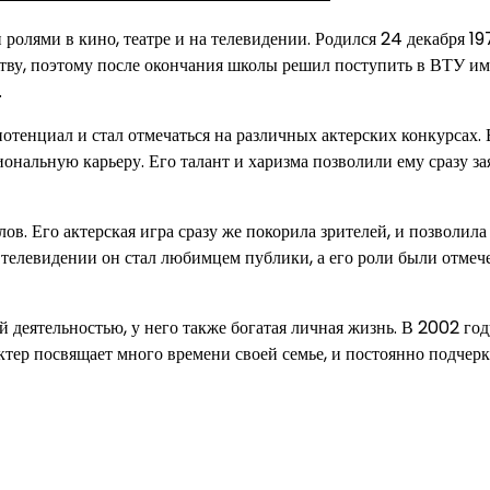
ролями в кино, театре и на телевидении. Родился 24 декабря 19
сству, поэтому после окончания школы решил поступить в ВТУ им
.
тенциал и стал отмечаться на различных актерских конкурсах. 
иональную карьеру. Его талант и харизма позволили ему сразу за
в. Его актерская игра сразу же покорила зрителей, и позволила
а телевидении он стал любимцем публики, а его роли были отме
 деятельностью, у него также богатая личная жизнь. В 2002 год
Актер посвящает много времени своей семье, и постоянно подчерк