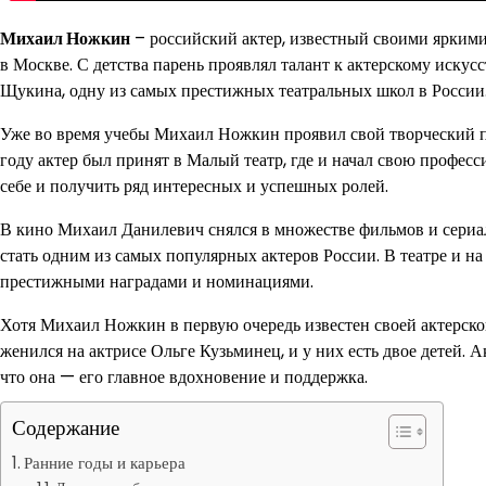
Михаил Ножкин
– российский актер, известный своими яркими 
в Москве. С детства парень проявлял талант к актерскому иску
Щукина, одну из самых престижных театральных школ в России
Уже во время учебы Михаил Ножкин проявил свой творческий по
году актер был принят в Малый театр, где и начал свою професс
себе и получить ряд интересных и успешных ролей.
В кино Михаил Данилевич снялся в множестве фильмов и сериало
стать одним из самых популярных актеров России. В театре и н
престижными наградами и номинациями.
Хотя Михаил Ножкин в первую очередь известен своей актерской
женился на актрисе Ольге Кузьминец, и у них есть двое детей. 
что она — его главное вдохновение и поддержка.
Содержание
Ранние годы и карьера