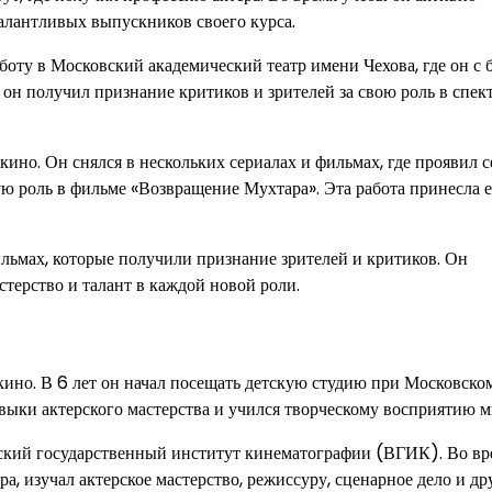
талантливых выпускников своего курса.
оту в Московский академический театр имени Чехова, где он с
 он получил признание критиков и зрителей за свою роль в спек
кино. Он снялся в нескольких сериалах и фильмах, где проявил с
ую роль в фильме «Возвращение Мухтара». Эта работа принесла 
льмах, которые получили признание зрителей и критиков. Он
стерство и талант в каждой новой роли.
 кино. В 6 лет он начал посещать детскую студию при Московско
авыки актерского мастерства и учился творческому восприятию м
ский государственный институт кинематографии (ВГИК). Во вр
а, изучал актерское мастерство, режиссуру, сценарное дело и др