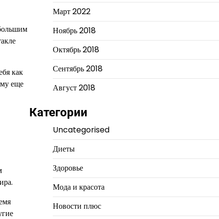
Март 2022
 большим
Ноябрь 2018
такле
Октябрь 2018
Сентябрь 2018
ебя как
ему еще
Август 2018
Категории
Uncategorised
Диеты
Здоровье
м
ира.
Мода и красота
емя
Новости плюс
угие