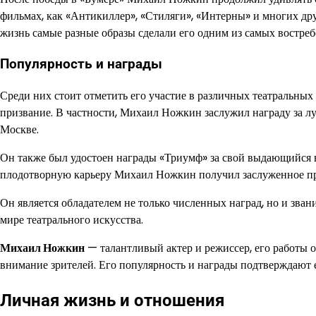
фильмах, как «Антикиллер», «Стиляги», «Интерны» и многих дру
жизнь самые разные образы сделали его одним из самых востре
Популярность и награды
Среди них стоит отметить его участие в различных театральных 
призвание. В частности, Михаил Ножкин заслужил награду за 
Москве.
Он также был удостоен награды «Триумф» за свой выдающийся в
плодотворную карьеру Михаил Ножкин получил заслуженное при
Он является обладателем не только численных наград, но и зван
мире театрального искусства.
Михаил Ножкин
— талантливый актер и режиссер, его работы 
внимание зрителей. Его популярность и награды подтверждают е
Личная жизнь и отношения