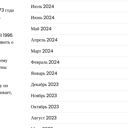
Июль 2024
73 года
.
Июнь 2024
Май 2024
В 1996
Апрель 2024
явить о
Март 2024
 ему
Февраль 2024
чены
Январь 2024
Декабрь 2023
у он
ивает,
Ноябрь 2023
Октябрь 2023
Август 2023