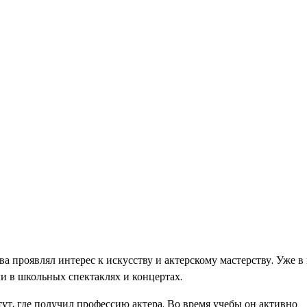
а проявлял интерес к искусству и актерскому мастерству. Уже в
ли в школьных спектаклях и концертах.
т, где получил профессию актера. Во время учебы он активно