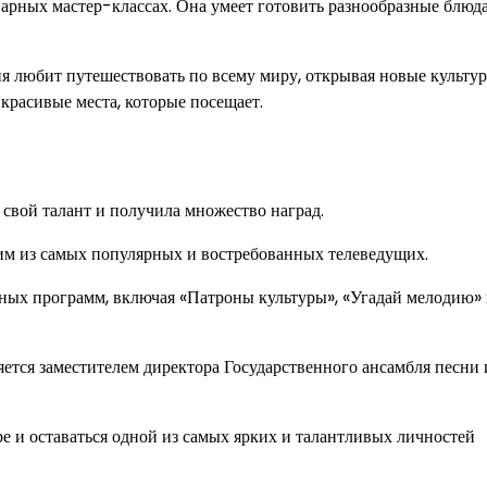
нарных мастер-классах. Она умеет готовить разнообразные блюда
я любит путешествовать по всему миру, открывая новые культу
красивые места, которые посещает.
а свой талант и получила множество наград.
дним из самых популярных и востребованных телеведущих.
нных программ, включая «Патроны культуры», «Угадай мелодию»
яется заместителем директора Государственного ансамбля песни 
ре и оставаться одной из самых ярких и талантливых личностей