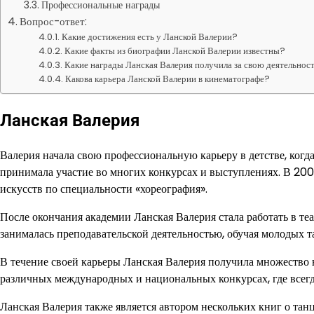
Профессиональные награды
Вопрос-ответ:
Какие достижения есть у Ланской Валерии?
Какие факты из биографии Ланской Валерии известны?
Какие награды Ланская Валерия получила за свою деятельнос
Какова карьера Ланской Валерии в кинематографе?
Ланская Валерия
Валерия начала свою профессиональную карьеру в детстве, когд
принимала участие во многих конкурсах и выступлениях. В 20
искусств по специальности «хореография».
После окончания академии Ланская Валерия стала работать в те
занималась преподавательской деятельностью, обучая молодых т
В течение своей карьеры Ланская Валерия получила множество н
различных международных и национальных конкурсах, где всегд
Ланская Валерия также является автором нескольких книг о тан