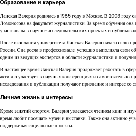
Образование и карьера
Ланская Валерия родилась в 1985 году в Москве. В 2003 году 
Ломоносова на факультет журналистики. За время обучения она 
участвовала в научно-исследовательских проектах и публиковал
После окончания университета Ланская Валерия начала свою п
России. Она росла в профессионале, успешно выполняла свои об
одним из ведущих экспертов в области журналистики и получил
В настоящее время Ланская Валерия продолжает работать в сфер
активно участвует в научных конференциях и самостоятельно п
исследования и публикации получают признание и интерес со с
Личная жизнь и интересы
Кроме занятий спортом, Валерия увлекается чтением книг и изу
время любит посещать музеи и выставки. Также она активно уч
поддерживая социальные проекты.