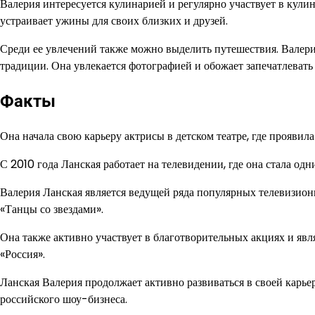
Валерия интересуется кулинарией и регулярно участвует в кули
устраивает ужины для своих близких и друзей.
Среди ее увлечений также можно выделить путешествия. Валери
традиции. Она увлекается фотографией и обожает запечатлевать 
Факты
Она начала свою карьеру актрисы в детском театре, где проявил
С 2010 года Ланская работает на телевидении, где она стала о
Валерия Ланская является ведущей ряда популярных телевизио
«Танцы со звездами».
Она также активно участвует в благотворительных акциях и явл
«Россия».
Ланская Валерия продолжает активно развиваться в своей карье
российского шоу-бизнеса.