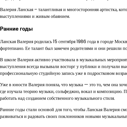
Валерия Ланская – талантливая и многосторонняя артистка, ко
выступлениями и живым обаянием.
Ранние годы
Ланская Валерия родилась 15 сентября 1986 года в городе Москва
фортепиано. Ее талант был замечен родителями и они решили по
В школе Валерия активно участвовала в музыкальных мероприят
выступления всегда вызывали восторг у публики и получали вы
профессиональную студийную запись уже в подростковом возрас
Уже в юности Валерия поняла, что музыка — это то, чем она хо
где изучала теорию музыки, сольфеджио, вокал и композицию. П
работать над созданием собственного музыкального стиля.
Ранние годы стали основой для того, чтобы Ланская Валерия с
развиваться и радовать своих поклонников новыми музыкальны