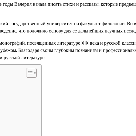
е годы Валерия начала писать стихи и рассказы, которые предве
кий государственный университет на факультет филологии. Во 
ведение, что положило основу для ее дальнейших научных иссле
монографий, посвященных литературе XIX века и русской класси
а рубежом. Благодаря своим глубоким познаниям и профессионал
и русской литературы.