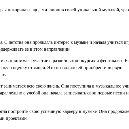
торая покорила сердца миллионов своей уникальной музыкой, яр
. С детства она проявляла интерес к музыке и начала учиться иг
ддерживать ее в этом направлении.
иях, принимала участие в различных конкурсах и фестивалях. Е
сокую оценку от жюри. Это позволило ей приобрести первую
те.
чет заниматься всю свою жизнь. Она поступила в музыкальное уч
араллельно с учебой она начала записывать свои первые песни и
могла построить свою успешную карьеру в музыке. Она продолжа
ми проектами.