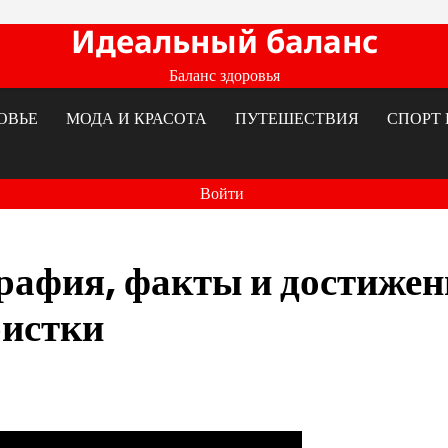
Идеальный баланс
Баланс здоровья
ОВЬЕ
МОДА И КРАСОТА
ПУТЕШЕСТВИЯ
СПОРТ 
Войти
рафия, факты и достижен
ристки