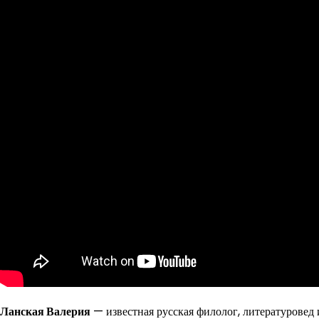
Ланская Валерия
— известная русская филолог, литературовед 