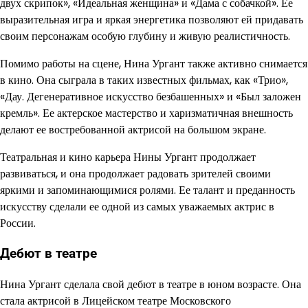
двух скрипок», «Идеальная женщина» и «Дама с собачкой». Ее
выразительная игра и яркая энергетика позволяют ей придавать
своим персонажам особую глубину и живую реалистичность.
Помимо работы на сцене, Нина Ургант также активно снимается
в кино. Она сыграла в таких известных фильмах, как «Трио»,
«Дау. Дегенеративное искусство безбашенных» и «Был заложен
кремль». Ее актерское мастерство и харизматичная внешность
делают ее востребованной актрисой на большом экране.
Театральная и кино карьера Нины Ургант продолжает
развиваться, и она продолжает радовать зрителей своими
яркими и запоминающимися ролями. Ее талант и преданность
искусству сделали ее одной из самых уважаемых актрис в
России.
Дебют в театре
Нина Ургант сделала свой дебют в театре в юном возрасте. Она
стала актрисой в Лицейском театре Московского