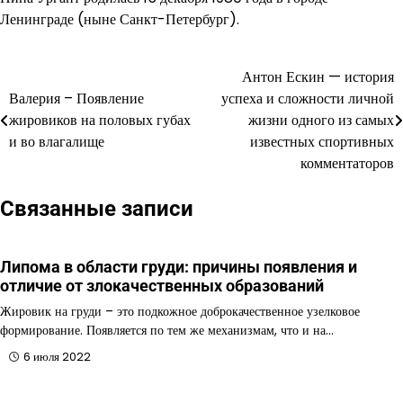
Ленинграде (ныне Санкт-Петербург).
Антон Ескин — история
Навигация
Валерия – Появление
успеха и сложности личной
по
жировиков на половых губах
жизни одного из самых
и во влагалище
известных спортивных
записям
комментаторов
Связанные записи
Липома в области груди: причины появления и
отличие от злокачественных образований
Жировик на груди – это подкожное доброкачественное узелковое
формирование. Появляется по тем же механизмам, что и на…
6 июля 2022