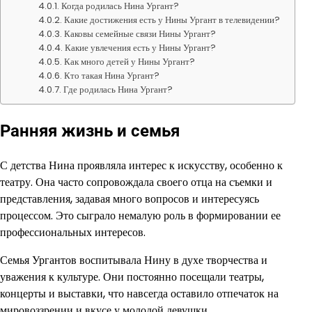
Когда родилась Нина Ургант?
Какие достижения есть у Нины Ургант в телевидении?
Каковы семейные связи Нины Ургант?
Какие увлечения есть у Нины Ургант?
Как много детей у Нины Ургант?
Кто такая Нина Ургант?
Где родилась Нина Ургант?
Ранняя жизнь и семья
С детства Нина проявляла интерес к искусству, особенно к
театру. Она часто сопровождала своего отца на съемки и
представления, задавая много вопросов и интересуясь
процессом. Это сыграло немалую роль в формировании ее
профессиональных интересов.
Семья Ургантов воспитывала Нину в духе творчества и
уважения к культуре. Они постоянно посещали театры,
концерты и выставки, что навсегда оставило отпечаток на
мировоззрении и вкусе у молодой девушки.