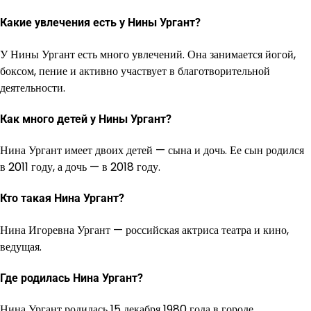
Какие увлечения есть у Нины Ургант?
У Нины Ургант есть много увлечений. Она занимается йогой,
боксом, пение и активно участвует в благотворительной
деятельности.
Как много детей у Нины Ургант?
Нина Ургант имеет двоих детей — сына и дочь. Ее сын родился
в 2011 году, а дочь — в 2018 году.
Кто такая Нина Ургант?
Нина Игоревна Ургант — российская актриса театра и кино,
ведущая.
Где родилась Нина Ургант?
Нина Ургант родилась 15 декабря 1980 года в городе