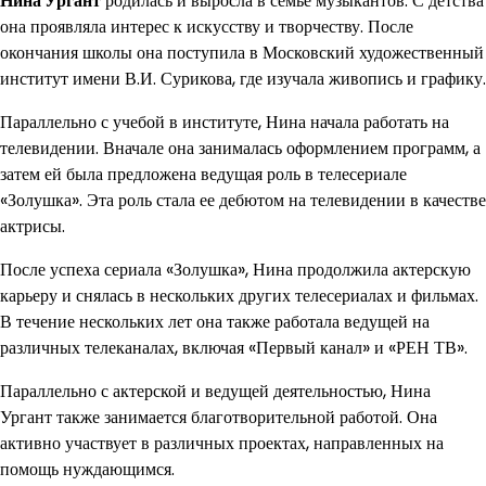
Нина Ургант
родилась и выросла в семье музыкантов. С детства
она проявляла интерес к искусству и творчеству. После
окончания школы она поступила в Московский художественный
институт имени В.И. Сурикова, где изучала живопись и графику.
Параллельно с учебой в институте, Нина начала работать на
телевидении. Вначале она занималась оформлением программ, а
затем ей была предложена ведущая роль в телесериале
«Золушка». Эта роль стала ее дебютом на телевидении в качестве
актрисы.
После успеха сериала «Золушка», Нина продолжила актерскую
карьеру и снялась в нескольких других телесериалах и фильмах.
В течение нескольких лет она также работала ведущей на
различных телеканалах, включая «Первый канал» и «РЕН ТВ».
Параллельно с актерской и ведущей деятельностью, Нина
Ургант также занимается благотворительной работой. Она
активно участвует в различных проектах, направленных на
помощь нуждающимся.