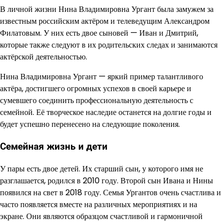
В личной жизни Нина Владимировна Ургант была замужем за
известным российским актёром и телеведущим Александром
Филатовым. У них есть двое сыновей — Иван и Дмитрий,
которые также следуют в их родительских следах и занимаются
актёрской деятельностью.
Нина Владимировна Ургант — яркий пример талантливого
актёра, достигшего огромных успехов в своей карьере и
сумевшего соединить профессиональную деятельность с
семейной. Её творческое наследие останется на долгие годы и
будет успешно перенесено на следующие поколения.
Семейная жизнь и дети
У пары есть двое детей. Их старший сын, у которого имя не
разглашается, родился в 2010 году. Второй сын Ивана и Нины
появился на свет в 2018 году. Семья Ургантов очень счастлива и
часто появляется вместе на различных мероприятиях и на
экране. Они являются образцом счастливой и гармоничной