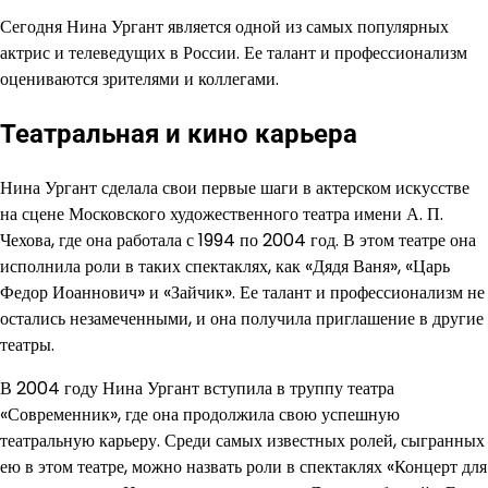
Сегодня Нина Ургант является одной из самых популярных
актрис и телеведущих в России. Ее талант и профессионализм
оцениваются зрителями и коллегами.
Театральная и кино карьера
Нина Ургант сделала свои первые шаги в актерском искусстве
на сцене Московского художественного театра имени А. П.
Чехова, где она работала с 1994 по 2004 год. В этом театре она
исполнила роли в таких спектаклях, как «Дядя Ваня», «Царь
Федор Иоаннович» и «Зайчик». Ее талант и профессионализм не
остались незамеченными, и она получила приглашение в другие
театры.
В 2004 году Нина Ургант вступила в труппу театра
«Современник», где она продолжила свою успешную
театральную карьеру. Среди самых известных ролей, сыгранных
ею в этом театре, можно назвать роли в спектаклях «Концерт для