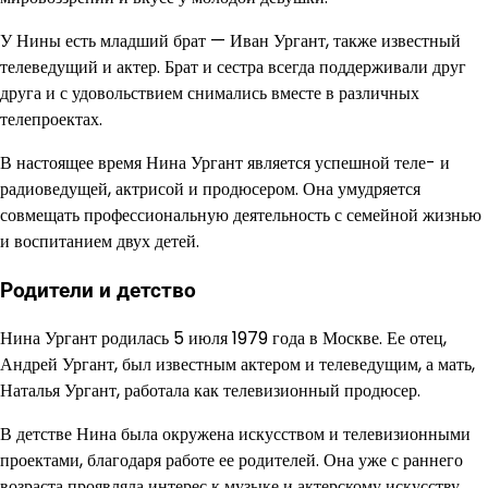
У Нины есть младший брат — Иван Ургант, также известный
телеведущий и актер. Брат и сестра всегда поддерживали друг
друга и с удовольствием снимались вместе в различных
телепроектах.
В настоящее время Нина Ургант является успешной теле- и
радиоведущей, актрисой и продюсером. Она умудряется
совмещать профессиональную деятельность с семейной жизнью
и воспитанием двух детей.
Родители и детство
Нина Ургант родилась 5 июля 1979 года в Москве. Ее отец,
Андрей Ургант, был известным актером и телеведущим, а мать,
Наталья Ургант, работала как телевизионный продюсер.
В детстве Нина была окружена искусством и телевизионными
проектами, благодаря работе ее родителей. Она уже с раннего
возраста проявляла интерес к музыке и актерскому искусству,