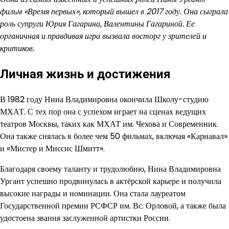
фильм «Время первых», который вышел в 2017 году. Она сыграла
роль супруги Юрия Гагарина, Валентины Гагариной. Ее
органичная и правдивая игра вызвала восторг у зрителей и
критиков.
Личная жизнь и достижения
В 1982 году Нина Владимировна окончила Школу-студию
МХАТ. С тех пор она с успехом играет на сценах ведущих
театров Москвы, таких как МХАТ им. Чехова и Современник.
Она также снялась в более чем 50 фильмах, включая «Карнавал»
и «Мистер и Миссис Шмитт».
Благодаря своему таланту и трудолюбию, Нина Владимировна
Ургант успешно продвинулась в актёрской карьере и получила
высокие награды и номинации. Она стала лауреатом
Государственной премии РСФСР им. Вс. Орловой, а также была
удостоена звания заслуженной артистки России.