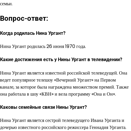
семьи.
Вопрос-ответ:
Когда родилась Нина Ургант?
Нина Ургант родилась 26 июня 1970 года.
Какие достижения есть у Нины Ургант в телевидении?
Нина Ургант является известной российской телеведущей. Она
ведет популярное телешоу «Вечерний Ургант» на Первом
канале, за которое была награждена множеством премий. Также
она работала в шоу «КВН» и вела программу «Она и Он».
Каковы семейные связи Нины Ургант?
Нина Ургант является сестрой телеведущего Ивана Урганта и
дочерью известного российского режиссера Геннадия Урганта.