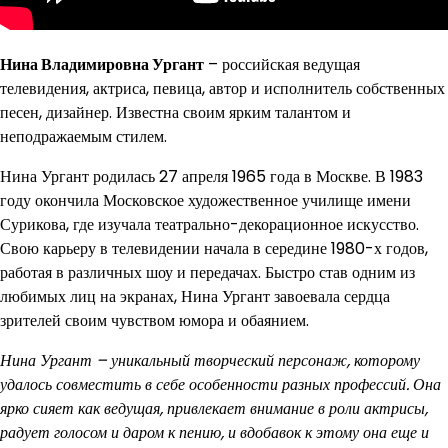
Нина Владимировна Ургант
– российская ведущая
телевидения, актриса, певица, автор и исполнитель собственных
песен, дизайнер. Известна своим ярким талантом и
неподражаемым стилем.
Нина Ургант родилась 27 апреля 1965 года в Москве. В 1983
году окончила Московское художественное училище имени
Сурикова, где изучала театрально-декорационное искусство.
Свою карьеру в телевидении начала в середине 1980-х годов,
работая в различных шоу и передачах. Быстро став одним из
любимых лиц на экранах, Нина Ургант завоевала сердца
зрителей своим чувством юмора и обаянием.
Нина Ургант – уникальный творческий персонаж, которому
удалось совместить в себе особенности разных профессий. Она
ярко сияет как ведущая, привлекает внимание в роли актрисы,
радует голосом и даром к пению, и вдобавок к этому она еще и