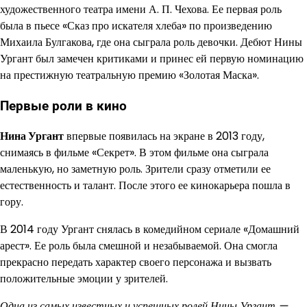
художественного театра имени А. П. Чехова. Ее первая роль
была в пьесе «Сказ про искателя хлеба» по произведению
Михаила Булгакова, где она сыграла роль девочки. Дебют Нины
Ургант был замечен критиками и принес ей первую номинацию
на престижную театральную премию «Золотая Маска».
Первые роли в кино
Нина Ургант
впервые появилась на экране в 2013 году,
снимаясь в фильме «Секрет». В этом фильме она сыграла
маленькую, но заметную роль. Зрители сразу отметили ее
естественность и талант. После этого ее кинокарьера пошла в
гору.
В 2014 году Ургант снялась в комедийном сериале «Домашний
арест». Ее роль была смешной и незабываемой. Она смогла
прекрасно передать характер своего персонажа и вызвать
положительные эмоции у зрителей.
Одна из самых известных и успешных ролей Нины Ургант —