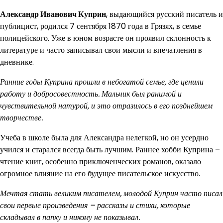
Александр Иванович Куприн
, выдающийся русский писатель и
публицист, родился 7 сентября 1870 года в Грязях, в семье
полицейского. Уже в юном возрасте он проявил склонность к
литературе и часто записывал свои мысли и впечатления в
дневнике.
Ранние годы Куприна прошли в небогатой семье, где ценили
работу и добросовестность. Мальчик был ранимой и
чувствительной натурой, и это отразилось в его позднейшем
творчестве.
Учеба в школе была для Александра нелегкой, но он усердно
учился и старался всегда быть лучшим. Раннее хобби Куприна –
чтение книг, особенно приключенческих романов, оказало
огромное влияние на его будущее писательское искусство.
Мечтая стать великим писателем, молодой Куприн часто писал
свои первые произведения – рассказы и стихи, которые
складывал в папку и никому не показывал.