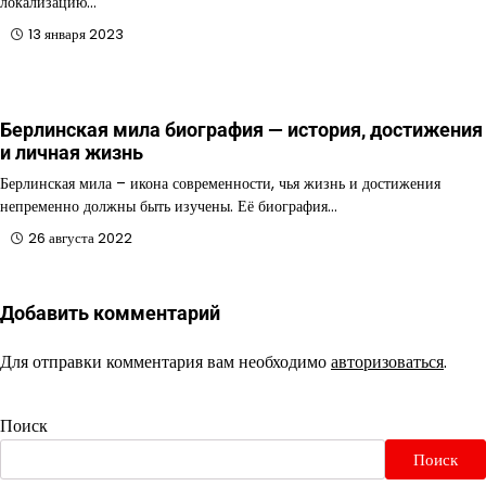
локализацию…
13 января 2023
Берлинская мила биография — история, достижения
и личная жизнь
Берлинская мила – икона современности, чья жизнь и достижения
непременно должны быть изучены. Её биография…
26 августа 2022
Добавить комментарий
Для отправки комментария вам необходимо
авторизоваться
.
Поиск
Поиск