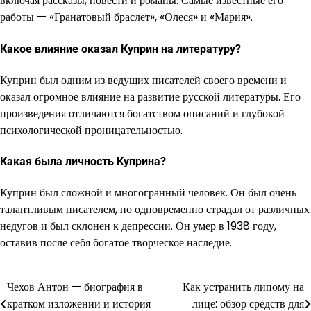
включая рассказы, повести и романы. Самые известные его
работы — «Гранатовый браслет», «Олеся» и «Мария».
Какое влияние оказал Куприн на литературу?
Куприн был одним из ведущих писателей своего времени и
оказал огромное влияние на развитие русской литературы. Его
произведения отличаются богатством описаний и глубокой
психологической проницательностью.
Какая была личность Куприна?
Куприн был сложной и многогранный человек. Он был очень
талантливым писателем, но одновременно страдал от различных
недугов и был склонен к депрессии. Он умер в 1938 году,
оставив после себя богатое творческое наследие.
Чехов Антон — биография в
Как устранить липому на
Навигация
кратком изложении и история
лице: обзор средств для