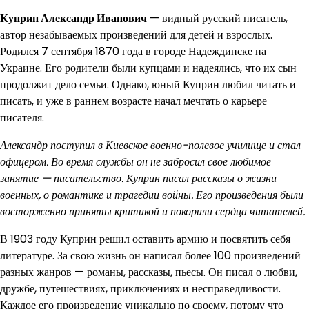
Куприн Александр Иванович
— видный русский писатель,
автор незабываемых произведений для детей и взрослых.
Родился 7 сентября 1870 года в городе Надеждинске на
Украине. Его родители были купцами и надеялись, что их сын
продолжит дело семьи. Однако, юный Куприн любил читать и
писать, и уже в раннем возрасте начал мечтать о карьере
писателя.
Александр поступил в Киевское военно-полевое училище и стал
офицером. Во время службы он не забросил свое любимое
занятие — писательство. Куприн писал рассказы о жизни
военных, о романтике и трагедии войны. Его произведения были
восторженно приняты критикой и покорили сердца читателей.
В 1903 году Куприн решил оставить армию и посвятить себя
литературе. За свою жизнь он написал более 100 произведений
разных жанров — романы, рассказы, пьесы. Он писал о любви,
дружбе, путешествиях, приключениях и несправедливости.
Каждое его произведение уникально по своему, потому что