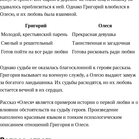
удавалось приблизиться к ней. Однако Григорий влюбился в
Олесю, и их любовь была взаимной.
Григорий
Олеся
Молодой, крестьянский парень
Прекрасная девушка
Смелый и решительный
Таинственная и загадочная
Готов пойти на все ради любви
Готова рисковать ради любви
Однако судьба не оказалась благосклонной к героям рассказа.
Григория вызывает на военную службу, а Олесю выдают замуж
за богатого ландышника. Их судьбы расходятся, но их любовь
остается вечной в их сердцах.
Рассказ «Олеся» является примером истории о первой любви и о
влиянии обстоятельств на судьбу героев. Произведение
наполнено красивым языком и тонким психологическим
описанием отношений Григория и Олеси.