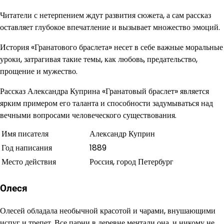
Читатели с нетерпением ждут развития сюжета, а сам рассказ
оставляет глубокое впечатление и вызывает множество эмоций.
История «Гранатового браслета» несет в себе важные моральные
уроки, затрагивая такие темы, как любовь, предательство,
прощение и мужество.
Рассказ Александра Куприна «Гранатовый браслет» является
ярким примером его таланта и способности задумываться над
вечными вопросами человеческого существования.
Имя писателя
Александр Куприн
Год написания
1889
Место действия
Россия, город Петербург
Олеся
Олесей обладала необычной красотой и чарами, внушающими
испуг и трепет. Все парни в деревне мечтали она, и никому не