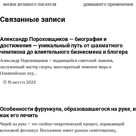
по
жизни великого писателя
домашнего применения
записям
Связанные записи
Александр Пороховщиков — биография и
достижения — уникальный путь от шахматного
чемпиона до влиятельного бизнесмена и блогера
Александр Пороховщиков – выдающийся советский лыжник,
заслуженный мастер спорта, многократный чемпион мира и
Олимпийских игр.…
10 августа 2022
Особенности фурункула, образовавшегося на руке, и
как его лечить
Чирей на руке – это гнойно-некротический процесс, поражающий
волосяной фолликул. Воспаление имеет разную симптоматику,