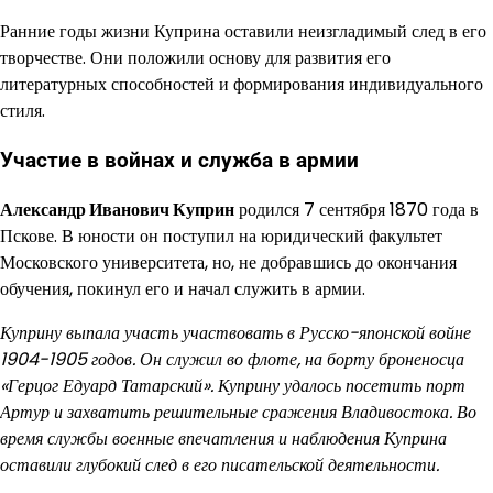
Ранние годы жизни Куприна оставили неизгладимый след в его
творчестве. Они положили основу для развития его
литературных способностей и формирования индивидуального
стиля.
Участие в войнах и служба в армии
Александр Иванович Куприн
родился 7 сентября 1870 года в
Пскове. В юности он поступил на юридический факультет
Московского университета, но, не добравшись до окончания
обучения, покинул его и начал служить в армии.
Куприну выпала участь участвовать в Русско-японской войне
1904-1905 годов. Он служил во флоте, на борту броненосца
«Герцог Едуард Татарский». Куприну удалось посетить порт
Артур и захватить решительные сражения Владивостока. Во
время службы военные впечатления и наблюдения Куприна
оставили глубокий след в его писательской деятельности.