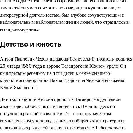
Ранние годы Антона Чехова сформировали его как писателя и
личность: он умел сочетать свою медицинскую практику с
литературной деятельностью, был глубоко сочувствующим и
наблюдательным наблюдателем жизни людей, что отразилось в
его произведениях.
Детство и юность
Антон Павлович Чехов, выдающийся русский писатель, родился
29 января 1860 года в городе Таганроге на Южном урале. Он
был третьим ребенком из пяти детей в семье бывшего
крепостного дворянина Павла Егоровича Чехова и его жены
Юлии Яковлевны.
Детство и юность Антона прошли в Таганроге в душевной
атмосфере любви, заботы и творчества. Именно здесь он
получил первое образование в Таганрогском мужском
гимназическом училище, где начал набираться литературных
навыков и открыл свой талант в писательстве. Ребенок очень