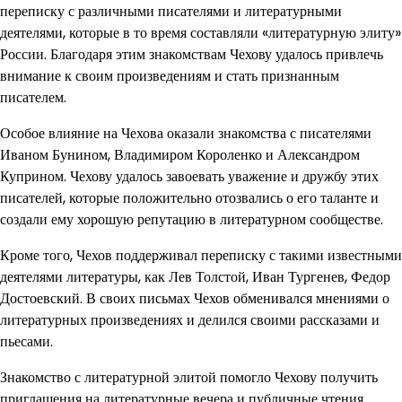
переписку с различными писателями и литературными
деятелями, которые в то время составляли «литературную элиту»
России. Благодаря этим знакомствам Чехову удалось привлечь
внимание к своим произведениям и стать признанным
писателем.
Особое влияние на Чехова оказали знакомства с писателями
Иваном Бунином, Владимиром Короленко и Александром
Куприном. Чехову удалось завоевать уважение и дружбу этих
писателей, которые положительно отозвались о его таланте и
создали ему хорошую репутацию в литературном сообществе.
Кроме того, Чехов поддерживал переписку с такими известными
деятелями литературы, как Лев Толстой, Иван Тургенев, Федор
Достоевский. В своих письмах Чехов обменивался мнениями о
литературных произведениях и делился своими рассказами и
пьесами.
Знакомство с литературной элитой помогло Чехову получить
приглашения на литературные вечера и публичные чтения