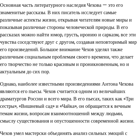
Основная часть литературного наследия Чехова — это его
знаменитые рассказы. В них писатель исследует самые
различные аспекты жизни, открывая читателям новые миры и
показывая различные стороны человеческой природы. В его
рассказах можно найти юмор, грусть, иронию и сарказм, все эти
чувства соседствуют друг с другом, создавая неповторимый мир
его произведений. Большое внимание Чехов уделял также
различным социальным проблемам своего времени, что делает
его творчество не только красивым и проникновенным, но и
актуальным до сих пор.
Однако, наиболее известными произведениями Антона Чехова
являются его пьесы. Чехов считается одним из величайших
драматургов России и всего мира. В его пьесах, таких как «Три
сестры», «Вишневый сад» и «Чайка», он обращается к вечным
темам жизни, вопросам взаимоотношений между людьми,
смыслу существования и опустошенности современной жизни.
Чехов умел мастерски объединять анализ сильных эмоций с