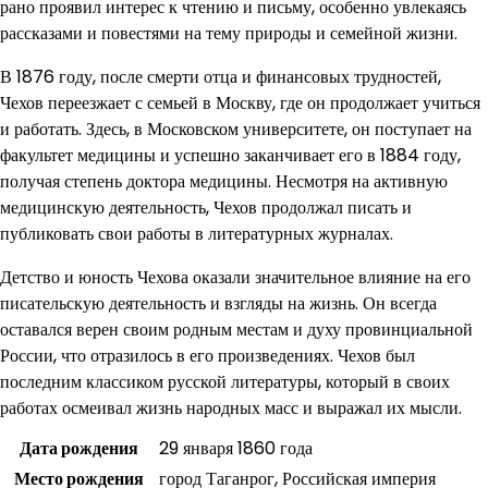
рано проявил интерес к чтению и письму, особенно увлекаясь
рассказами и повестями на тему природы и семейной жизни.
В 1876 году, после смерти отца и финансовых трудностей,
Чехов переезжает с семьей в Москву, где он продолжает учиться
и работать. Здесь, в Московском университете, он поступает на
факультет медицины и успешно заканчивает его в 1884 году,
получая степень доктора медицины. Несмотря на активную
медицинскую деятельность, Чехов продолжал писать и
публиковать свои работы в литературных журналах.
Детство и юность Чехова оказали значительное влияние на его
писательскую деятельность и взгляды на жизнь. Он всегда
оставался верен своим родным местам и духу провинциальной
России, что отразилось в его произведениях. Чехов был
последним классиком русской литературы, который в своих
работах осмеивал жизнь народных масс и выражал их мысли.
Дата рождения
29 января 1860 года
Место рождения
город Таганрог, Российская империя