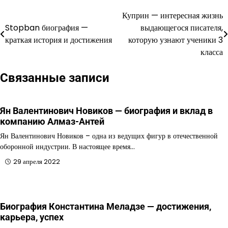
Куприн — интересная жизнь
Навигация
Stopban биография —
выдающегося писателя,
по
краткая история и достижения
которую узнают ученики 3
класса
записям
Связанные записи
Ян Валентинович Новиков — биография и вклад в
компанию Алмаз-Антей
Ян Валентинович Новиков – одна из ведущих фигур в отечественной
оборонной индустрии. В настоящее время…
29 апреля 2022
Биография Константина Меладзе — достижения,
карьера, успех