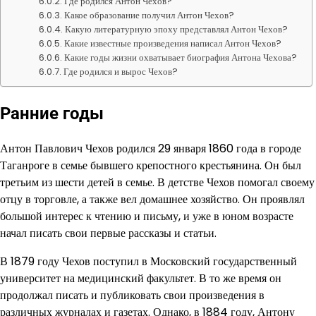
Где родился Антон Чехов?
Какое образование получил Антон Чехов?
Какую литературную эпоху представлял Антон Чехов?
Какие известные произведения написал Антон Чехов?
Какие годы жизни охватывает биография Антона Чехова?
Где родился и вырос Чехов?
Ранние годы
Антон Павлович Чехов родился 29 января 1860 года в городе
Таганроге в семье бывшего крепостного крестьянина. Он был
третьим из шести детей в семье. В детстве Чехов помогал своему
отцу в торговле, а также вел домашнее хозяйство. Он проявлял
большой интерес к чтению и письму, и уже в юном возрасте
начал писать свои первые рассказы и статьи.
В 1879 году Чехов поступил в Московский государственный
университет на медицинский факультет. В то же время он
продолжал писать и публиковать свои произведения в
различных журналах и газетах. Однако, в 1884 году, Антону