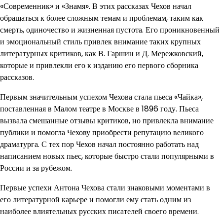
«Современник» и «Знамя». В этих рассказах Чехов начал
обращаться к более сложным темам и проблемам, таким как
смерть, одиночество и жизненная пустота. Его проникновенный
и эмоциональный стиль привлек внимание таких крупных
литературных критиков, как В. Гаршин и Д. Мережковский,
которые и привлекли его к изданию его первого сборника
рассказов.
Первым значительным успехом Чехова стала пьеса «Чайка»,
поставленная в Малом театре в Москве в 1896 году. Пьеса
вызвала смешанные отзывы критиков, но привлекла внимание
публики и помогла Чехову приобрести репутацию великого
драматурга. С тех пор Чехов начал постоянно работать над
написанием новых пьес, которые быстро стали популярными в
России и за рубежом.
Первые успехи Антона Чехова стали знаковыми моментами в
его литературной карьере и помогли ему стать одним из
наиболее влиятельных русских писателей своего времени.