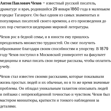
Антон Павлович Чехов
– известный русский писатель,
драматург и врач, родившийся 29 января 1860 года в маленьком
городке Таганроге. Он был одним из самых знаменитых и
популярных писателей своего времени, а его произведения до
сих пор считаются шедеврами мировой литературы.
Чехов рос в бедной семье, и в юности ему пришлось
преодолевать множество трудностей. Он смог получить
образование благодаря своим способностям и упорству. В 1879
году Чехов поступил в Московский университет на факультет
медицины и начал писать свои первые рассказы, чтобы оплатить
учебу.
Чехов стал известен своими рассказами, которые показывали
жизнь простых людей и их обычные, но в то же время значимые
проблемы. Он обладал уникальным талантом описывать людей
и пейзажи с непревзойденной точностью и чувством. Чехов был
мастером миниатюры, краткости и тонкого наблюдения за
деталями.