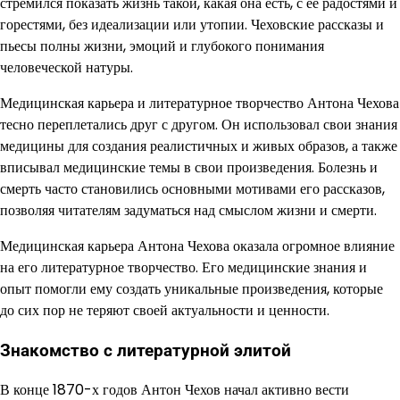
стремился показать жизнь такой, какая она есть, с ее радостями и
горестями, без идеализации или утопии. Чеховские рассказы и
пьесы полны жизни, эмоций и глубокого понимания
человеческой натуры.
Медицинская карьера и литературное творчество Антона Чехова
тесно переплетались друг с другом. Он использовал свои знания
медицины для создания реалистичных и живых образов, а также
вписывал медицинские темы в свои произведения. Болезнь и
смерть часто становились основными мотивами его рассказов,
позволяя читателям задуматься над смыслом жизни и смерти.
Медицинская карьера Антона Чехова оказала огромное влияние
на его литературное творчество. Его медицинские знания и
опыт помогли ему создать уникальные произведения, которые
до сих пор не теряют своей актуальности и ценности.
Знакомство с литературной элитой
В конце 1870-х годов Антон Чехов начал активно вести