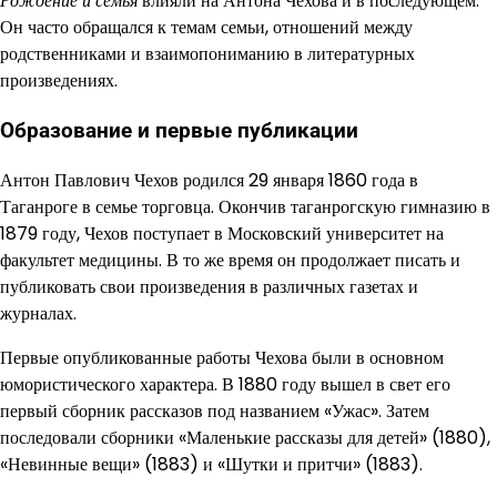
Рождение и семья
влияли на Антона Чехова и в последующем.
Он часто обращался к темам семьи, отношений между
родственниками и взаимопониманию в литературных
произведениях.
Образование и первые публикации
Антон Павлович Чехов родился 29 января 1860 года в
Таганроге в семье торговца. Окончив таганрогскую гимназию в
1879 году, Чехов поступает в Московский университет на
факультет медицины. В то же время он продолжает писать и
публиковать свои произведения в различных газетах и
журналах.
Первые опубликованные работы Чехова были в основном
юмористического характера. В 1880 году вышел в свет его
первый сборник рассказов под названием «Ужас». Затем
последовали сборники «Маленькие рассказы для детей» (1880),
«Невинные вещи» (1883) и «Шутки и притчи» (1883).