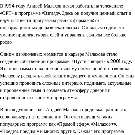
В 1994 году Андрей Малахов начал работать на телеканале
«ОРТ» в программе «Взгляд». Здесь он получил ценный опыт и
научился вести программы разных форматов: от
информационных до развлекательных. С каждым годом его
умение привлекать зрителей и управлять эфиром все больше
росло.
Одним из ключевых моментов в карьере Малахова стало
создание собственной программы «Пусть говорят» в 2001 году.
Эта программа стала по-настоящему популярной и позволила
Малахову раскрыть свой талант ведущего и журналиста. Он стал
успешно проводить сложные интервью, поднимать актуальные
и проблемные темы и создавать атмосферу доверия и
откровенности с гостями программы.
В последующие годы Андрей Малахов продолжал развивать
свою карьеру на телевидении. Он стал ведущим таких
популярных программ, как «Прямой эфир», «Малахов+»,
«Поедем, поедим!» и многих других. Каждая его программа