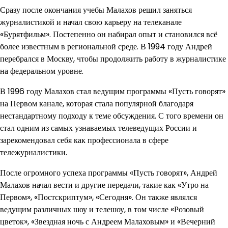
Сразу после окончания учебы Малахов решил заняться
журналистикой и начал свою карьеру на телеканале
«Бурятфильм». Постепенно он набирал опыт и становился всё
более известным в региональной среде. В 1994 году Андрей
перебрался в Москву, чтобы продолжить работу в журналистике
на федеральном уровне.
В 1996 году Малахов стал ведущим программы «Пусть говорят»
на Первом канале, которая стала популярной благодаря
нестандартному подходу к теме обсуждения. С того времени он
стал одним из самых узнаваемых телеведущих России и
зарекомендовал себя как профессионала в сфере
тележурналистики.
После огромного успеха программы «Пусть говорят», Андрей
Малахов начал вести и другие передачи, такие как «Утро на
Первом», «Постскриптум», «Сегодня». Он также являлся
ведущим различных шоу и телешоу, в том числе «Розовый
цветок», «Звездная ночь с Андреем Малаховым» и «Вечерний