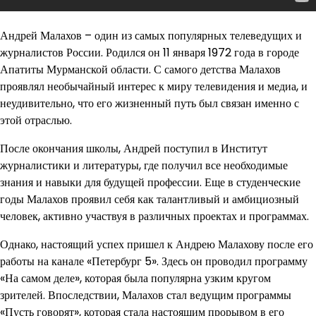
Андрей Малахов – один из самых популярных телеведущих и
журналистов России. Родился он 11 января 1972 года в городе
Апатиты Мурманской области. С самого детства Малахов
проявлял необычайный интерес к миру телевидения и медиа, и
неудивительно, что его жизненный путь был связан именно с
этой отраслью.
После окончания школы, Андрей поступил в Институт
журналистики и литературы, где получил все необходимые
знания и навыки для будущей профессии. Еще в студенческие
годы Малахов проявил себя как талантливый и амбициозный
человек, активно участвуя в различных проектах и программах.
Однако, настоящий успех пришел к Андрею Малахову после его
работы на канале «Петербург 5». Здесь он проводил программу
«На самом деле», которая была популярна узким кругом
зрителей. Впоследствии, Малахов стал ведущим программы
«Пусть говорят», которая стала настоящим прорывом в его