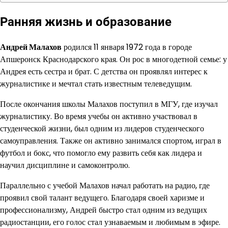
Ранняя жизнь и образование
Андрей Малахов
родился 11 января 1972 года в городе
Апшеронск Краснодарского края. Он рос в многодетной семье: у
Андрея есть сестра и брат. С детства он проявлял интерес к
журналистике и мечтал стать известным телеведущим.
После окончания школы Малахов поступил в МГУ, где изучал
журналистику. Во время учебы он активно участвовал в
студенческой жизни, был одним из лидеров студенческого
самоуправления. Также он активно занимался спортом, играл в
футбол и бокс, что помогло ему развить себя как лидера и
научил дисциплине и самоконтролю.
Параллельно с учебой Малахов начал работать на радио, где
проявил свой талант ведущего. Благодаря своей харизме и
профессионализму, Андрей быстро стал одним из ведущих
радиостанции, его голос стал узнаваемым и любимым в эфире.