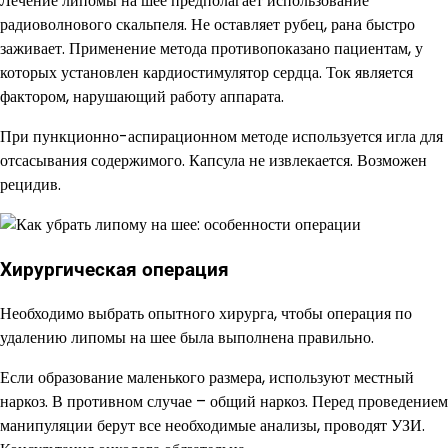
Лечение липомы на шее предполагает использование
радиоволнового скальпеля. Не оставляет рубец, рана быстро
заживает. Применение метода противопоказано пациентам, у
которых установлен кардиостимулятор сердца. Ток является
фактором, нарушающий работу аппарата.
При пункционно-аспирационном методе используется игла для
отсасывания содержимого. Капсула не извлекается. Возможен
рецидив.
Хирургическая операция
Необходимо выбрать опытного хирурга, чтобы операция по
удалению липомы на шее была выполнена правильно.
Если образование маленького размера, используют местный
наркоз. В противном случае – общий наркоз. Перед проведением
манипуляции берут все необходимые анализы, проводят УЗИ.