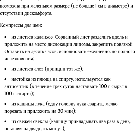
возможна при маленьком размере (не больше 1 см в диаметре) и
отсутствии дискомфорта.
Компрессы для шеи:
из листьев каланхоэ. Сорванный лист разделить вдоль и
приложить на место дислокации липомы, закрепить повязкой.
Оставить на десять часов, использовать ежедневно, до полного
исчезновения;
из листьев алоэ (принцип тот же);
настойка из плюща на спирту, используется как
антисептик (в течение трех суток настаивать 100 г сырья в
100 г спирта);
из кашицы лука (одну головку лука сварить, мелко
порезать и приложить на 30 мин);
из свежей свеклы (кашицу прикладывать два раза в день,
оставляя на двадцать минут);