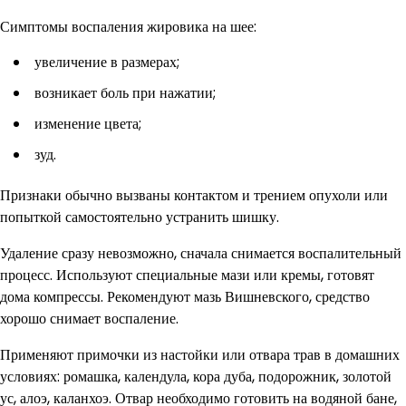
Симптомы воспаления жировика на шее:
увеличение в размерах;
возникает боль при нажатии;
изменение цвета;
зуд.
Признаки обычно вызваны контактом и трением опухоли или
попыткой самостоятельно устранить шишку.
Удаление сразу невозможно, сначала снимается воспалительный
процесс. Используют специальные мази или кремы, готовят
дома компрессы. Рекомендуют мазь Вишневского, средство
хорошо снимает воспаление.
Применяют примочки из настойки или отвара трав в домашних
условиях: ромашка, календула, кора дуба, подорожник, золотой
ус, алоэ, каланхоэ. Отвар необходимо готовить на водяной бане,