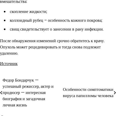
вмешательства:
скопление жидкости;
коллоидный рубец – особенность кожного покрова;
свищ свидетельствует о занесении в рану инфекции.
После обнаружения изменений срочно обратитесь к врачу.
Опухоль может рецидивировать и тогда снова подлежит
удалению.
Источник
Федор Бондарчук —
Навигация
успешный режиссер, актер и
Особенности симптоматики
по
продюсер — интересная
вируса папилломы человека
биография и загадочная
записям
личная жизнь