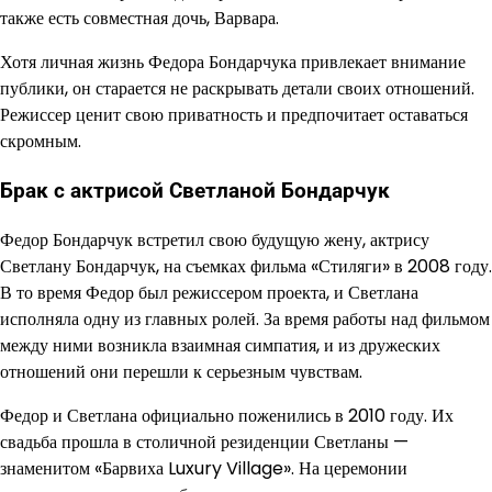
также есть совместная дочь, Варвара.
Хотя личная жизнь Федора Бондарчука привлекает внимание
публики, он старается не раскрывать детали своих отношений.
Режиссер ценит свою приватность и предпочитает оставаться
скромным.
Брак с актрисой Светланой Бондарчук
Федор Бондарчук встретил свою будущую жену, актрису
Светлану Бондарчук, на съемках фильма «Стиляги» в 2008 году.
В то время Федор был режиссером проекта, и Светлана
исполняла одну из главных ролей. За время работы над фильмом
между ними возникла взаимная симпатия, и из дружеских
отношений они перешли к серьезным чувствам.
Федор и Светлана официально поженились в 2010 году. Их
свадьба прошла в столичной резиденции Светланы —
знаменитом «Барвиха Luxury Village». На церемонии