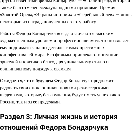
Другой известный фильм Бондарчука — «Сталинград», который
также был отмечен международными премиями. Премия
«Золотой Орел», «Экраны истории» и «Серебряный лев» — лишь
некоторые из наград, полученных за эту работу.
Работы Федора Бондарчука всегда отличаются высоким
художественным уровнем и профессионализмом, что позволяет
ему подниматься на пьедесталы самых престижных
кинофестивалей мира. Его фильмы привлекают внимание
зрителей и критиков благодаря уникальному стилю и
оригинальному подходу к съемкам.
Ожидается, что в будущем Федор Бондарчук продолжит
радовать своих поклонников новыми режиссерскими
шедеврами, которые, без сомнения, будут иметь успех как в
России, так и за ее пределами.
Раздел 3: Личная жизнь и история
отношений Федора Бондарчука