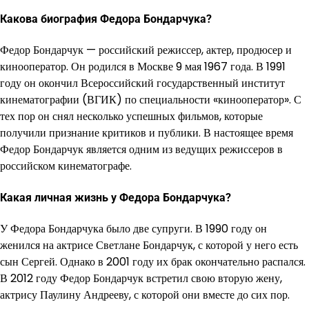
Какова биография Федора Бондарчука?
Федор Бондарчук — российский режиссер, актер, продюсер и
кинооператор. Он родился в Москве 9 мая 1967 года. В 1991
году он окончил Всероссийский государственный институт
кинематографии (ВГИК) по специальности «кинооператор». С
тех пор он снял несколько успешных фильмов, которые
получили признание критиков и публики. В настоящее время
Федор Бондарчук является одним из ведущих режиссеров в
российском кинематографе.
Какая личная жизнь у Федора Бондарчука?
У Федора Бондарчука было две супруги. В 1990 году он
женился на актрисе Светлане Бондарчук, с которой у него есть
сын Сергей. Однако в 2001 году их брак окончательно распался.
В 2012 году Федор Бондарчук встретил свою вторую жену,
актрису Паулину Андрееву, с которой они вместе до сих пор.