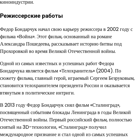
киноиндустрии.
Режиссерские работы
Федор Бондарчук начал свою карьеру режиссера в 2002 году с
фильма «Война». Этот фильм, основанный на романе
Александра Пошедеева, рассказывает историю битвы под
Прохоровкой во время Великой Отечественной войны.
Одной из самых известных и успешных работ Федора
Бондарчука является фильм «Телохранитель» (2004). По
сюжету фильма, главный герой, играемый Сергеем Безруковым,
становится телохранителем президента России и оказывается
втянутым в политические интриги.
В 2013 году Федор Бондарчук снял фильм «Сталинград»,
посвященный событиям блокады Ленинграда в годы Великой
Отечественной войны. Первый российский фильм, полностью
снятый на 3D-технологии, «Сталинград» получил
международное признание и стал одной из самых успешных