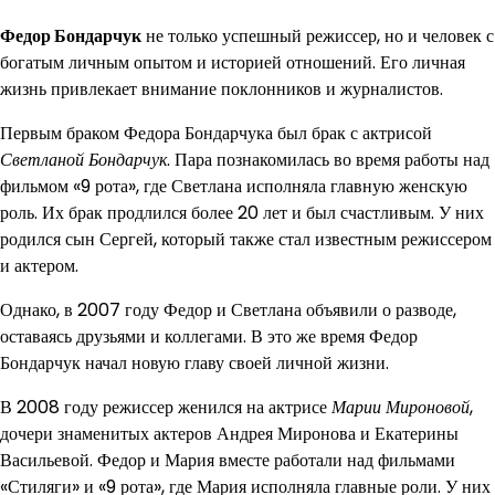
Федор Бондарчук
не только успешный режиссер, но и человек с
богатым личным опытом и историей отношений. Его личная
жизнь привлекает внимание поклонников и журналистов.
Первым браком Федора Бондарчука был брак с актрисой
Светланой Бондарчук
. Пара познакомилась во время работы над
фильмом «9 рота», где Светлана исполняла главную женскую
роль. Их брак продлился более 20 лет и был счастливым. У них
родился сын Сергей, который также стал известным режиссером
и актером.
Однако, в 2007 году Федор и Светлана объявили о разводе,
оставаясь друзьями и коллегами. В это же время Федор
Бондарчук начал новую главу своей личной жизни.
В 2008 году режиссер женился на актрисе
Марии Мироновой
,
дочери знаменитых актеров Андрея Миронова и Екатерины
Васильевой. Федор и Мария вместе работали над фильмами
«Стиляги» и «9 рота», где Мария исполняла главные роли. У них