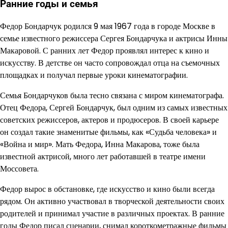
Ранние годы и семья
Федор Бондарчук родился 9 мая 1967 года в городе Москве в
семье известного режиссера Сергея Бондарчука и актрисы Инны
Макаровой. С ранних лет Федор проявлял интерес к кино и
искусству. В детстве он часто сопровождал отца на съемочных
площадках и получал первые уроки кинематографии.
Семья Бондарчуков была тесно связана с миром кинематографа.
Отец Федора, Сергей Бондарчук, был одним из самых известных
советских режиссеров, актеров и продюсеров. В своей карьере
он создал такие знаменитые фильмы, как «Судьба человека» и
«Война и мир». Мать Федора, Инна Макарова, тоже была
известной актрисой, много лет работавшей в театре имени
Моссовета.
Федор вырос в обстановке, где искусство и кино были всегда
рядом. Он активно участвовал в творческой деятельности своих
родителей и принимал участие в различных проектах. В ранние
годы Федор писал сценарии, снимал короткометражные фильмы