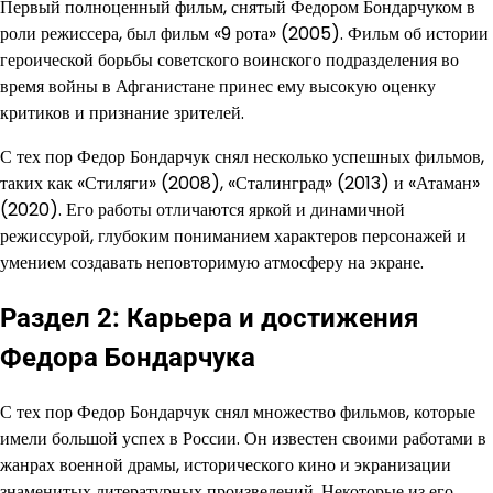
Первый полноценный фильм, снятый Федором Бондарчуком в
роли режиссера, был фильм «9 рота» (2005). Фильм об истории
героической борьбы советского воинского подразделения во
время войны в Афганистане принес ему высокую оценку
критиков и признание зрителей.
С тех пор Федор Бондарчук снял несколько успешных фильмов,
таких как «Стиляги» (2008), «Сталинград» (2013) и «Атаман»
(2020). Его работы отличаются яркой и динамичной
режиссурой, глубоким пониманием характеров персонажей и
умением создавать неповторимую атмосферу на экране.
Раздел 2: Карьера и достижения
Федора Бондарчука
С тех пор Федор Бондарчук снял множество фильмов, которые
имели большой успех в России. Он известен своими работами в
жанрах военной драмы, исторического кино и экранизации
знаменитых литературных произведений. Некоторые из его