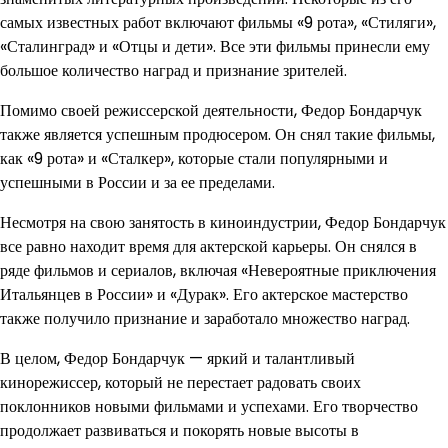
самых известных работ включают фильмы «9 рота», «Стиляги»,
«Сталинград» и «Отцы и дети». Все эти фильмы принесли ему
большое количество наград и признание зрителей.
Помимо своей режиссерской деятельности, Федор Бондарчук
также является успешным продюсером. Он снял такие фильмы,
как «9 рота» и «Сталкер», которые стали популярными и
успешными в России и за ее пределами.
Несмотря на свою занятость в киноиндустрии, Федор Бондарчук
все равно находит время для актерской карьеры. Он снялся в
ряде фильмов и сериалов, включая «Невероятные приключения
Итальянцев в России» и «Дурак». Его актерское мастерство
также получило признание и заработало множество наград.
В целом, Федор Бондарчук — яркий и талантливый
кинорежиссер, который не перестает радовать своих
поклонников новыми фильмами и успехами. Его творчество
продолжает развиваться и покорять новые высоты в