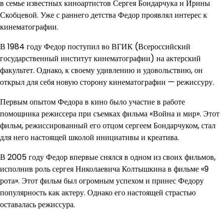
в семье известных киноартистов Сергея Бондарчука и Ирины
Скобцевой. Уже с раннего детства Федор проявлял интерес к
кинематографии.
В 1984 году Федор поступил во ВГИК (Всероссийский
государственный институт кинематографии) на актерский
факультет. Однако, к своему удивлению и удовольствию, он
открыл для себя новую сторону кинематографии — режиссуру.
Первым опытом Федора в кино было участие в работе
помощника режиссера при съемках фильма «Война и мир». Этот
фильм, режиссированный его отцом сергеем Бондарчуком, стал
для него настоящей школой инициативы и креатива.
В 2005 году Федор впервые снялся в одном из своих фильмов,
исполнив роль сергея Николаевича Колтышкина в фильме «9
рота». Этот фильм был огромным успехом и принес Федору
популярность как актеру. Однако его настоящей страстью
оставалась режиссура.