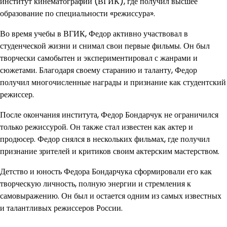
институт кинематографии (ВГИК), где получил высшее
образование по специальности «режиссура».
Во время учебы в ВГИК, Федор активно участвовал в
студенческой жизни и снимал свои первые фильмы. Он был
творчески самобытен и экспериментировал с жанрами и
сюжетами. Благодаря своему старанию и таланту, Федор
получил многочисленные награды и признание как студентский
режиссер.
После окончания института, Федор Бондарчук не ограничился
только режиссурой. Он также стал известен как актер и
продюсер. Федор снялся в нескольких фильмах, где получил
признание зрителей и критиков своим актерским мастерством.
Детство и юность Федора Бондарчука сформировали его как
творческую личность, полную энергии и стремления к
самовыражению. Он был и остается одним из самых известных
и талантливых режиссеров России.