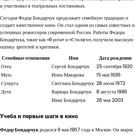
и участвовал в театральных постановках.
Сегодня Федор Бондарчук продолжает семейную традицию и
создает качественное кино. Он стал одним из самых известных и
успешных режиссеров современной России. Работы Федора
Бондарчука, такие как «9 рота» и «Стиляги», получили высокую
оценку зрителей и критиков.
Семейные отношения
Имя
Дата рождения
Отец
Сергей Бондарчук
25 сентября 1920
Мать
Инна Макарова
15 мая 1936
Супруга
Светлана Бондарчук
28 июля 1972
Дети
Варвара Бондарчук
8 августа 1996
Иван Бондарчук
26 мая 2003
Учеба и первые шаги в кино
Федор Бондарчук
родился 9 мая 1967 года в Москве. Он вырос