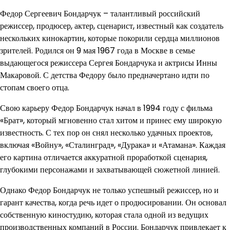
Федор Сергеевич Бондарчук – талантливый российский
режиссер, продюсер, актер, сценарист, известный как создатель
нескольких кинокартин, которые покорили сердца миллионов
зрителей. Родился он 9 мая 1967 года в Москве в семье
выдающегося режиссера Сергея Бондарчука и актрисы Инны
Макаровой. С детства Федору было предначертано идти по
стопам своего отца.
Свою карьеру Федор Бондарчук начал в 1994 году с фильма
«Брат», который мгновенно стал хитом и принес ему широкую
известность. С тех пор он снял несколько удачных проектов,
включая «Войну», «Сталинград», «Дурака» и «Атамана». Каждая
его картина отличается аккуратной проработкой сценария,
глубокими персонажами и захватывающей сюжетной линией.
Однако Федор Бондарчук не только успешный режиссер, но и
гарант качества, когда речь идет о продюсировании. Он основал
собственную киностудию, которая стала одной из ведущих
производственных компаний в России. Бондарчук привлекает к