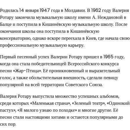
Родилась 14 января 1947 года в Молдавии. В 1962 году Валерия
Ротару закончила музыкальную школу имени А. Неждановой в
Балце и поступила в Кишинёвскую музыкальную школу. После
окончания школы она поступила в Кишинёвскую
консерваторию, однако вскоре переехала в Киев, где начала свою
профессиональную музыкальную карьеру.
Первый песенный успех Валерии Ротару пришел в 1965 году,
когда она стала победительницей Всероссийского конкурса
песни «Жар-Птица». Её проникновенный и выразительный
голос, а также обольстительная внешность, сделали певицу
популярной на всей территории Советского Союза.
Валерия Ротару выпустила множество успешных альбомов,
среди которых «Маленькая страна», «Зеленый театр», «Одинокий
пастух», «Я милого узнаю по походке» и многие другие. Её
песни стали настоящими хитами и остаются популярными до
сих пор.