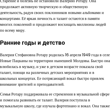
Старение и болезнь не остановили Валерию Ротару. Она
продолжает активную творческую и общественную
деятельность, радуя своих поклонников новыми альбомами и
концертами. Её яркая личность и талант остаются в памяти
многих поколений и продолжают восхищать миллионы людей
по всему миру.
Ранние годы и детство
Валерия Стефановна Ротару родилась 16 апреля 1949 года в селе
Новые Пацканы на территории нынешней Молдовы. Быстро она
влюбилась в музыку, и уже в детском возрасте показала свой
талант, поющи на различных детских мероприятиях и в
школьных концертах. Ее потрясающий вокал быстро привлек
внимание зрителей и преподавателей.
Семья Ротару поддерживала ее стремления в музыкальной сфере
и помогала развивать ее талант. Валерия поступила в
музыкальную школу, где изучала фортепиано и вокал. Она также