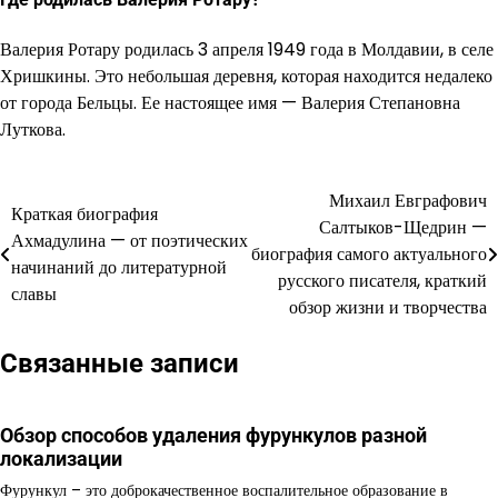
Валерия Ротару родилась 3 апреля 1949 года в Молдавии, в селе
Хришкины. Это небольшая деревня, которая находится недалеко
от города Бельцы. Ее настоящее имя — Валерия Степановна
Луткова.
Михаил Евграфович
Навигация
Краткая биография
Салтыков-Щедрин —
Ахмадулина — от поэтических
по
биография самого актуального
начинаний до литературной
русского писателя, краткий
записям
славы
обзор жизни и творчества
Связанные записи
Обзор способов удаления фурункулов разной
локализации
Фурункул – это доброкачественное воспалительное образование в