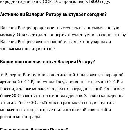
народной артистки СССР. Это произошло в 1980 году.
Активно ли Валерия Ротару выступает сегодня?
Валерия Ротару продолжает выступать и записывать новую
музыку. Она часто дает концерты и участвует в различных шоу.
Валерия Ротару является одной из самых популярных и
узнаваемых певиц в стране.
Какие достижения есть у Валерии Ротару?
У Валерии Ротару много достижений. Она является народной
артисткой СССР, получила Государственные премии СССР и
России, а также множество других наград и званий. Она имеет
более 300 золотых и платиновых дисков. За свою карьеру она
записала более 30 альбомов на разных языках, выпустила
множество хитов, которые стали классикой советской и
российской эстрады.
Где родилась Валерия Ротару?