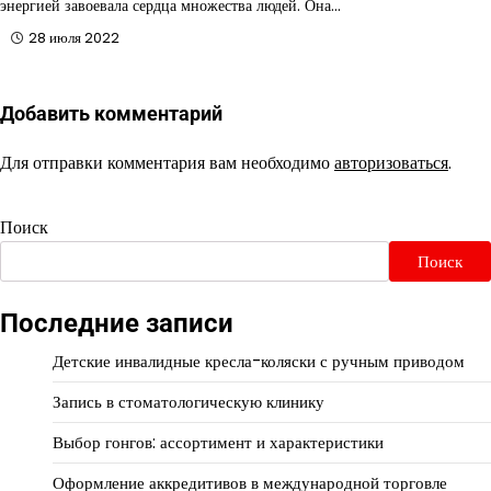
энергией завоевала сердца множества людей. Она…
28 июля 2022
Добавить комментарий
Для отправки комментария вам необходимо
авторизоваться
.
Поиск
Поиск
Последние записи
Детские инвалидные кресла-коляски с ручным приводом
Запись в стоматологическую клинику
Выбор гонгов: ассортимент и характеристики
Оформление аккредитивов в международной торговле