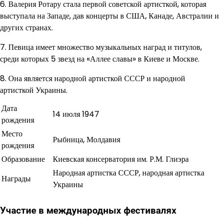
6. Валерия Ротару стала первой советской артисткой, которая
выступала на Западе, дав концерты в США, Канаде, Австралии и
других странах.
7. Певица имеет множество музыкальных наград и титулов,
среди которых 5 звезд на «Аллее славы» в Киеве и Москве.
8. Она является народной артисткой СССР и народной
артисткой Украины.
Дата
14 июля 1947
рождения
Место
Рыбница, Молдавия
рождения
Образование
Киевская консерватория им. Р.М. Глиэра
Народная артистка СССР, народная артистка
Награды
Украины
Участие в международных фестивалях