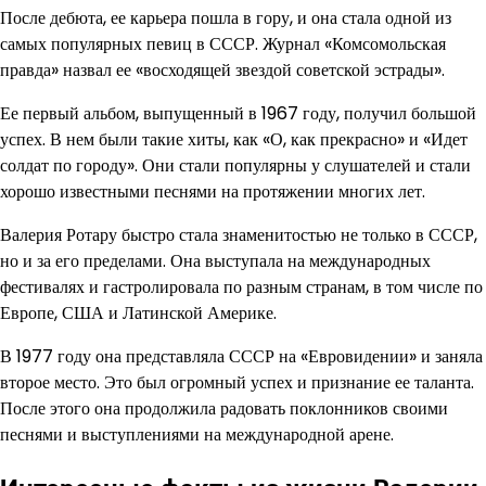
После дебюта, ее карьера пошла в гору, и она стала одной из
самых популярных певиц в СССР. Журнал «Комсомольская
правда» назвал ее «восходящей звездой советской эстрады».
Ее первый альбом, выпущенный в 1967 году, получил большой
успех. В нем были такие хиты, как «О, как прекрасно» и «Идет
солдат по городу». Они стали популярны у слушателей и стали
хорошо известными песнями на протяжении многих лет.
Валерия Ротару быстро стала знаменитостью не только в СССР,
но и за его пределами. Она выступала на международных
фестивалях и гастролировала по разным странам, в том числе по
Европе, США и Латинской Америке.
В 1977 году она представляла СССР на «Евровидении» и заняла
второе место. Это был огромный успех и признание ее таланта.
После этого она продолжила радовать поклонников своими
песнями и выступлениями на международной арене.