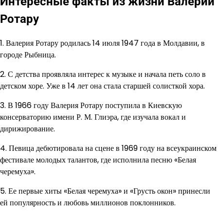
Интересные факты из жизни Валерии
Ротару
1. Валерия Ротару родилась 14 июля 1947 года в Молдавии, в
городе Рыбница.
2. С детства проявляла интерес к музыке и начала петь соло в
детском хоре. Уже в 14 лет она стала старшей солисткой хора.
3. В 1966 году Валерия Ротару поступила в Киевскую
консерваторию имени Р. М. Глиэра, где изучала вокал и
дирижирование.
4. Певица дебютировала на сцене в 1969 году на всеукраинском
фестивале молодых талантов, где исполнила песню «Белая
черемуха».
5. Ее первые хиты «Белая черемуха» и «Грусть окон» принесли
ей популярность и любовь миллионов поклонников.