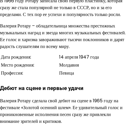
В 1966 году Ротару записала свою первую пластинку, которая
сразу же стала популярной не только в СССР, но и за его
пределами. С тех пор ее успехи и популярность только росли.
Валерия Ротару – обладательница множества престижных
музыкальных наград и звезда многих музыкальных фестивалей.
Ее голос и харизма завораживают тысячи поклонников и дарят
радость слушателям по всему миру.
Дата рождения:
14 апреля 1947 года
Место рождения:
Молдавия
Профессия:
Певица
Дебют на сцене и первые удачи
Валерия Ротару сделала свой дебют на сцене в 1965 году на
фестивале «Золотой осенний шлем». Ее удивительный голос и
проникновенные исполнения песен сразу же привлекли
внимание зрителей и критиков.