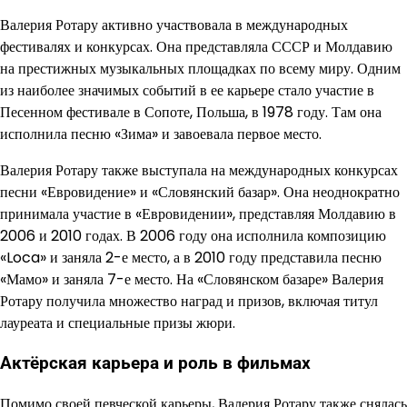
Валерия Ротару активно участвовала в международных
фестивалях и конкурсах. Она представляла СССР и Молдавию
на престижных музыкальных площадках по всему миру. Одним
из наиболее значимых событий в ее карьере стало участие в
Песенном фестивале в Сопоте, Польша, в 1978 году. Там она
исполнила песню «Зима» и завоевала первое место.
Валерия Ротару также выступала на международных конкурсах
песни «Евровидение» и «Словянский базар». Она неоднократно
принимала участие в «Евровидении», представляя Молдавию в
2006 и 2010 годах. В 2006 году она исполнила композицию
«Loca» и заняла 2-е место, а в 2010 году представила песню
«Мамо» и заняла 7-е место. На «Словянском базаре» Валерия
Ротару получила множество наград и призов, включая титул
лауреата и специальные призы жюри.
Актёрская карьера и роль в фильмах
Помимо своей певческой карьеры, Валерия Ротару также снялась