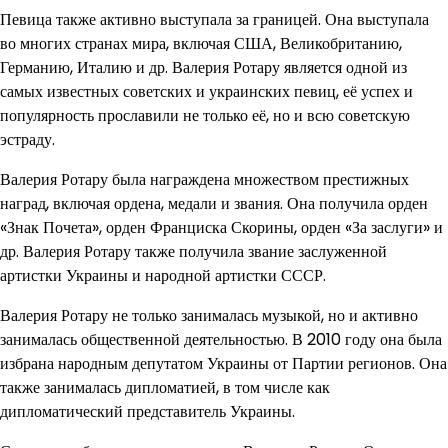
Певица также активно выступала за границей. Она выступала
во многих странах мира, включая США, Великобританию,
Германию, Италию и др. Валерия Ротару является одной из
самых известных советских и украинских певиц, её успех и
популярность прославили не только её, но и всю советскую
эстраду.
Валерия Ротару была награждена множеством престижных
наград, включая ордена, медали и звания. Она получила орден
«Знак Почета», орден Франциска Скорины, орден «За заслуги» и
др. Валерия Ротару также получила звание заслуженной
артистки Украины и народной артистки СССР.
Валерия Ротару не только занималась музыкой, но и активно
занималась общественной деятельностью. В 2010 году она была
избрана народным депутатом Украины от Партии регионов. Она
также занималась дипломатией, в том числе как
дипломатический представитель Украины.