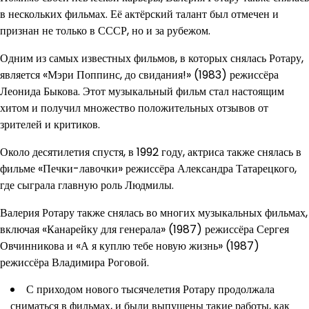
в нескольких фильмах. Её актёрский талант был отмечен и
признан не только в СССР, но и за рубежом.
Одним из самых известных фильмов, в которых снялась Ротару,
является «Мэри Поппинс, до свидания!» (1983) режиссёра
Леонида Быкова. Этот музыкальный фильм стал настоящим
хитом и получил множество положительных отзывов от
зрителей и критиков.
Около десятилетия спустя, в 1992 году, актриса также снялась в
фильме «Печки-лавочки» режиссёра Александра Татарецкого,
где сыграла главную роль Людмилы.
Валерия Ротару также снялась во многих музыкальных фильмах,
включая «Канарейку для генерала» (1987) режиссёра Сергея
Овчинникова и «А я куплю тебе новую жизнь» (1987)
режиссёра Владимира Роговой.
С приходом нового тысячелетия Ротару продолжала
сниматься в фильмах, и были выпущены такие работы, как