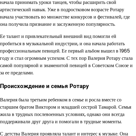
начала принимать уроки танцев, чтобы расширить свой
артистический навык. Уже в подростковом возрасте Ротару
начала участвовать во множестве конкурсов и фестивалей, где
она получила признание и заслуженную популярность.
Ее талант и привлекательный внешний вид помогли ей
пробиться в музыкальной индустрии, и она начала работать
профессиональным певицей. Ее первый альбом вышел в 1965
году и стал огромным успехом. С тех пор Валерия Ротару стала
самой популярной и знаменитой певицей в Советском Союзе и
за ее пределами.
Происхождение и семья Ротару
Валерия была третьим ребенком в семье и росла вместе со
старшим братом Виктором и младшей сестрой Тамарой. Семья
жила в трудных послевоенных условиях, однако они всегда
поддерживали друг друга и помогали в трудные моменты.
С детства Валерия проявляла талант и интерес к музыке. Она