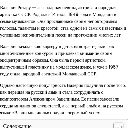
Валерия Ротару — легендарная певица, актриса и народная
артистка СССР. Родилась 14 июля 1949 года в Молдавии в
семье музыкантов. Она прославилась своим неповторимым
голосом, талантом и красотой, став одной из самых известных и
успешных исполнительниц песен на протяжении многих лет.
Валерия начала свою карьеру в детском возрасте, выиграв
многочисленные конкурсы и привлекая внимание своим
эксцентричным образом. Она была первой артисткой,
выпустившей пластинку на молдавском языке, и уже в 1967
году стала народной артисткой Молдавской ССР.
Однако настоящую популярность Валерия получила после того,
как перешла на русский язык и стала сотрудничать с
композитором Александром Зацепиным. Ее песни завоевали
сердца миллионов слушателей, а ее первый альбом на русском
языке «Верни мне июль» получил огромный успех.
Содержание