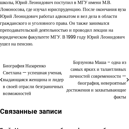
школы, Юрий Леонидович поступил в МГУ имени М.В.
Ломоносова, где изучал юриспруденцию. После окончания вуза
Юрий Леонидович работал адвокатом и вел дела в области
гражданского и уголовного права. Он также занимался
преподавательской деятельностью и проводил лекции на
юридическом факультете МГУ. В 1999 году Юрий Леонидович
ушел на пенсию.
Борзунова Маша – одна из
Навигация
Биография Назаренко
самых ярких и талантливых
Светлана — успешная ученая,
по
личностей современности —
выдающаяся женщина и лидер
биография, невероятные
записям
в своей отрасли безграничных
достижения и захватывающие
возможностей
факты
Связанные записи