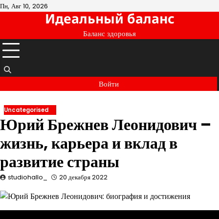
Перейти
Пн, Авг 10, 2026
Идеальный баланс
к
содержимому
Баланс здоровья
Войти
Uncategorised
Юрий Брежнев Леонидович –
жизнь, карьера и вклад в
развитие страны
studiohallo_
20 декабря 2022