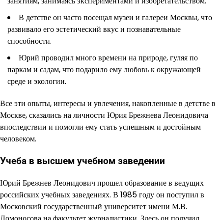
занятиям, занимаясь экспериментами и изобретательством.
В детстве он часто посещал музеи и галереи Москвы, что
развивало его эстетический вкус и познавательные
способности.
Юрий проводил много времени на природе, гуляя по
паркам и садам, что подарило ему любовь к окружающей
среде и экологии.
Все эти опыты, интересы и увлечения, накопленные в детстве в
Москве, сказались на личности Юрия Брежнева Леонидовича
впоследствии и помогли ему стать успешным и достойным
человеком.
Учеба в высшем учебном заведении
Юрий Брежнев Леонидович прошел образование в ведущих
российских учебных заведениях. В 1985 году он поступил в
Московский государственный университет имени М.В.
Ломоносова на факультет журналистики. Здесь он получил