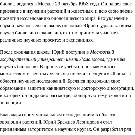
биолог, родился в Москве 29 октября 1953 года. Он нашел свое
призвание в изучении растений и животных, и всю свою жизнь
посвятил исследованию биологического мира. Его увлечение
наукой началось еще в школе, где юный Юрий с удовольствием
изучал биологию и экологию, охотно принимая участие в
различных научных проектах и экспедициях.
После окончания школы Юрий поступил в
Московский
государственный университет имени Ломоносова
, где начал
изучать биологию. В процессе учебы он познакомился с
множеством известных ученых и получил неоценимый опыт в
области научных исследований. Брежнев продолжил свое
образование, защитив кандидатскую и докторскую диссертации,
в которых он подробно рассмотрел обширную тему экологии и
эволюции.
Благодаря своим уникальным исследованиям в области
эволюции растений, Юрий Брежнев Леонидович стал
признанным авторитетом в научных кругах. Он разработал ряд