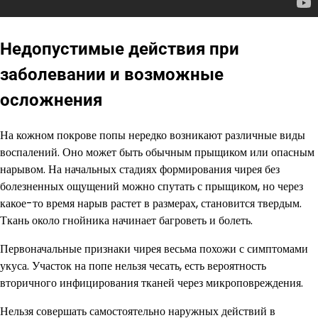
Недопустимые действия при
заболевании и возможные
осложнения
На кожном покрове попы нередко возникают различные виды
воспалений. Оно может быть обычным прыщиком или опасным
нарывом. На начальных стадиях формирования чирея без
болезненных ощущений можно спутать с прыщиком, но через
какое-то время нарыв растет в размерах, становится твердым.
Ткань около гнойника начинает багроветь и болеть.
Первоначальные признаки чирея весьма похожи с симптомами
укуса. Участок на попе нельзя чесать, есть вероятность
вторичного инфицирования тканей через микроповреждения.
Нельзя совершать самостоятельно наружных действий в