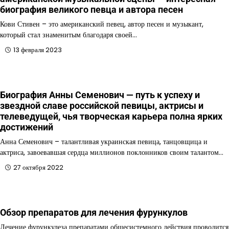
биография великого певца и автора песен
Кови Стивен – это американский певец, автор песен и музыкант,
который стал знаменитым благодаря своей…
13 февраля 2023
Биография Анны Семенович — путь к успеху и
звездной славе российской певицы, актрисы и
телеведущей, чья творческая карьера полна ярких
достижений
Анна Семенович – талантливая украинская певица, танцовщица и
актриса, завоевавшая сердца миллионов поклонников своим талантом…
27 октября 2022
Обзор препаратов для лечения фурункулов
Лечение фурункулеза препаратами общесистемного действия проводится