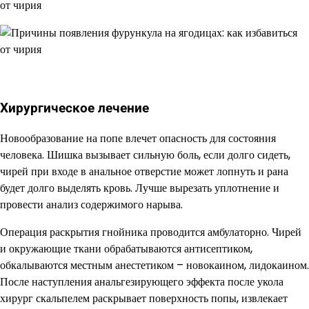
Хирургическое лечение
Новообразование на попе влечет опасность для состояния
человека. Шишка вызывает сильную боль, если долго сидеть,
чирей при входе в анальное отверстие может лопнуть и рана
будет долго выделять кровь. Лучше вырезать уплотнение и
провести анализ содержимого нарыва.
Операция раскрытия гнойника проводится амбулаторно. Чирей
и окружающие ткани обрабатываются антисептиком,
обкалываются местным анестетиком – новокаином, лидокаином.
После наступления анальгезирующего эффекта после укола
хирург скальпелем раскрывает поверхность попы, извлекает