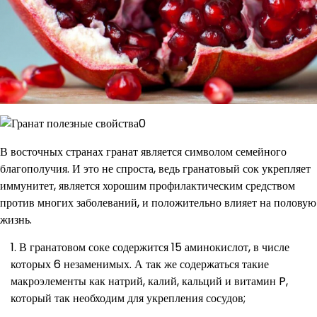
В восточных странах гранат является символом семейного
благополучия. И это не спроста, ведь гранатовый сок укрепляет
иммунитет, является хорошим профилактическим средством
против многих заболеваний, и положительно влияет на половую
жизнь.
В гранатовом соке содержится 15 аминокислот, в числе
которых 6 незаменимых. А так же содержаться такие
макроэлементы как натрий, калий, кальций и витамин P,
который так необходим для укрепления сосудов;