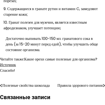
порезах;
Содержащиеся в гранате рутин и витамин C, замедляют
старение кожи;
Гранат полезен для мужчин, является известным
афродизиаком, улучшает потенцию;
Достаточно выпивать 100-150 мл. гранатового сока в
день (за 15-20 минут перед едой), чтобы улучшить обще
состояние организма.
Читайте также:Какие орехи самые полезные для организма?
Источник
Спасибо!
Полезные свойства шоколада
Правила здорового питания
Навигация
по
Связанные записи
записям