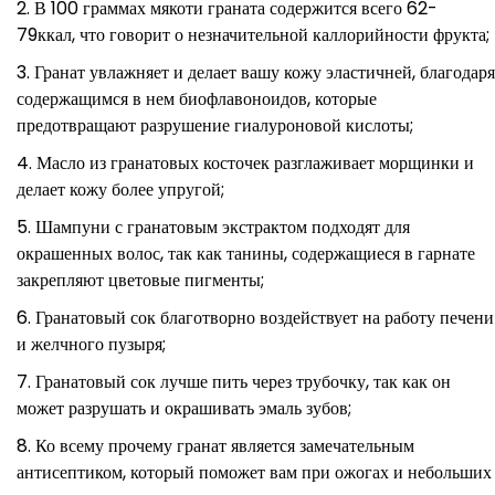
В 100 граммах мякоти граната содержится всего 62-
79ккал, что говорит о незначительной каллорийности фрукта;
Гранат увлажняет и делает вашу кожу эластичней, благодаря
содержащимся в нем биофлавоноидов, которые
предотвращают разрушение гиалуроновой кислоты;
Масло из гранатовых косточек разглаживает морщинки и
делает кожу более упругой;
Шампуни с гранатовым экстрактом подходят для
окрашенных волос, так как танины, содержащиеся в гарнате
закрепляют цветовые пигменты;
Гранатовый сок благотворно воздействует на работу печени
и желчного пузыря;
Гранатовый сок лучше пить через трубочку, так как он
может разрушать и окрашивать эмаль зубов;
Ко всему прочему гранат является замечательным
антисептиком, который поможет вам при ожогах и небольших