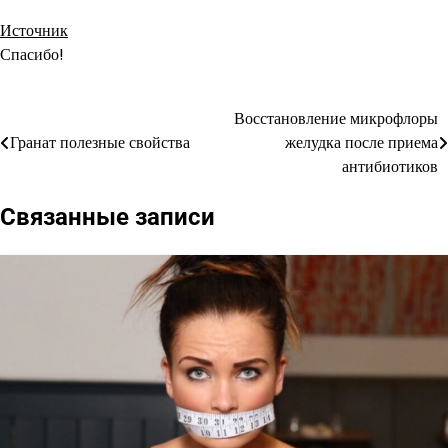
Источник
Спасибо!
Восстановление микрофлоры
Навигация
Гранат полезные свойства
желудка после приема
по
антибиотиков
записям
Связанные записи