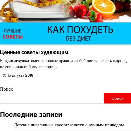
Ценные советы худеющим
Каждая девушка знает основные правила любой диеты: не есть жирное,
не есть сладкое, больше спорта…
15 августа 2018
Поиск
Поиск
Последние записи
Детские инвалидные кресла-коляски с ручным приводом