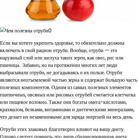
Если вы хотите укрепить здоровье, то обязательно должны
включить в свой рацион отруби. Вообще, отруби — это
наружный слой или шелуха таких зерен, как овес, рис или
пшеница. Забавно, но на протяжении многих лет люди
выбрасывали отруби, не догадываясь о их пользе. Отруби
являются неотъемлемой частью зерна и содержат большую часть
полезных компонентов. Одним из самых полезных элементов
пшеничных, овсяных или рисовых отрубей считается клетчатка
или пищевое волокно. Также они богаты омега-кислотами,
крахмалом, белками, витаминами и диетическими минералами,
что делает их незаменимыми для заряда энергией на весь день.
Отруби этих злаковых благотворно влияют на вашу диету.
Однако следует помнить, что лишь сбалансированная диета