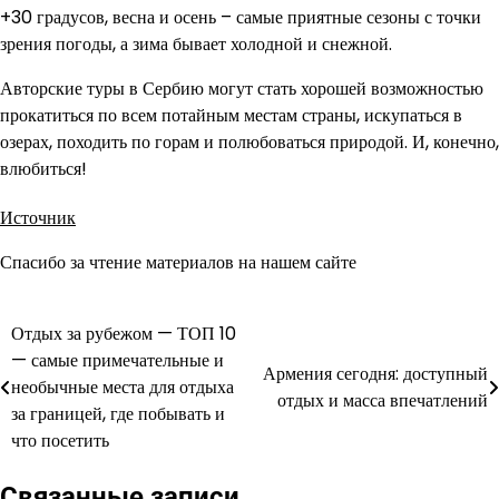
+30 градусов, весна и осень – самые приятные сезоны с точки
зрения погоды, а зима бывает холодной и снежной.
Авторские туры в Сербию могут стать хорошей возможностью
прокатиться по всем потайным местам страны, искупаться в
озерах, походить по горам и полюбоваться природой. И, конечно,
влюбиться!
Источник
Спасибо за чтение материалов на нашем сайте
Отдых за рубежом — ТОП 10
Навигация
— самые примечательные и
Армения сегодня: доступный
по
необычные места для отдыха
отдых и масса впечатлений
за границей, где побывать и
записям
что посетить
Связанные записи