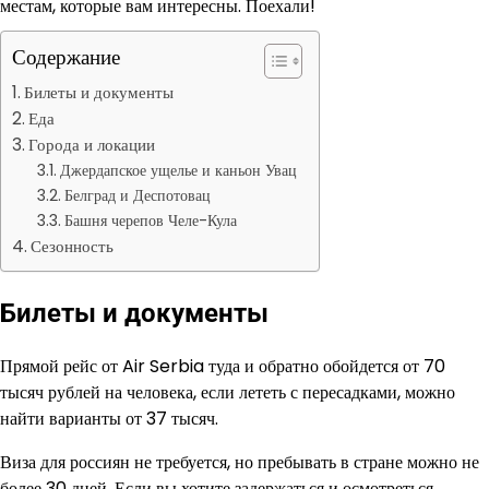
местам, которые вам интересны. Поехали!
Содержание
Билеты и документы
Еда
Города и локации
Джердапское ущелье и каньон Увац
Белград и Деспотовац
Башня черепов Челе-Кула
Сезонность
Билеты и документы
Прямой рейс от Air Serbia туда и обратно обойдется от 70
тысяч рублей на человека, если лететь с пересадками, можно
найти варианты от 37 тысяч.
Виза для россиян не требуется, но пребывать в стране можно не
более 30 дней. Если вы хотите задержаться и осмотреться