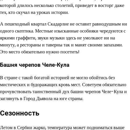
которой длилось несколько столетий, приведет в восторг даже
тех, кто скучал на уроках истории.
А пешеходный квартал Скадарлие не оставит равнодушным ни
одного скептика. Местные изысканные особняки чередуются с
яркими граффити, звуки музыки здесь не умолкают ни на
минуту, а рестораны и таверны так и манят своими запахами.
Это место обязательно нужно посетить!
Башня черепов Челе-Кула
В стране с такой богатой историей не могло обойтись без
мистических и будоражащих кровь мест. Советуем обязательно
прочувствовать таинственный дух башни черепов Челе-Кула и
заглянуть в Город Дьявола на юге страны.
Сезонность
Летом в Сербии жарко, температура может подниматься выше