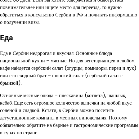
повнимательнее или ищете место для переезда, то нужно
обратиться в консульство Сербии в РФ и почитать информацию
о получении визы.
Еда
Еда в Сербии недорогая и вкусная. Основные блюда
национальной кухни – мясные. Но для вегетарианцев в любом
кафе найдется сербский салат (огурцы, помидоры, перец и лук)
или его сводный брат – шопский салат (сербский салат с
брынзой).
Основные мясные блюда – плескавица (котлета), шашлык,
кебаб. Еще есть огромное количество выпечки на любой вкус:
соленой и сладкой. Кстати, в Сербии можно посетить
дегустационные комнаты в местных винодельнях. Поэтому
обязательно обратите на барные и гастрономические программы
в турах по стране.