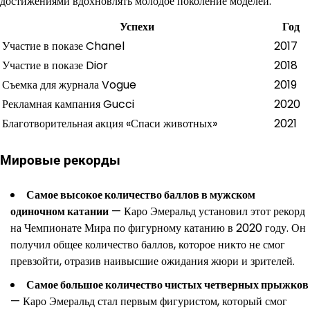
достижениями вдохновлять молодое поколение моделей.
Успехи
Год
Участие в показе Chanel
2017
Участие в показе Dior
2018
Съемка для журнала Vogue
2019
Рекламная кампания Gucci
2020
Благотворительная акция «Спаси животных»
2021
Мировые рекорды
Самое высокое количество баллов в мужском
одиночном катании
— Каро Эмеральд установил этот рекорд
на Чемпионате Мира по фигурному катанию в 2020 году. Он
получил общее количество баллов, которое никто не смог
превзойти, отразив наивысшие ожидания жюри и зрителей.
Самое большое количество чистых четверных прыжков
— Каро Эмеральд стал первым фигуристом, который смог