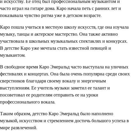
и искусству. Ее отец был профессиональным музыкантом и
часто играл на гитаре дома. Каро начала петь с ранних лет и
показывала чувство ритма уже в детском возрасте.
Каро пошла учиться в местную школу искусств, где она изучала
музыку, танцы и актерское мастерство. Она также активно
участвовала в школьных музыкальных спектаклях и конкурсах.
В детстве Каро уже мечтала стать известной певицей и
музыкантом.
В свободное время Каро Эмеральд часто выступала на уличных
фестивалях и концертах. Она была очень популярна среди своих
сверстников благодаря своему вокалу и энергичным
выступлениям. Ее учитель музыки заметил ее талант и
посоветовал ее родителям отправить ее на уроки
профессионального вокала.
Таким образом, детство Каро Эмеральд было наполнено
музыкой, искусством и стремлением достичь большого успеха в
мире развлечений.