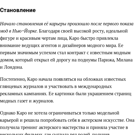
Становление
Начало становления её карьеры произошло после первого показа
мод в Нью-Йорке
. Благодаря своей высокой росту, идеальной
фигуре и красивым чертам лица, Каро быстро привлекла
внимание ведущих агентов и дизайнеров модного мира. Ее
первым значимым успехом стал контракт с известным модным
домом, который открыл ей дорогу на подиумы Парижа, Милана
и Лондона.
Постепенно, Каро начала появляться на обложках известных
глянцевых журналов и участвовать в международных
рекламных кампаниях. Ее картинки были украшением страниц
модных газет и журналов.
Однако Каро не хотела ограничиваться только модельной
карьерой и решила попробовать себя в актерском искусстве. Она
получила тренинг актерского мастерства и приняла участие в
нескольких фильмах, где сыграла ряд ролей, получив