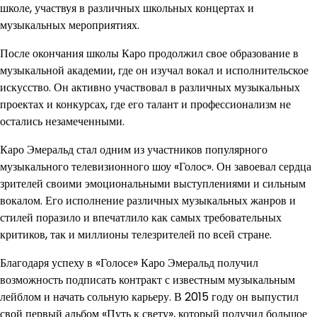
школе, участвуя в различных школьных концертах и
музыкальных мероприятиях.
После окончания школы Каро продолжил свое образование в
музыкальной академии, где он изучал вокал и исполнительское
искусство. Он активно участвовал в различных музыкальных
проектах и конкурсах, где его талант и профессионализм не
остались незамеченными.
Каро Эмеральд стал одним из участников популярного
музыкального телевизионного шоу «Голос». Он завоевал сердца
зрителей своими эмоциональными выступлениями и сильным
вокалом. Его исполнение различных музыкальных жанров и
стилей поразило и впечатлило как самых требовательных
критиков, так и миллионы телезрителей по всей стране.
Благодаря успеху в «Голосе» Каро Эмеральд получил
возможность подписать контракт с известным музыкальным
лейблом и начать сольную карьеру. В 2015 году он выпустил
свой первый альбом «Путь к свету», который получил большое