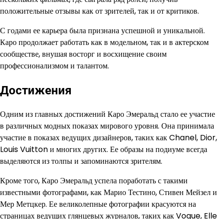
положительные отзывы как от зрителей, так и от критиков.
С годами ее карьера была признана успешной и уникальной.
Каро продолжает работать как в модельном, так и в актерском
сообществе, внушая восторг и восхищение своим
профессионализмом и талантом.
Достижения
Одним из главных достижений Каро Эмеральд стало ее участие
в различных модных показах мирового уровня. Она принимала
участие в показах ведущих дизайнеров, таких как Chanel, Dior,
Louis Vuitton и многих других. Ее образы на подиуме всегда
выделяются из толпы и запоминаются зрителям.
Кроме того, Каро Эмеральд успела поработать с такими
известными фотографами, как Марио Тестино, Стивен Мейзел и
Мер Метцкер. Ее великолепные фотографии красуются на
страницах ведущих глянцевых журналов, таких как Vogue, Elle