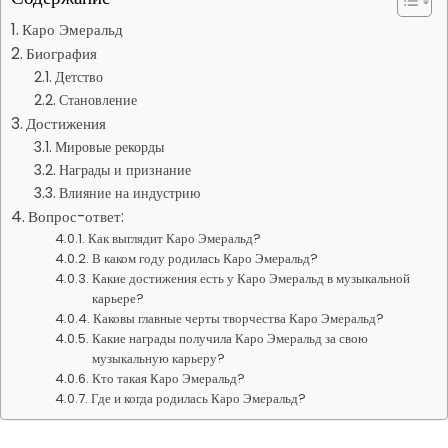
Каро Эмеральд
Биография
Детство
Становление
Достижения
Мировые рекорды
Награды и признание
Влияние на индустрию
Вопрос-ответ:
Как выглядит Каро Эмеральд?
В каком году родилась Каро Эмеральд?
Какие достижения есть у Каро Эмеральд в музыкальной
карьере?
Каковы главные черты творчества Каро Эмеральд?
Какие награды получила Каро Эмеральд за свою
музыкальную карьеру?
Кто такая Каро Эмеральд?
Где и когда родилась Каро Эмеральд?