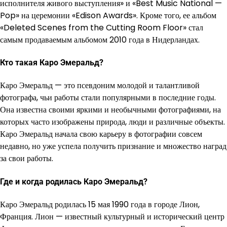
исполнителя живого выступления» и «Best Music National —
Pop» на церемонии «Edison Awards». Кроме того, ее альбом
«Deleted Scenes from the Cutting Room Floor» стал
самым продаваемым альбомом 2010 года в Нидерландах.
Кто такая Каро Эмеральд?
Каро Эмеральд — это псевдоним молодой и талантливой
фотографа, чьи работы стали популярными в последние годы.
Она известна своими яркими и необычными фотографиями, на
которых часто изображены природа, люди и различные объекты.
Каро Эмеральд начала свою карьеру в фотографии совсем
недавно, но уже успела получить признание и множество наград
за свои работы.
Где и когда родилась Каро Эмеральд?
Каро Эмеральд родилась 15 мая 1990 года в городе Лион,
Франция. Лион — известный культурный и исторический центр