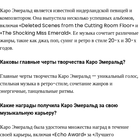
Каро Эмеральд является известной нидерландской певицей и
композитором. Она выпустила несколько успешных альбомов,
включая «Deleted Scenes from the Cutting Room Floor» и
«The Shocking Miss Emerald». Ее музыка сочетает различные
жанры, такие как джаз, поп, суинг и ретро в стиле 20-х и 30-х
годов.
Каковы главные черты творчества Каро Эмеральд?
Главные черты творчества Каро Эмеральд — уникальный голос,
стильная музыка в ретро-стиле, сочетание жанров и
энергичные, танцевальные ритмы.
Какие награды получила Каро Эмеральд за свою
музыкальную карьеру?
Каро Эмеральд была удостоена множества наград в течение
своей карьеры, включая «Echo Award» за «Лучшего