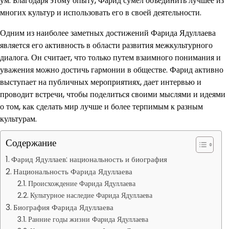
ум. Благодаря этому опыту, Фарид сумел объединить лучшее из
многих культур и использовать его в своей деятельности.
Одним из наиболее заметных достижений Фарида Ядуллаева
является его активность в области развития межкультурного
диалога. Он считает, что только путем взаимного понимания и
уважения можно достичь гармонии в обществе. Фарид активно
выступает на публичных мероприятиях, дает интервью и
проводит встречи, чтобы поделиться своими мыслями и идеями
о том, как сделать мир лучше и более терпимым к разным
культурам.
Содержание
Фарид Ядуллаев: национальность и биография
Национальность Фарида Ядуллаева
Происхождение Фарида Ядуллаева
Культурное наследие Фарида Ядуллаева
Биография Фарида Ядуллаева
Ранние годы жизни Фарида Ядуллаева