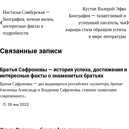
Кустов Валерий Эфко
Навигация
Настасья Самбурская —
Биография — талантливый и
биография, личная жизнь,
по
успешный писатель, чья
интересные факты и
карьера стала образцом успеха
записям
подробности
в мире литературы
Связанные записи
Братья Сафроновы — история успеха, достижения и
интересные факты о знаменитых братьях
Братья Сафроновы — два выдающихся российских скульптора, братья-
близнецы Александр и Владимир Сафроновы, ставшие символами
современного…
26 мая 2022