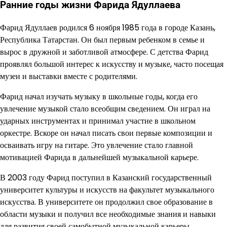
Ранние годы жизни Фарида Ядуллаева
Фарид Ядуллаев родился 6 ноября 1985 года в городе Казань,
Республика Татарстан. Он был первым ребенком в семье и
вырос в дружной и заботливой атмосфере. С детства Фарид
проявлял большой интерес к искусству и музыке, часто посещая
музеи и выставки вместе с родителями.
Фарид начал изучать музыку в школьные годы, когда его
увлечение музыкой стало всеобщим сведением. Он играл на
ударных инструментах и принимал участие в школьном
оркестре. Вскоре он начал писать свои первые композиции и
осваивать игру на гитаре. Это увлечение стало главной
мотивацией Фарида в дальнейшей музыкальной карьере.
В 2003 году Фарид поступил в Казанский государственный
университет культуры и искусств на факультет музыкального
искусства. В университете он продолжил свое образование в
области музыки и получил все необходимые знания и навыки
для развития своей самобытной музыкальной карьеры.