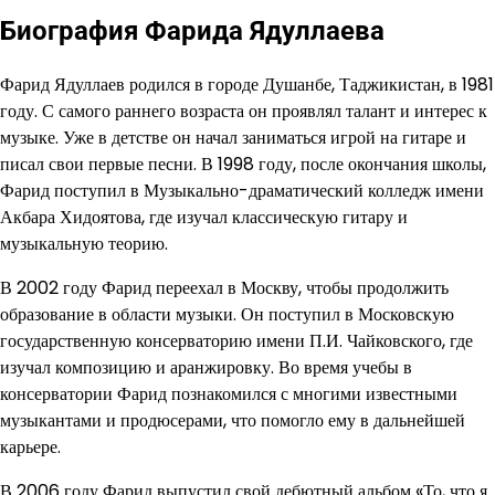
Биография Фарида Ядуллаева
Фарид Ядуллаев родился в городе Душанбе, Таджикистан, в 1981
году. С самого раннего возраста он проявлял талант и интерес к
музыке. Уже в детстве он начал заниматься игрой на гитаре и
писал свои первые песни. В 1998 году, после окончания школы,
Фарид поступил в Музыкально-драматический колледж имени
Акбара Хидоятова, где изучал классическую гитару и
музыкальную теорию.
В 2002 году Фарид переехал в Москву, чтобы продолжить
образование в области музыки. Он поступил в Московскую
государственную консерваторию имени П.И. Чайковского, где
изучал композицию и аранжировку. Во время учебы в
консерватории Фарид познакомился с многими известными
музыкантами и продюсерами, что помогло ему в дальнейшей
карьере.
В 2006 году Фарид выпустил свой дебютный альбом «То, что я