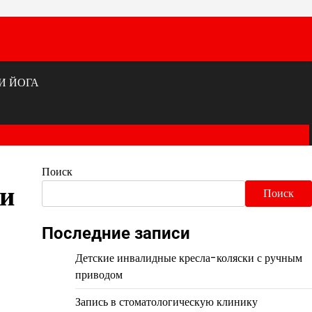
И ЙОГА
Поиск
 и
Поиск
Последние записи
Детские инвалидные кресла-коляски с ручным
приводом
Запись в стоматологическую клинику