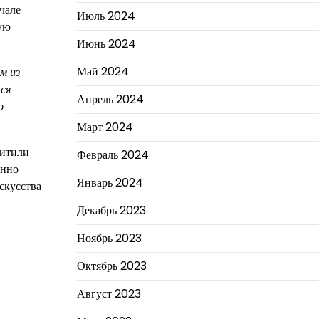
чале
Июль 2024
ую
Июнь 2024
Май 2024
м из
ся
Апрель 2024
о
Март 2024
хитили
Февраль 2024
енно
Январь 2024
скусства
Декабрь 2023
Ноябрь 2023
Октябрь 2023
Август 2023