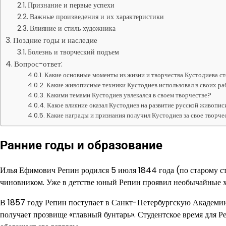
Признание и первые успехи
Важные произведения и их характеристики
Влияние и стиль художника
Поздние годы и наследие
Болезнь и творческий подъем
Вопрос-ответ:
Какие основные моменты из жизни и творчества Кустодиева с
Какие живописные техники Кустодиев использовал в своих р
Какими темами Кустодиев увлекался в своем творчестве?
Какое влияние оказал Кустодиев на развитие русской живопис
Какие награды и признания получил Кустодиев за свое творче
Ранние годы и образование
Илья Ефимович Репин родился 5 июля 1844 года (по старому ст
чиновником. Уже в детстве юный Репин проявил необычайные х
В 1857 году Репин поступает в Санкт-Петербургскую Академию 
получает прозвище «главный бунтарь». Студентское время для Р