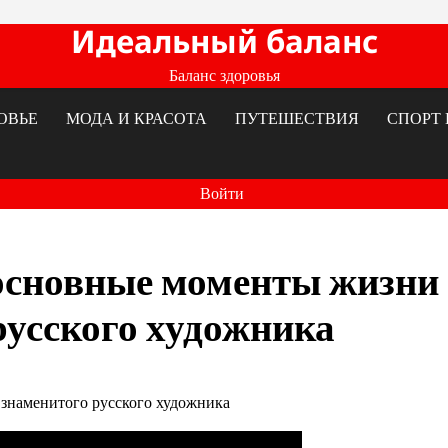
Идеальный баланс
Баланс здоровья
ОВЬЕ
МОДА И КРАСОТА
ПУТЕШЕСТВИЯ
СПОРТ 
Войти
основные моменты жизни
русского художника