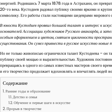
энергией. Родившись 7 марта 1878 года в Астрахани, он превра
20-го века. Кустодиев радовал публику своими яркими и круп
символику. Его работы стали настоящими шедеврами мирового ис
В юности Кустодиев проявил большой талант и интерес к искус
основателей Ассоциации художников Русского авангарда, а за
особым оформлением и цветом, снятием цикличности пространст
существования. Он сумел привнести в русское искусство новые 
Но не только живописью ограничился талант Кустодиева – он т
публику своей мощью и выразительностью. Художник постоянн
превращаясь в одного из самых известных мастеров своего врем
и его творчество продолжает вдохновлять и впечатлять людей во
Содержание
Ранние годы и образование
Детство и семья
Обучение и первые шаги в искусстве
Прорыв в творчестве