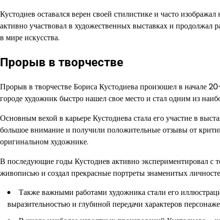
Кустодиев оставался верен своей стилистике и часто изображал
активно участвовал в художественных выставках и продолжал ра
в мире искусства.
Прорыв в творчестве
Прорыв в творчестве Бориса Кустодиева произошел в начале 20-х
городе художник быстро нашел свое место и стал одним из наиб
Основным вехой в карьере Кустодиева стала его участие в выста
большое внимание и получили положительные отзывы от критико
оригинальном художнике.
В последующие годы Кустодиев активно экспериментировал с т
живописью и создал прекрасные портреты знаменитых личносте
Также важными работами художника стали его иллюстраци
выразительностью и глубиной передачи характеров персонаже