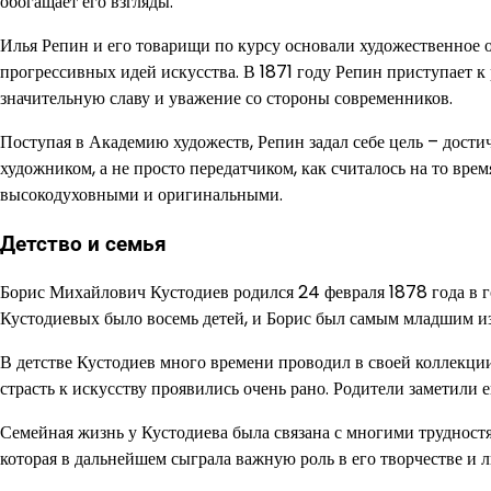
обогащает его взгляды.
Илья Репин и его товарищи по курсу основали художественное 
прогрессивных идей искусства. В 1871 году Репин приступает к 
значительную славу и уважение со стороны современников.
Поступая в Академию художеств, Репин задал себе цель – дости
художником, а не просто передатчиком, как считалось на то вре
высокодуховными и оригинальными.
Детство и семья
Борис Михайлович Кустодиев родился 24 февраля 1878 года в го
Кустодиевых было восемь детей, и Борис был самым младшим из
В детстве Кустодиев много времени проводил в своей коллекции
страсть к искусству проявились очень рано. Родители заметили 
Семейная жизнь у Кустодиева была связана с многими трудност
которая в дальнейшем сыграла важную роль в его творчестве и 