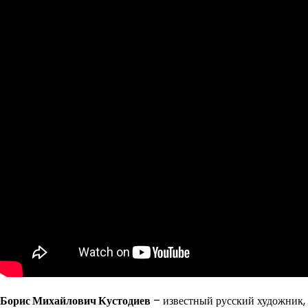
Борис Михайлович Кустодиев
– известный русский художник, с