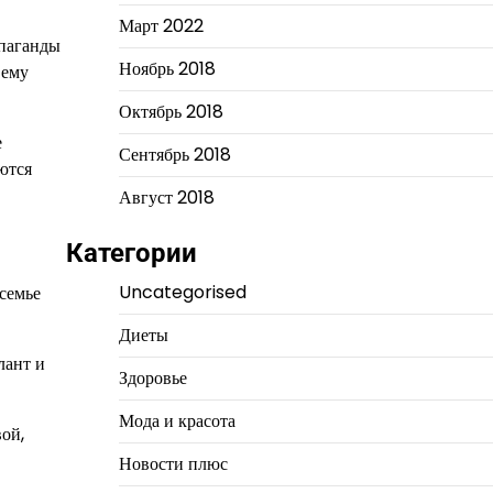
Март 2022
опаганды
Ноябрь 2018
 ему
Октябрь 2018
е
Сентябрь 2018
аются
Август 2018
Категории
Uncategorised
семье
Диеты
лант и
Здоровье
Мода и красота
ой,
Новости плюс