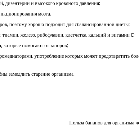
, дизентерии и высокого кровяного давления;
ункционирования мозга;
иров, поэтому хорошо подходит для сбалансированной диеты;
 тиамин, железо, рибофлавин, клетчатка, кальций и витамин D;
, которые помогают от запоров;
омедиаторами, употребление которых может предотвратить бол
ны замедлить старение организма.
Польза бананов для организма ч