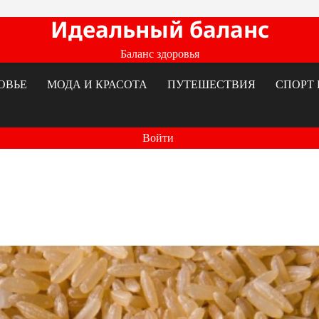
Идеальный баланс
Баланс здоровья
ОВЬЕ
МОДА И КРАСОТА
ПУТЕШЕСТВИЯ
СПОРТ 
Войти