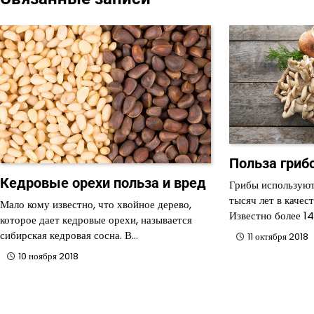
записям
Польза гриб
Кедровые орехи польза и вред
Грибы используют
тысяч лет в качес
Мало кому известно, что хвойное дерево,
Известно более 1
которое дает кедровые орехи, называется
сибирская кедровая сосна. В…
11 октября 2018
10 ноября 2018