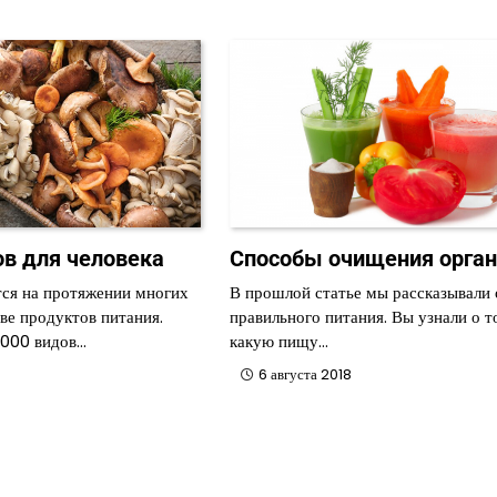
ов для человека
Способы очищения орга
ся на протяжении многих
В прошлой статье мы рассказывали 
тве продуктов питания.
правильного питания. Вы узнали о т
4000 видов…
какую пищу…
6 августа 2018