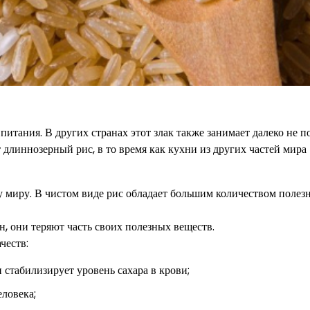
итания. В других странах этот злак также занимает далеко не п
т длиннозерный рис, в то время как кухни из других частей мира
у миру. В чистом виде рис обладает большим количеством полез
н, они теряют часть своих полезных веществ.
честв:
 стабилизирует уровень сахара в крови;
ловека;