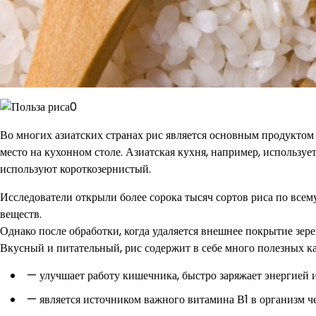
Во многих азиатских странах рис является основным продуктом п
место на кухонном столе. Азиатская кухня, например, используе
используют короткозернистый.
Исследователи открыли более сорока тысяч сортов риса по всем
веществ.
Однако после обработки, когда удаляется внешнее покрытие зере
Вкусный и питательный, рис содержит в себе много полезных ка
— улучшает работу кишечника, быстро заряжает энергией и
— является источником важного витамина В1 в организм че