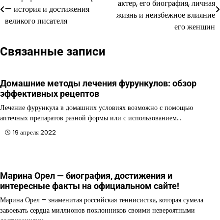
актер, его биография, личная
— история и достижения
по
жизнь и неизбежное влияние
великого писателя
его женщин
записям
Связанные записи
Домашние методы лечения фурункулов: обзор
эффективных рецептов
Лечение фурункула в домашних условиях возможно с помощью
аптечных препаратов разной формы или с использованием…
19 апреля 2022
Марина Орел — биография, достижения и
интересные факты на официальном сайте!
Марина Орел – знаменитая российская теннисистка, которая сумела
завоевать сердца миллионов поклонников своими невероятными