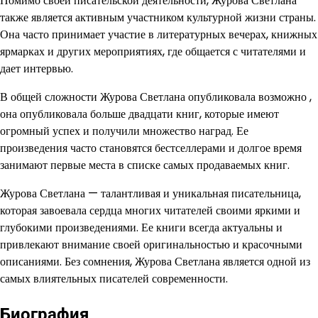
Помимо своей писательской деятельности, Журова Светлана
также является активным участником культурной жизни страны.
Она часто принимает участие в литературных вечерах, книжных
ярмарках и других мероприятиях, где общается с читателями и
дает интервью.
В общей сложности Журова Светлана опубликовала возможно ,
она опубликовала больше двадцати книг, которые имеют
огромный успех и получили множество наград. Ее
произведения часто становятся бестселлерами и долгое время
занимают первые места в списке самых продаваемых книг.
Журова Светлана — талантливая и уникальная писательница,
которая завоевала сердца многих читателей своими яркими и
глубокими произведениями. Ее книги всегда актуальны и
привлекают внимание своей оригинальностью и красочными
описаниями. Без сомнения, Журова Светлана является одной из
самых влиятельных писателей современности.
Биография