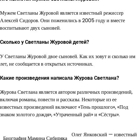
Мужем Светланы Журовой является известный режиссер
Алексей Сидоров. Они поженились в 2005 году и вместе
воспитывают двух сыновей.
Сколько у Светланы Журовой детей?
У Светланы Журовой двое сыновей. Как их зовут и сколько им
лет, не сообщается в открытых источниках.
Какие произведения написала Журова Светлана?
Журова Светлана является автором различных произведений,
включая романы, повести и рассказы. Некоторые из ее
известных произведений включают «Тень прошлого», «Под
знаком золотого дождя», «Утраченный рай» и «Сёстры».
Олег Янковский — известный
Навигация
Биография Мамина Сибиряка