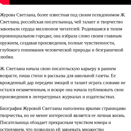
Журова Светлана, более известная под своим псевдонимом Ж.
Светлана, российская писательница, чей талант и творчество
завоевали сердца миллионов читателей. Родившаяся в тихом
провинциальном городке, она избрала слово своим главным
оружием, создавая произведения, полные чувственности,
глубокого понимания человеческой природы и безграничной
любви.
Ж. Светлана начала свою писательскую карьеру в раннем
возрасте, пиша стихи и рассказы для школьной газеты. Ее
врожденный дар передачи эмоций и талант играть словами не
остался незамеченным, и вскоре она начала публиковать свои
произведения в литературных журналах и издательствах.
Биография Журовой Светланы наполнена яркими страницами
творчества, но не менее интересной является ее личная жизнь.
Писательница обладает прекрасным чувством юмора и
остроумием, что позволило ей завоевать множество