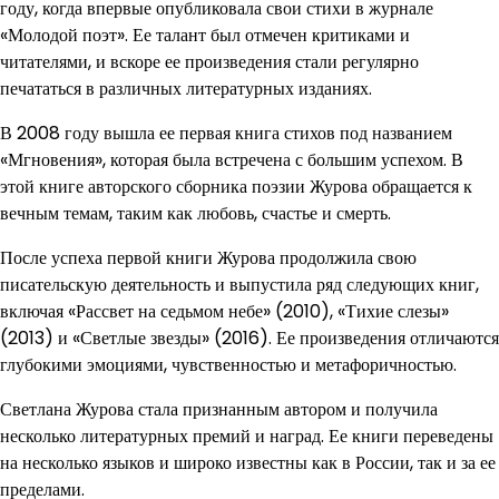
году, когда впервые опубликовала свои стихи в журнале
«Молодой поэт». Ее талант был отмечен критиками и
читателями, и вскоре ее произведения стали регулярно
печататься в различных литературных изданиях.
В 2008 году вышла ее первая книга стихов под названием
«Мгновения», которая была встречена с большим успехом. В
этой книге авторского сборника поэзии Журова обращается к
вечным темам, таким как любовь, счастье и смерть.
После успеха первой книги Журова продолжила свою
писательскую деятельность и выпустила ряд следующих книг,
включая «Рассвет на седьмом небе» (2010), «Тихие слезы»
(2013) и «Светлые звезды» (2016). Ее произведения отличаются
глубокими эмоциями, чувственностью и метафоричностью.
Светлана Журова стала признанным автором и получила
несколько литературных премий и наград. Ее книги переведены
на несколько языков и широко известны как в России, так и за ее
пределами.