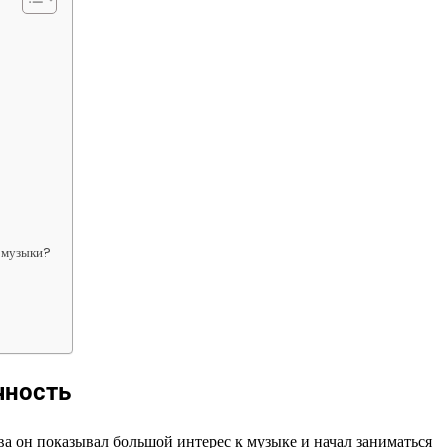
к-музыки?
чность
ва он показывал большой интерес к музыке и начал заниматься