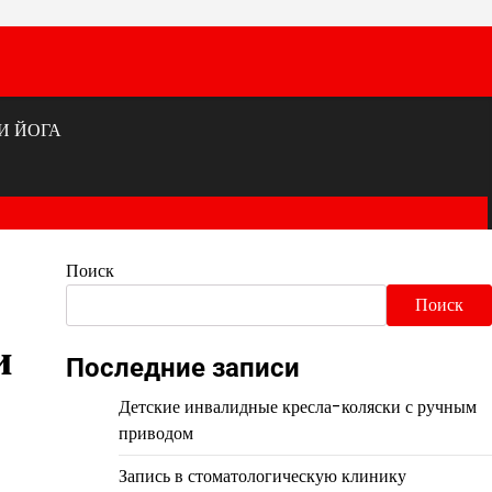
И ЙОГА
Поиск
Поиск
и
Последние записи
Детские инвалидные кресла-коляски с ручным
приводом
Запись в стоматологическую клинику