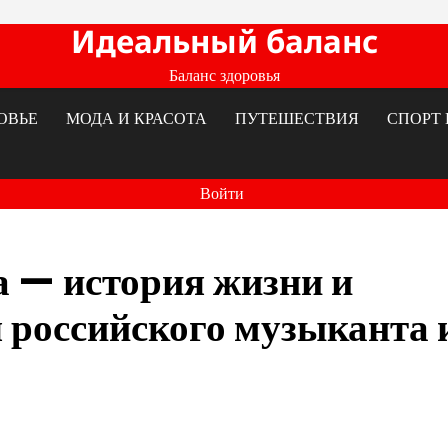
Идеальный баланс
Баланс здоровья
ОВЬЕ
МОДА И КРАСОТА
ПУТЕШЕСТВИЯ
СПОРТ 
Войти
 — история жизни и
 российского музыканта 