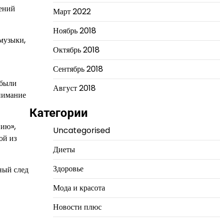
лений
Март 2022
Ноябрь 2018
музыки,
Октябрь 2018
Сентябрь 2018
 были
Август 2018
нимание
Категории
вию»,
Uncategorised
ой из
Диеты
Здоровье
ный след
Мода и красота
Новости плюс