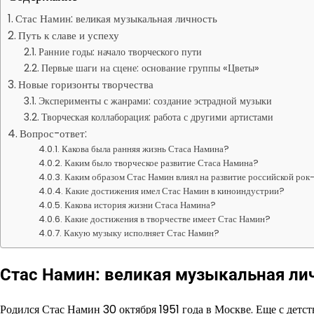
Стас Намин: великая музыкальная личность
Путь к славе и успеху
Ранние годы: начало творческого пути
Первые шаги на сцене: основание группы «Цветы»
Новые горизонты творчества
Эксперименты с жанрами: создание эстрадной музыки
Творческая коллаборация: работа с другими артистами
Вопрос-ответ:
Какова была ранняя жизнь Стаса Намина?
Каким было творческое развитие Стаса Намина?
Каким образом Стас Намин влиял на развитие российской ро
Какие достижения имел Стас Намин в киноиндустрии?
Какова история жизни Стаса Намина?
Какие достижения в творчестве имеет Стас Намин?
Какую музыку исполняет Стас Намин?
Стас Намин: великая музыкальная ли
Родился Стас Намин 30 октября 1951 года в Москве. Еще с детст